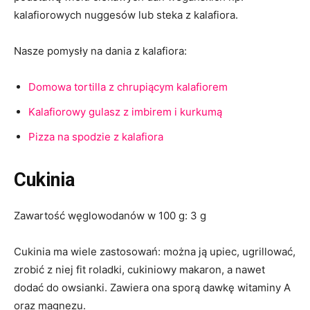
kalafiorowych nuggesów lub steka z kalafiora.
Nasze pomysły na dania z kalafiora:
Domowa tortilla z chrupiącym kalafiorem
Kalafiorowy gulasz z imbirem i kurkumą
Pizza na spodzie z kalafiora
Cukinia
Zawartość węglowodanów w 100 g: 3 g
Cukinia ma wiele zastosowań: można ją upiec, ugrillować,
zrobić z niej fit roladki, cukiniowy makaron, a nawet
dodać do owsianki. Zawiera ona sporą dawkę witaminy A
oraz magnezu.