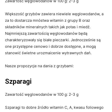
Zawartość węglowodanów w 100 g: 2-3 g
Większość grzybów zawiera niewiele węglowodanów, a
za to dostarcza mnóstwa witamin z grupy B oraz
składników mineralnych takich jak potas i miedź.
Najmniejszą zawartością węglowodanów będą
charakteryzowały się białe pieczarki. Jednocześnie są
one przystępne cenowo i dobrze dostępne, a mogą
stanowić świetne urozmaicenie wytrawnych dań.
Nasze propozycje na dania z grzybami:
Szparagi
Zawartość węglowodanów w 100 g: 2-3 g
Szparagi to dobre źródło witamin C, A, kwasu foliowego