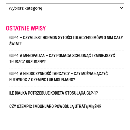
Kategorie
OSTATNIE WPISY
GLP-1 – CZYM JEST HORMON SYTOŚCI I DLACZEGO MÓWI O NIM CAŁY
ŚWIAT?
GLP-1 A MENOPAUZA – CZY POMAGA SCHUDNĄĆ I ZMNIEJSZYĆ
TŁUSZCZ BRZUSZNY?
GLP-1 A NIEDOCZYNNOŚĆ TARCZYCY – CZY MOŻNA ŁĄCZYĆ
EUTHYROX Z OZEMPIC LUB MOUNJARO?
ILE BIAŁKA POTRZEBUJE KOBIETA STOSUJĄCA GLP-1?
CZY OZEMPIC I MOUNJARO POWODUJĄ UTRATĘ MIĘŚNI?