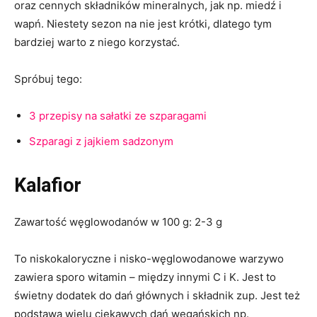
oraz cennych składników mineralnych, jak np. miedź i
wapń. Niestety sezon na nie jest krótki, dlatego tym
bardziej warto z niego korzystać.
Spróbuj tego:
3 przepisy na sałatki ze szparagami
Szparagi z jajkiem sadzonym
Kalafior
Zawartość węglowodanów w 100 g: 2-3 g
To niskokaloryczne i nisko-węglowodanowe warzywo
zawiera sporo witamin – między innymi C i K. Jest to
świetny dodatek do dań głównych i składnik zup. Jest też
podstawą wielu ciekawych dań wegańskich np.