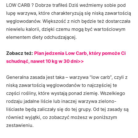
LOW CARB ? Dobrze trafiłeś Dziś weźmiemy sobie pod
lupę warzywa, które charakteryzują się niską zawartością
węglowodanów. Większość z nich będzie też dostarczała
niewielu kalorii, dzięki czemu mogą być wartościowym
elementem diety odchudzającej.
Zobacz też:
Plan jedzenia Low Carb, który pomoże Ci
schudnąć, nawet 10 kg w 30 dni>>
Generalna zasada jest taka – warzywa “low carb”, czyli z
niską zawartością węglowodanów to najczęściej te
części rośliny, które wystają ponad ziemię. Wszelkiego
rodzaju jadalne liście lub inaczej warzywa zielono-
liściaste będą zaliczały się do tej grupy. Od tej zasady są
również wyjątki, co zobaczyć możesz w poniższym
zestawieniu.