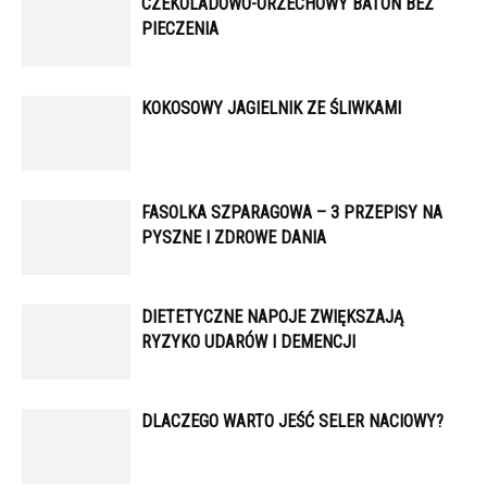
CZEKOLADOWO-ORZECHOWY BATON BEZ
PIECZENIA
KOKOSOWY JAGIELNIK ZE ŚLIWKAMI
FASOLKA SZPARAGOWA – 3 PRZEPISY NA
PYSZNE I ZDROWE DANIA
DIETETYCZNE NAPOJE ZWIĘKSZAJĄ
RYZYKO UDARÓW I DEMENCJI
DLACZEGO WARTO JEŚĆ SELER NACIOWY?