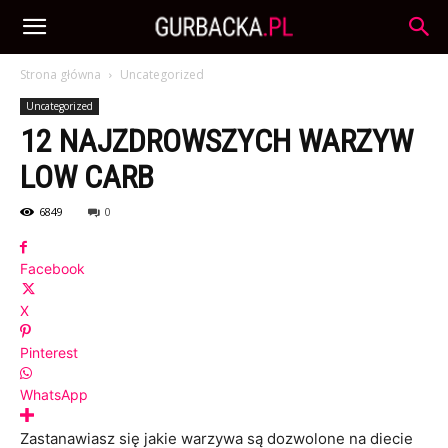
Strona główna
Uncategorized
Uncategorized
12 NAJZDROWSZYCH WARZYW
LOW CARB
6849
0
Facebook
X
Pinterest
WhatsApp
Zastanawiasz się jakie warzywa są dozwolone na diecie