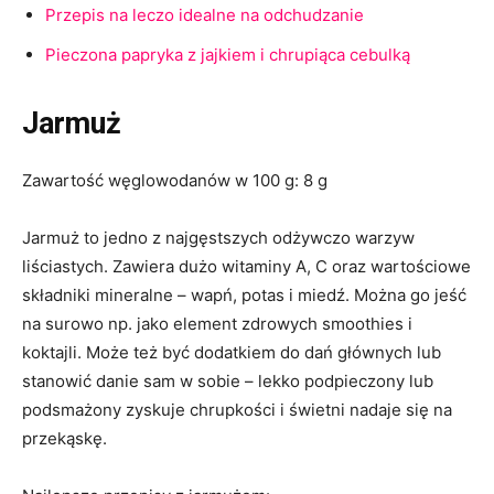
Przepis na leczo idealne na odchudzanie
Pieczona papryka z jajkiem i chrupiąca cebulką
Jarmuż
Zawartość węglowodanów w 100 g: 8 g
Jarmuż to jedno z najgęstszych odżywczo warzyw
liściastych. Zawiera dużo witaminy A, C oraz wartościowe
składniki mineralne – wapń, potas i miedź. Można go jeść
na surowo np. jako element zdrowych smoothies i
koktajli. Może też być dodatkiem do dań głównych lub
stanowić danie sam w sobie – lekko podpieczony lub
podsmażony zyskuje chrupkości i świetni nadaje się na
przekąskę.