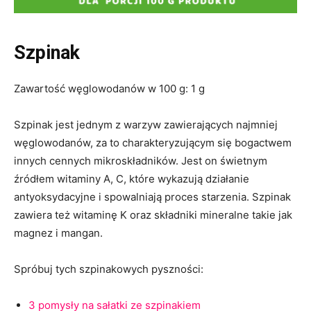
Szpinak
Zawartość węglowodanów w 100 g: 1 g
Szpinak jest jednym z warzyw zawierających najmniej
węglowodanów, za to charakteryzującym się bogactwem
innych cennych mikroskładników. Jest on świetnym
źródłem witaminy A, C, które wykazują działanie
antyoksydacyjne i spowalniają proces starzenia. Szpinak
zawiera też witaminę K oraz składniki mineralne takie jak
magnez i mangan.
Spróbuj tych szpinakowych pyszności:
3 pomysły na sałatki ze szpinakiem