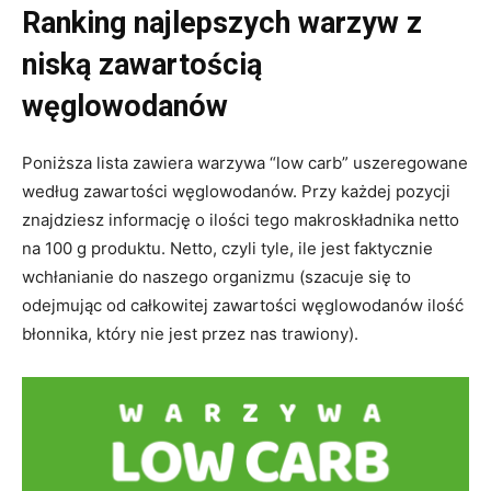
Ranking najlepszych warzyw z
niską zawartością
węglowodanów
Poniższa lista zawiera warzywa “low carb” uszeregowane
według zawartości węglowodanów. Przy każdej pozycji
znajdziesz informację o ilości tego makroskładnika netto
na 100 g produktu. Netto, czyli tyle, ile jest faktycznie
wchłanianie do naszego organizmu (szacuje się to
odejmując od całkowitej zawartości węglowodanów ilość
błonnika, który nie jest przez nas trawiony).