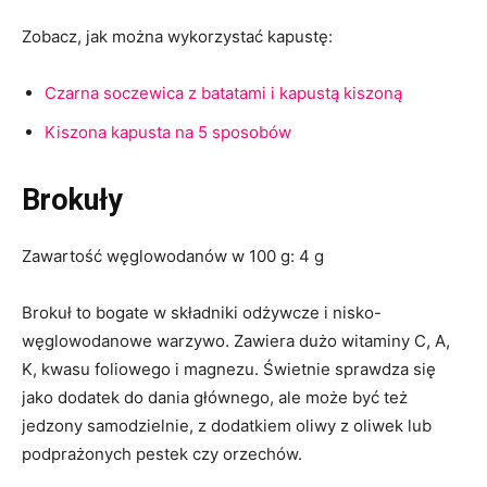
Zobacz, jak można wykorzystać kapustę:
Czarna soczewica z batatami i kapustą kiszoną
Kiszona kapusta na 5 sposobów
Brokuły
Zawartość węglowodanów w 100 g: 4 g
Brokuł to bogate w składniki odżywcze i nisko-
węglowodanowe warzywo. Zawiera dużo witaminy C, A,
K, kwasu foliowego i magnezu. Świetnie sprawdza się
jako dodatek do dania głównego, ale może być też
jedzony samodzielnie, z dodatkiem oliwy z oliwek lub
podprażonych pestek czy orzechów.