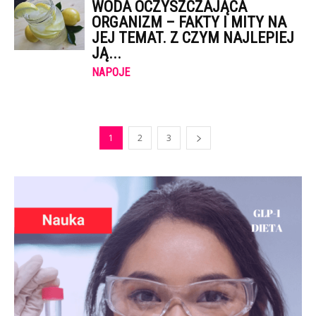
WODA OCZYSZCZAJĄCA
ORGANIZM – FAKTY I MITY NA
JEJ TEMAT. Z CZYM NAJLEPIEJ
JĄ...
NAPOJE
1
2
3