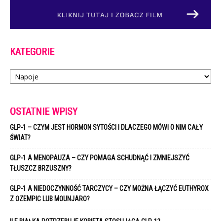
KATEGORIE
Kategorie
OSTATNIE WPISY
GLP-1 – CZYM JEST HORMON SYTOŚCI I DLACZEGO MÓWI O NIM CAŁY
ŚWIAT?
GLP-1 A MENOPAUZA – CZY POMAGA SCHUDNĄĆ I ZMNIEJSZYĆ
TŁUSZCZ BRZUSZNY?
GLP-1 A NIEDOCZYNNOŚĆ TARCZYCY – CZY MOŻNA ŁĄCZYĆ EUTHYROX
Z OZEMPIC LUB MOUNJARO?