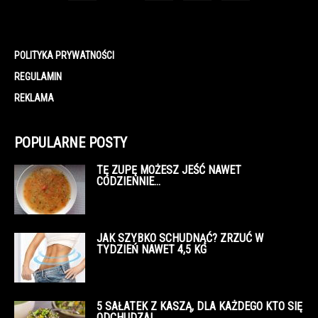
POLITYKA PRYWATNOŚCI
REGULAMIN
REKLAMA
POPULARNE POSTY
TĘ ZUPĘ MOŻESZ JEŚĆ NAWET
CODZIENNIE…
JAK SZYBKO SCHUDNĄĆ? ZRZUĆ W
TYDZIEŃ NAWET 4,5 KG
5 SAŁATEK Z KASZĄ, DLA KAŻDEGO KTO SIĘ
ODCHUDZA!