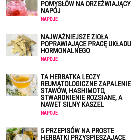
POMYSŁÓW NA ORZEŹWIAJĄCY
NAPÓJ
NAPOJE
NAJWAŻNIEJSZE ZIOŁA
POPRAWIAJĄCE PRACĘ UKŁADU
HORMONALNEGO
NAPOJE
TA HERBATKA LECZY
REUMATOLOGICZNE ZAPALENIE
STAWÓW, HASHIMOTO,
STWARDNIENIE ROZSIANE, A
NAWET SILNY KASZEL
NAPOJE
5 PRZEPISÓW NA PROSTE
HERBATKI PRZYSPIESZAJĄCE