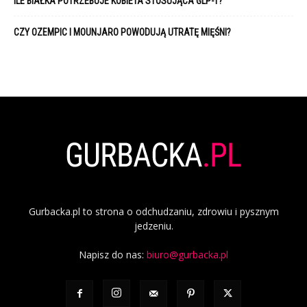
ILE BIAŁKA POTRZEBUJE KOBIETA STOSUJĄCA GLP-1?
CZY OZEMPIC I MOUNJARO POWODUJĄ UTRATĘ MIĘŚNI?
Gurbacka.pl to strona o odchudzaniu, zdrowiu i pysznym
jedzeniu.
Napisz do nas:
biuro@gurbacka.pl