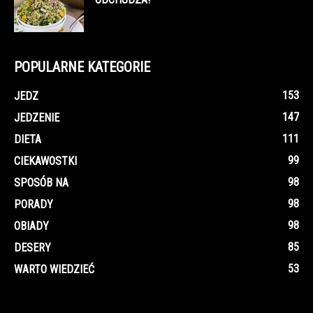
POPULARNE KATEGORIE
153
JEDZ
147
JEDZENIE
111
DIETA
99
CIEKAWOSTKI
98
SPOSÓB NA
98
PORADY
98
OBIADY
85
DESERY
53
WARTO WIEDZIEĆ