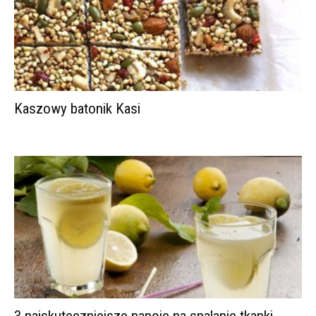
Kaszowy batonik Kasi
3 najskuteczniejsze napoje na spalanie tkanki