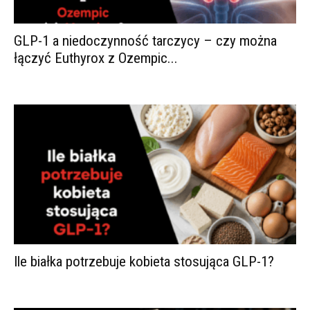
GLP-1 a niedoczynność tarczycy – czy można
łączyć Euthyrox z Ozempic...
Ile białka potrzebuje kobieta stosująca GLP-1?