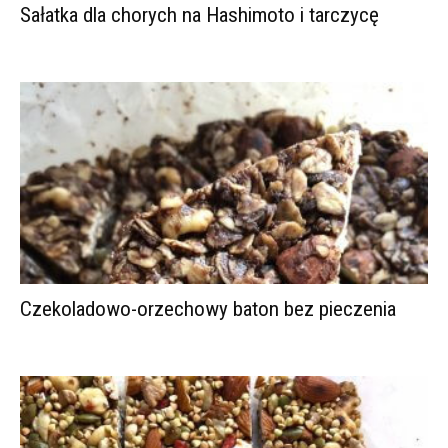
Sałatka dla chorych na Hashimoto i tarczycę
Czekoladowo-orzechowy baton bez pieczenia