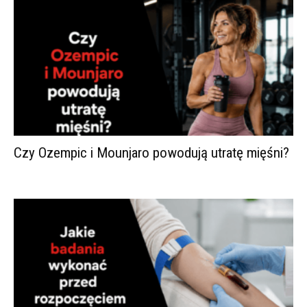
Czy Ozempic i Mounjaro powodują utratę mięśni?