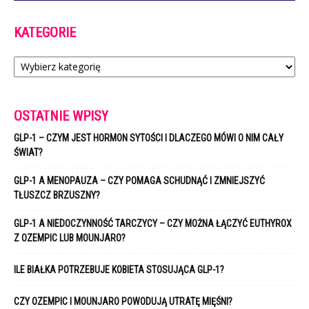
KATEGORIE
Kategorie
OSTATNIE WPISY
GLP-1 – CZYM JEST HORMON SYTOŚCI I DLACZEGO MÓWI O NIM CAŁY
ŚWIAT?
GLP-1 A MENOPAUZA – CZY POMAGA SCHUDNĄĆ I ZMNIEJSZYĆ
TŁUSZCZ BRZUSZNY?
GLP-1 A NIEDOCZYNNOŚĆ TARCZYCY – CZY MOŻNA ŁĄCZYĆ EUTHYROX
Z OZEMPIC LUB MOUNJARO?
ILE BIAŁKA POTRZEBUJE KOBIETA STOSUJĄCA GLP-1?
CZY OZEMPIC I MOUNJARO POWODUJĄ UTRATĘ MIĘŚNI?