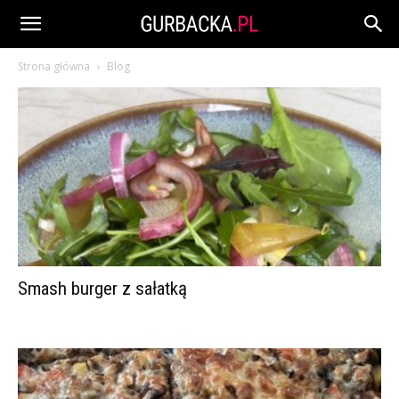
Strona główna
Blog
Smash burger z sałatką