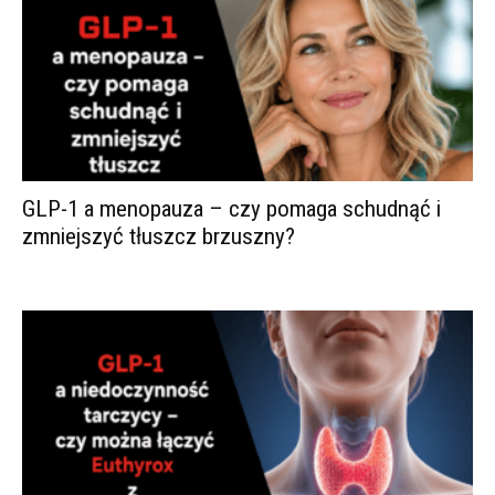
GLP-1 a menopauza – czy pomaga schudnąć i
zmniejszyć tłuszcz brzuszny?