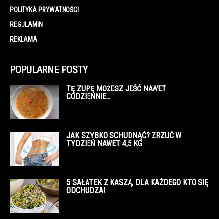
POLITYKA PRYWATNOŚCI
REGULAMIN
REKLAMA
POPULARNE POSTY
TĘ ZUPĘ MOŻESZ JEŚĆ NAWET
CODZIENNIE…
JAK SZYBKO SCHUDNĄĆ? ZRZUĆ W
TYDZIEŃ NAWET 4,5 KG
5 SAŁATEK Z KASZĄ, DLA KAŻDEGO KTO SIĘ
ODCHUDZA!