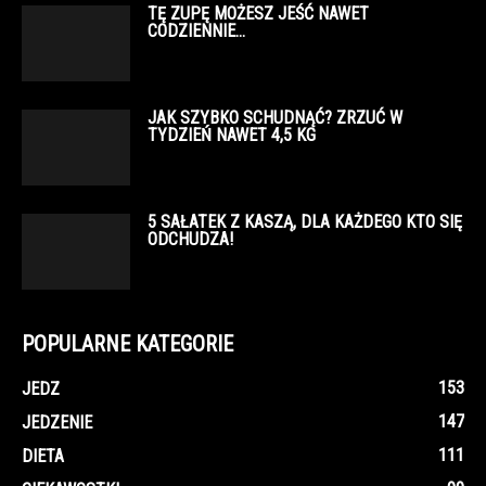
TĘ ZUPĘ MOŻESZ JEŚĆ NAWET
CODZIENNIE…
JAK SZYBKO SCHUDNĄĆ? ZRZUĆ W
TYDZIEŃ NAWET 4,5 KG
5 SAŁATEK Z KASZĄ, DLA KAŻDEGO KTO SIĘ
ODCHUDZA!
POPULARNE KATEGORIE
153
JEDZ
147
JEDZENIE
111
DIETA