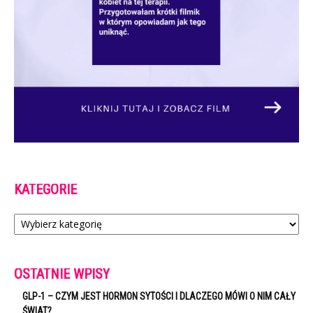
KATEGORIE
Kategorie
OSTATNIE WPISY
GLP-1 – CZYM JEST HORMON SYTOŚCI I DLACZEGO MÓWI O NIM CAŁY
ŚWIAT?