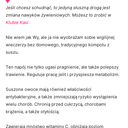
Jeśli chcesz schudnąć, to jedyną słuszną drogą jest
zmiana nawyków żywieniowych. Możesz to zrobić w
Klubie Kasi
Nie wiem jak Wy, ale ja nie wyobrażam sobie wigilijnej
wieczerzy bez domowego, tradycyjnego kompotu z
suszu.
Ten napój nie tylko ugasi pragnienie, ale także polepszy
trawienie. Reguluje pracę jelit i przyspiesza metabolizm.
Suszone owoce mają również właściwości
antybakteryjne, a także zmniejszają ryzyko wystąpienia
wielu chorób. Chronią przed cukrzycą, chorobami
krążenia, a także otyłością.
Zawierają mnóstwo witaminy C, obniżają poziom