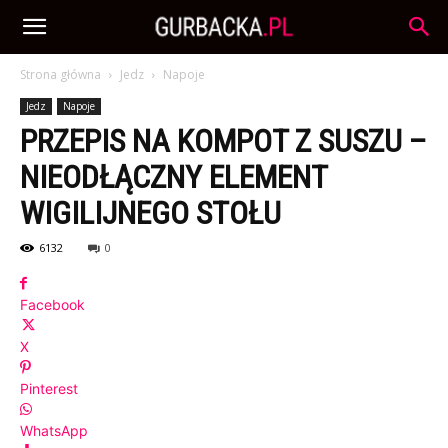
Strona główna
Jedz
Napoje
Jedz
Napoje
PRZEPIS NA KOMPOT Z SUSZU –
NIEODŁĄCZNY ELEMENT
WIGILIJNEGO STOŁU
6132
0
Facebook
X
Pinterest
WhatsApp