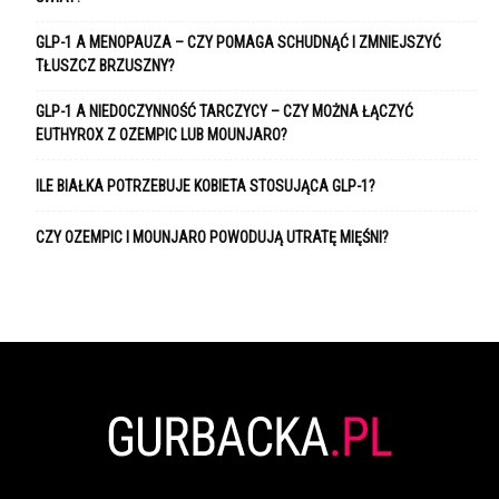
GLP-1 A MENOPAUZA – CZY POMAGA SCHUDNĄĆ I ZMNIEJSZYĆ
TŁUSZCZ BRZUSZNY?
GLP-1 A NIEDOCZYNNOŚĆ TARCZYCY – CZY MOŻNA ŁĄCZYĆ
EUTHYROX Z OZEMPIC LUB MOUNJARO?
ILE BIAŁKA POTRZEBUJE KOBIETA STOSUJĄCA GLP-1?
CZY OZEMPIC I MOUNJARO POWODUJĄ UTRATĘ MIĘŚNI?