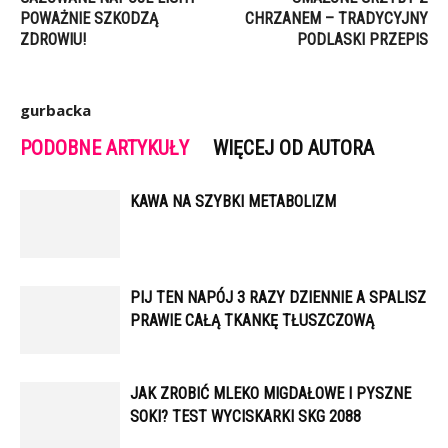
POWAŻNIE SZKODZĄ
CHRZANEM – TRADYCYJNY
ZDROWIU!
PODLASKI PRZEPIS
gurbacka
PODOBNE ARTYKUŁY
WIĘCEJ OD AUTORA
KAWA NA SZYBKI METABOLIZM
PIJ TEN NAPÓJ 3 RAZY DZIENNIE A SPALISZ
PRAWIE CAŁĄ TKANKĘ TŁUSZCZOWĄ
JAK ZROBIĆ MLEKO MIGDAŁOWE I PYSZNE
SOKI? TEST WYCISKARKI SKG 2088