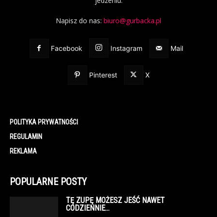
jedzeniu.
Napisz do nas:
biuro@gurbacka.pl
Facebook
Instagram
Mail
Pinterest
X
POLITYKA PRYWATNOŚCI
REGULAMIN
REKLAMA
POPULARNE POSTY
TĘ ZUPĘ MOŻESZ JEŚĆ NAWET
CODZIENNIE…