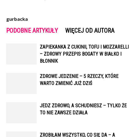
gurbacka
PODOBNE ARTYKUŁY
WIĘCEJ OD AUTORA
ZAPIEKANKA Z CUKINII, TOFU I MOZZARELLI
– ZDROWY PRZEPIS BOGATY W BIAŁKO I
BŁONNIK
ZDROWE JEDZENIE – 5 RZECZY, KTÓRE
WARTO ZMIENIĆ JUŻ DZIŚ
JEDZ ZDROWO, A SCHUDNIESZ – TYLKO ŻE
TO NIE ZAWSZE DZIAŁA
ZROBIŁAM WSZYSTKO, CO SIĘ DA – A