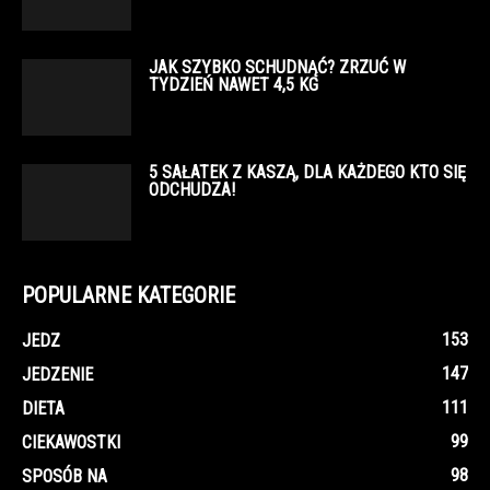
JAK SZYBKO SCHUDNĄĆ? ZRZUĆ W
TYDZIEŃ NAWET 4,5 KG
5 SAŁATEK Z KASZĄ, DLA KAŻDEGO KTO SIĘ
ODCHUDZA!
POPULARNE KATEGORIE
153
JEDZ
147
JEDZENIE
111
DIETA
99
CIEKAWOSTKI
98
SPOSÓB NA