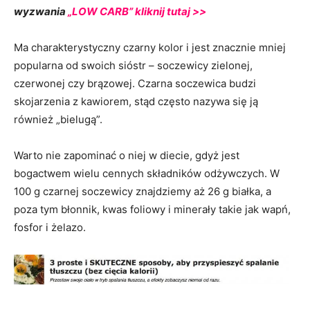
wyzwania
„LOW CARB”
kliknij tutaj >>
Ma charakterystyczny czarny kolor i jest znacznie mniej
popularna od swoich sióstr – soczewicy zielonej,
czerwonej czy brązowej. Czarna soczewica budzi
skojarzenia z kawiorem, stąd często nazywa się ją
również „bielugą”.
Warto nie zapominać o niej w diecie, gdyż jest
bogactwem wielu cennych składników odżywczych. W
100 g czarnej soczewicy znajdziemy aż 26 g białka, a
poza tym błonnik, kwas foliowy i minerały takie jak wapń,
fosfor i żelazo.