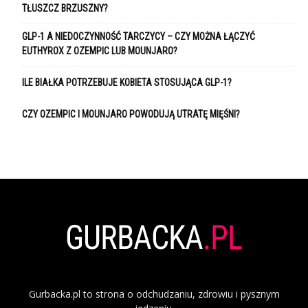
TŁUSZCZ BRZUSZNY?
GLP-1 A NIEDOCZYNNOŚĆ TARCZYCY – CZY MOŻNA ŁĄCZYĆ
EUTHYROX Z OZEMPIC LUB MOUNJARO?
ILE BIAŁKA POTRZEBUJE KOBIETA STOSUJĄCA GLP-1?
CZY OZEMPIC I MOUNJARO POWODUJĄ UTRATĘ MIĘŚNI?
Gurbacka.pl to strona o odchudzaniu, zdrowiu i pysznym