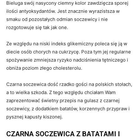
Bieluga swój nasycony ciemny kolor zawdzięcza sporej
ilości antyoksydantów. Jest znacznie wyrazistsza w
smaku od pozostałych odmian soczewicy i nie
rozgotowuje się tak jak one.
Ze względu na niski indeks glikemiczny poleca się ją w
diecie osób chorych na cukrzycę. Poza tym jej regularne
spożywanie zmniejsza ryzyko nadciśnienia tętniczego i
obniża poziom złego cholesterolu.
Czarna soczewica dość rzadko gości na polskich stołach,
a to wielka szkoda. Z tego względu chciałam Wam
zaprezentować świetny przepis na gulasz z czarnej
soczewicy, z dodatkiem batatów, korzennych przypraw i
pysznej kapusty kiszonej.
CZARNA SOCZEWICA Z BATATAMI I