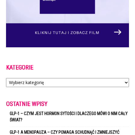
KATEGORIE
Kategorie
OSTATNIE WPISY
GLP-1 – CZYM JEST HORMON SYTOŚCI I DLACZEGO MÓWI O NIM CAŁY
ŚWIAT?
GLP-1 A MENOPAUZA – CZY POMAGA SCHUDNĄĆ I ZMNIEJSZYĆ