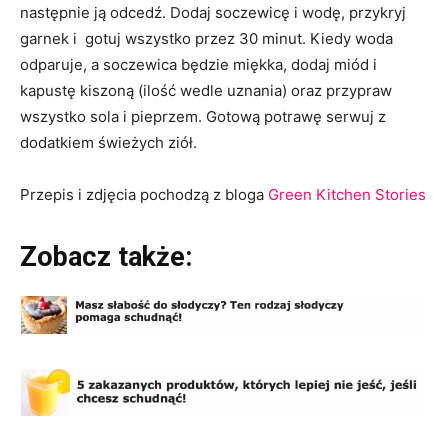
następnie ją odcedź. Dodaj soczewicę i wodę, przykryj
garnek i gotuj wszystko przez 30 minut. Kiedy woda
odparuje, a soczewica będzie miękka, dodaj miód i
kapustę kiszoną (ilość wedle uznania) oraz przypraw
wszystko sola i pieprzem. Gotową potrawę serwuj z
dodatkiem świeżych ziół.
Przepis i zdjęcia pochodzą z bloga
Green Kitchen Stories
Zobacz także: