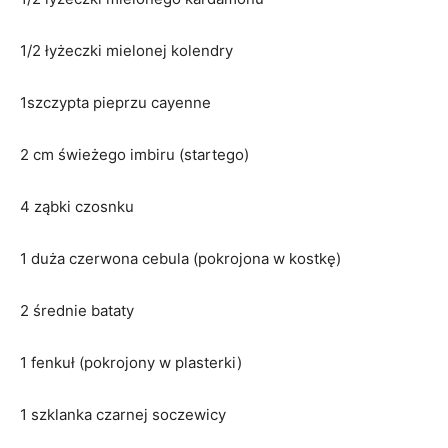
1/2 łyżeczki mielonej kolendry
1szczypta pieprzu cayenne
2 cm świeżego imbiru (startego)
4 ząbki czosnku
1 duża czerwona cebula (pokrojona w kostkę)
2 średnie bataty
1 fenkuł (pokrojony w plasterki)
1 szklanka czarnej soczewicy