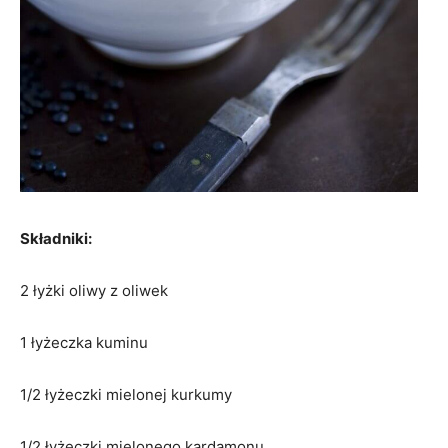
Składniki:
2 łyżki oliwy z oliwek
1 łyżeczka kuminu
1/2 łyżeczki mielonej kurkumy
1/2 łyżeczki mielonego kardamonu