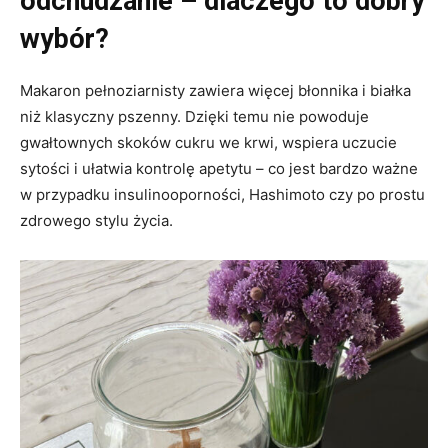
odchudzanie – dlaczego to dobry
wybór?
Makaron pełnoziarnisty zawiera więcej błonnika i białka
niż klasyczny pszenny. Dzięki temu nie powoduje
gwałtownych skoków cukru we krwi, wspiera uczucie
sytości i ułatwia kontrolę apetytu – co jest bardzo ważne
w przypadku insulinooporności, Hashimoto czy po prostu
zdrowego stylu życia.