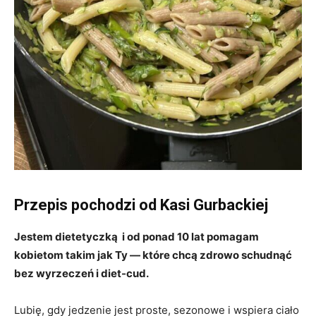
Przepis pochodzi od Kasi Gurbackiej
Jestem dietetyczką i od ponad 10 lat pomagam
kobietom takim jak Ty — które chcą zdrowo schudnąć
bez wyrzeczeń i diet-cud.
Lubię, gdy jedzenie jest proste, sezonowe i wspiera ciało