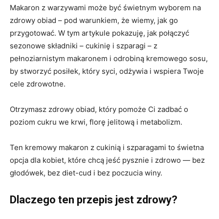
Makaron z warzywami może być świetnym wyborem na
zdrowy obiad – pod warunkiem, że wiemy, jak go
przygotować. W tym artykule pokazuję, jak połączyć
sezonowe składniki – cukinię i szparagi – z
pełnoziarnistym makaronem i odrobiną kremowego sosu,
by stworzyć posiłek, który syci, odżywia i wspiera Twoje
cele zdrowotne.
Otrzymasz zdrowy obiad, który pomoże Ci zadbać o
poziom cukru we krwi, florę jelitową i metabolizm.
Ten kremowy makaron z cukinią i szparagami to świetna
opcja dla kobiet, które chcą jeść pysznie i zdrowo — bez
głodówek, bez diet-cud i bez poczucia winy.
Dlaczego ten przepis jest zdrowy?