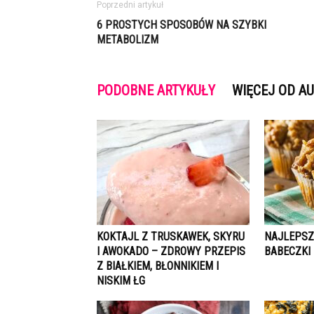
Poprzedni artykuł
6 PROSTYCH SPOSOBÓW NA SZYBKI
METABOLIZM
PODOBNE ARTYKUŁY
WIĘCEJ OD A
KOKTAJL Z TRUSKAWEK, SKYRU
NAJLEPSZ
I AWOKADO – ZDROWY PRZEPIS
BABECZKI
Z BIAŁKIEM, BŁONNIKIEM I
NISKIM ŁG