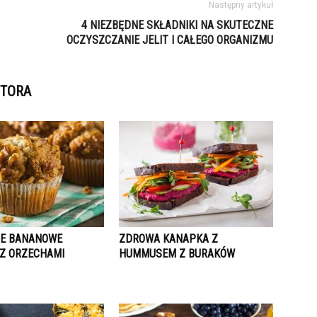
Następny artykuł
4 NIEZBĘDNE SKŁADNIKI NA SKUTECZNE
OCZYSZCZANIE JELIT I CAŁEGO ORGANIZMU
UTORA
E BANANOWE
ZDROWA KANAPKA Z
 Z ORZECHAMI
HUMMUSEM Z BURAKÓW