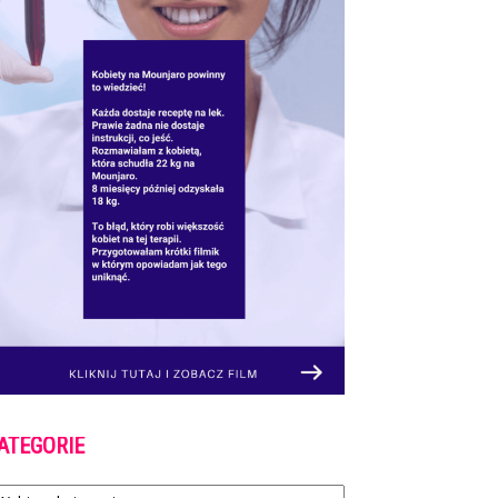
ATEGORIE
tegorie