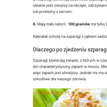
idealne jeśli cierpisz na obrzęki, zatrzyman
lub problemy z sercem.
6.
Mają mało kalorii.
100 gramów
ma tylko
2
Nabrałaś ochotę na szparagi z jajkiem sad
Dlaczego po zjedzeniu szpara
Szparagi zawierają związki, z których w cza
ten charakterystyczny zapach w moczu. Mło
więc zapach jest silniejszy. Jednak nie ma s
szkodliwe dla naszego zdrowia.