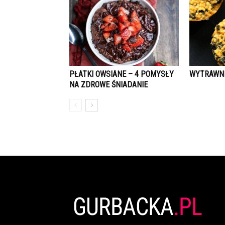
PŁATKI OWSIANE – 4 POMYSŁY
WYTRAWNE
NA ZDROWE ŚNIADANIE