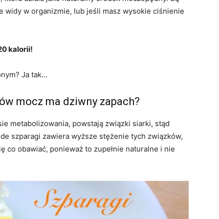
ie widy w organizmie, lub jeśli masz wysokie ciśnienie
0 kalorii!
zonym? Ja tak…
gów mocz ma dziwny zapach?
sie metabolizowania, powstają związki siarki, stąd
de szparagi zawiera wyższe stężenie tych związków,
ię co obawiać, ponieważ to zupełnie naturalne i nie