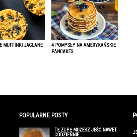
 MUFFINKI JAGLANE
4 POMYSŁY NA AMERYKAŃSKIE
PANCAKES
POPULARNE POSTY
P
TĘ ZUPĘ MOŻESZ JEŚĆ NAWET
J
CODZIENNIE…