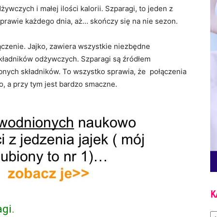
ywczych i małej ilości kalorii. Szparagi, to jeden z
prawie każdego dnia, aż… skończy się na nie sezon.
ączenie. Jajko, zawiera wszystkie niezbędne
kładników odżywczych. Szparagi są źródłem
zebnych składników. To wszystko sprawia, że połączenia
wo, a przy tym jest bardzo smaczne.
K
gi.
Ka