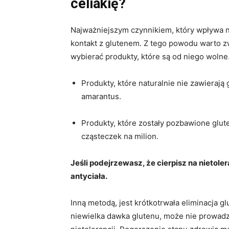
celiakię?
Najważniejszym czynnikiem, który wpływa na
kontakt z glutenem. Z tego powodu warto z
wybierać produkty, które są od niego wolne
Produkty, które naturalnie nie zawierają g
amarantus.
Produkty, które zostały pozbawione glute
cząsteczek na milion.
Jeśli podejrzewasz, że cierpisz na nietol
antyciała.
Inną metodą, jest krótkotrwała eliminacja gl
niewielka dawka glutenu, może nie prowad