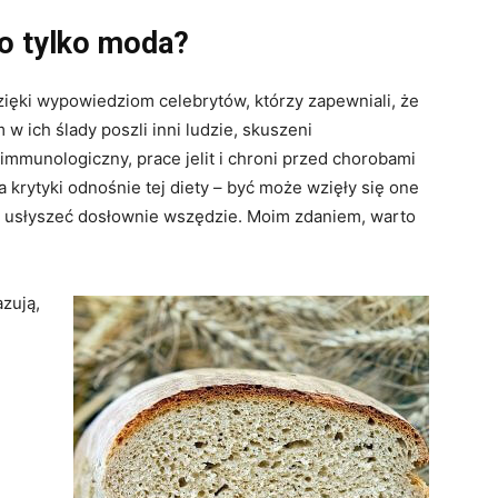
to tylko moda?
zięki wypowiedziom celebrytów, którzy zapewniali, że
 ich ślady poszli inni ludzie, skuszeni
immunologiczny, prace jelit i chroni przed chorobami
 krytyki odnośnie tej diety – być może wzięły się one
y usłyszeć dosłownie wszędzie. Moim zdaniem, warto
zują,