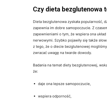
Czy dieta bezglutenowa 
Dieta bezglutenowa zyskała popularność, d
zapewnia im dobre samopoczucie. Z czasem w
zapewnieniami o tym, że wspiera ona układ 
nerwowymi. Szybko pojawiły się także słowa
z tego, że o diecie bezglutenowej mogliśm
zwracać uwagę na twarde dowody.
Badania na temat diety bezglutenowej, wska
że:
daje ona lepsze samopoczucie,
wspiera odporność,