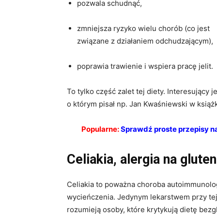
pozwala schudnąć,
zmniejsza ryzyko wielu chorób (co jest
związane z działaniem odchudzającym),
poprawia trawienie i wspiera pracę jelit.
To tylko część zalet tej diety. Interesujący
o którym pisał np. Jan Kwaśniewski w książ
Popularne:
Sprawdź proste przepisy na 
Celiakia, alergia na glute
Celiakia to poważna choroba autoimmunolog
wycieńczenia. Jedynym lekarstwem przy tej 
rozumieją osoby, które krytykują dietę bezgl