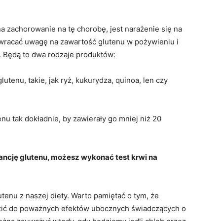
 zachorowanie na tę chorobę, jest narażenie się na
wracać uwagę na zawartość glutenu w pożywieniu i
. Będą to dwa rodzaje produktów:
lutenu, takie, jak ryż, kukurydza, quinoa, len czy
nu tak dokładnie, by zawierały go mniej niż 20
erancję glutenu, możesz wykonać test krwi na
utenu z naszej diety. Warto pamiętać o tym, że
zić do poważnych efektów ubocznych świadczących o