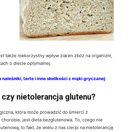
 jest także niekorzystny wpływ ziaren zbóż na organizm,
kach o diecie optymalnej.
naleśniki, tarte i inne słodkości z mąki gryczanej
n czy nietolerancja glutenu?
iczna, która może prowadzić do śmierci z
chorobie, jest dieta bezglutenowa. To, czego nie
utenową, to fakt, że wielu z nas cierpi na nietolerancję