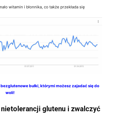
ało witamin i błonnika, co także przekłada się
 bezglutenowe bułki, którymi możesz zajadać się do
woli!
nietolerancji glutenu i zwalczyć