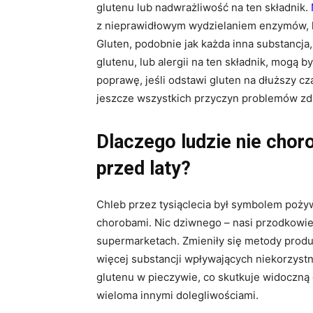
glutenu lub nadwrażliwość na ten składnik.
z nieprawidłowym wydzielaniem enzymów, kt
Gluten, podobnie jak każda inna substancja
glutenu, lub alergii na ten składnik, mogą 
poprawę, jeśli odstawi gluten na dłuższy cz
jeszcze wszystkich przyczyn problemów zdro
Dlaczego ludzie nie choro
przed laty?
Chleb przez tysiąclecia był symbolem pożyw
chorobami. Nic dziwnego – nasi przodkowie 
supermarketach. Zmieniły się metody produ
więcej substancji wpływających niekorzystn
glutenu w pieczywie, co skutkuje widoczną d
wieloma innymi dolegliwościami.