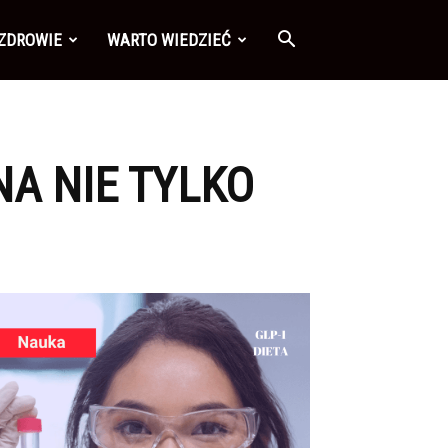
 ZDROWIE
WARTO WIEDZIEĆ
A NIE TYLKO