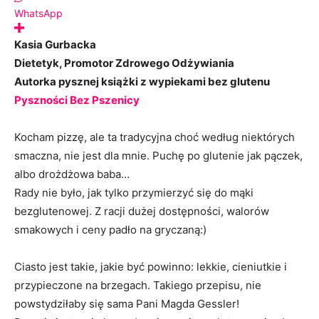
WhatsApp
Kasia Gurbacka
Dietetyk, Promotor Zdrowego Odżywiania
Autorka pysznej książki z wypiekami bez glutenu
Pyszności Bez Pszenicy
Kocham pizzę, ale ta tradycyjna choć według niektórych
smaczna, nie jest dla mnie. Puchę po glutenie jak pączek,
albo drożdżowa baba…
Rady nie było, jak tylko przymierzyć się do mąki
bezglutenowej. Z racji dużej dostępności, walorów
smakowych i ceny padło na gryczaną:)
Ciasto jest takie, jakie być powinno: lekkie, cieniutkie i
przypieczone na brzegach. Takiego przepisu, nie
powstydziłaby się sama Pani Magda Gessler!