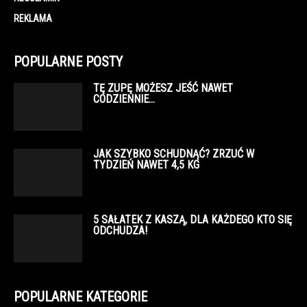
REKLAMA
POPULARNE POSTY
TĘ ZUPĘ MOŻESZ JEŚĆ NAWET
CODZIENNIE…
JAK SZYBKO SCHUDNĄĆ? ZRZUĆ W
TYDZIEŃ NAWET 4,5 KG
5 SAŁATEK Z KASZĄ, DLA KAŻDEGO KTO SIĘ
ODCHUDZA!
POPULARNE KATEGORIE