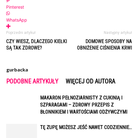
Pinterest
WhatsApp
Poprzedni artykuł
Następny artykuł
CZY WIESZ, DLACZEGO KIEŁKI
DOMOWE SPOSOBY NA
SĄ TAK ZDROWE?
OBNIŻENIE CIŚNIENIA KRWI
gurbacka
PODOBNE ARTYKUŁY
WIĘCEJ OD AUTORA
MAKARON PEŁNOZIARNISTY Z CUKINIĄ I
SZPARAGAMI – ZDROWY PRZEPIS Z
BŁONNIKIEM I WARTOŚCIAMI ODŻYWCZYMI
TĘ ZUPĘ MOŻESZ JEŚĆ NAWET CODZIENNIE…