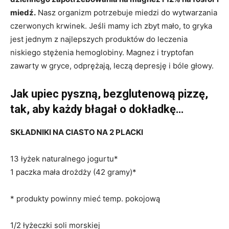
miedź.
Nasz organizm potrzebuje miedzi do wytwarzania
czerwonych krwinek. Jeśli mamy ich zbyt mało, to gryka
jest jednym z najlepszych produktów do leczenia
niskiego stężenia hemoglobiny. Magnez i tryptofan
zawarty w gryce, odprężają, leczą depresję i bóle głowy.
Jak upiec pyszną, bezglutenową pizzę,
tak, aby każdy błagał o dokładkę…
SKŁADNIKI NA CIASTO NA 2 PLACKI
13 łyżek naturalnego jogurtu*
1 paczka mała drożdży (42 gramy)*
* produkty powinny mieć temp. pokojową
1/2 łyżeczki soli morskiej