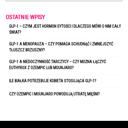
OSTATNIE WPISY
GLP-1 – CZYM JEST HORMON SYTOŚCI I DLACZEGO MÓWI O NIM CAŁY
ŚWIAT?
GLP-1 A MENOPAUZA – CZY POMAGA SCHUDNĄĆ I ZMNIEJSZYĆ
TŁUSZCZ BRZUSZNY?
GLP-1 A NIEDOCZYNNOŚĆ TARCZYCY – CZY MOŻNA ŁĄCZYĆ
EUTHYROX Z OZEMPIC LUB MOUNJARO?
ILE BIAŁKA POTRZEBUJE KOBIETA STOSUJĄCA GLP-1?
CZY OZEMPIC I MOUNJARO POWODUJĄ UTRATĘ MIĘŚNI?