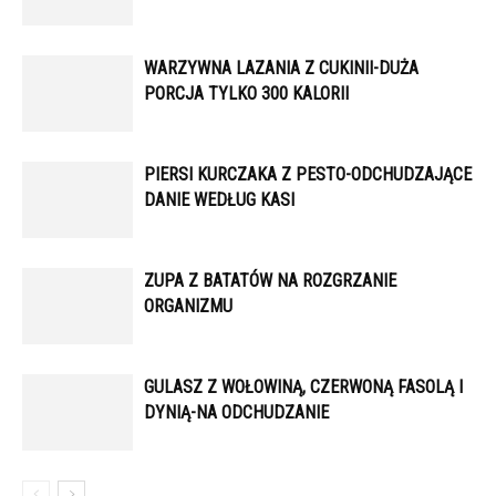
WARZYWNA LAZANIA Z CUKINII-DUŻA
PORCJA TYLKO 300 KALORII
PIERSI KURCZAKA Z PESTO-ODCHUDZAJĄCE
DANIE WEDŁUG KASI
ZUPA Z BATATÓW NA ROZGRZANIE
ORGANIZMU
GULASZ Z WOŁOWINĄ, CZERWONĄ FASOLĄ I
DYNIĄ-NA ODCHUDZANIE