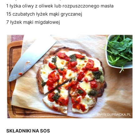
1 łyżka oliwy z oliwek lub rozpuszczonego masła
15 czubatych łyżek mąki gryczanej
7 łyżek mąki migdałowej
SKŁADNIKI NA SOS