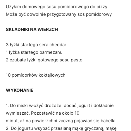
Użyłam domowego sosu pomidorowego do pizzy
Może być dowolnie przygotowany sos pomidorowy
SKŁADNIKI NA WIERZCH
3 łyżki startego sera cheddar
1 łyżka startego parmezanu
2 czubate łyżki gotowego sosu pesto
10 pomidorków koktajlowych
WYKONANIE
1. Do miski włożyć drożdże, dodać jogurt i dokładnie
wymieszać. Pozostawić na około 10
minut, aż na powierzchni zaczną pojawiać się bąbelki.
2. Do jogurtu wsypać przesianą mąkę gryczaną, mąkę