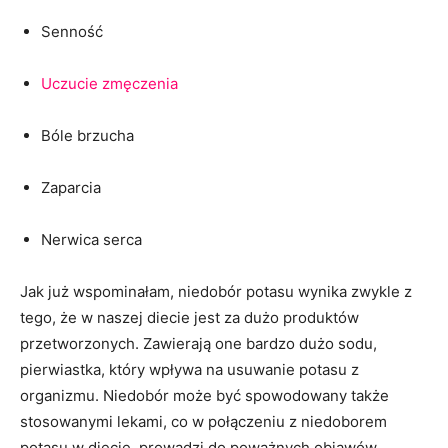
Senność
Uczucie zmęczenia
Bóle brzucha
Zaparcia
Nerwica serca
Jak już wspominałam, niedobór potasu wynika zwykle z
tego, że w naszej diecie jest za dużo produktów
przetworzonych. Zawierają one bardzo dużo sodu,
pierwiastka, który wpływa na usuwanie potasu z
organizmu. Niedobór może być spowodowany także
stosowanymi lekami, co w połączeniu z niedoborem
potasu w diecie, prowadzi do poważnych objawów