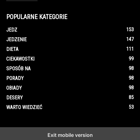
POPULARNE KATEGORIE
153
JEDZ
147
JEDZENIE
111
DIETA
99
CIEKAWOSTKI
98
SPOSÓB NA
98
PORADY
98
OBIADY
85
DESERY
53
WARTO WIEDZIEĆ
Exit mobile version