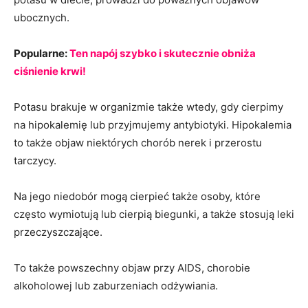
ubocznych.
Popularne:
Ten napój szybko i skutecznie obniża
ciśnienie krwi!
Potasu brakuje w organizmie także wtedy, gdy cierpimy
na hipokalemię lub przyjmujemy antybiotyki. Hipokalemia
to także objaw niektórych chorób nerek i przerostu
tarczycy.
Na jego niedobór mogą cierpieć także osoby, które
często wymiotują lub cierpią biegunki, a także stosują leki
przeczyszczające.
To także powszechny objaw przy AIDS, chorobie
alkoholowej lub zaburzeniach odżywiania.