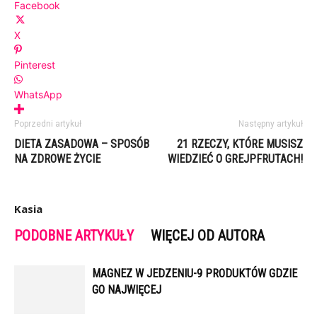
Facebook
X
Pinterest
WhatsApp
Poprzedni artykuł
Następny artykuł
DIETA ZASADOWA – SPOSÓB
21 RZECZY, KTÓRE MUSISZ
NA ZDROWE ŻYCIE
WIEDZIEĆ O GREJPFRUTACH!
Kasia
PODOBNE ARTYKUŁY
WIĘCEJ OD AUTORA
MAGNEZ W JEDZENIU-9 PRODUKTÓW GDZIE
GO NAJWIĘCEJ