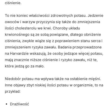
ciśnienie.
To nie koniec właściwości zdrowotnych potasu. Jedzenie
owoców i warzyw przyczynia się także do zmniejszenia
ilości cholesterolu we krwi. Choroby układu
krwionośnego są ze sobą powiązane, dlatego obniżenie
ciśnienia, zwykle wiąże się z poprawieniem stanu serca i
zmniejszeniem ryzyka zawału. Badania przeprowadzone
na Harvardzie wskazują, że osoby jedzące więcej potasu,
mają znacznie niższe ciśnienie i ryzyko zawału, niż te,
które jedzą go za mało.
Niedobór potasu ma wpływa także na osłabienie mięśni.
Inne objawy zbyt niskiej ilości potasu w organizmie, to na
przykład:
Drażliwość