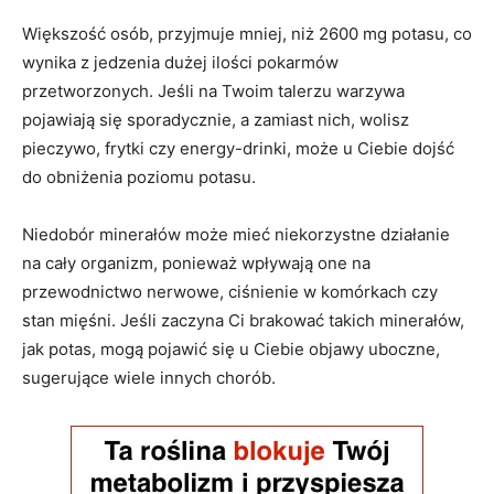
Większość osób, przyjmuje mniej, niż 2600 mg potasu, co
wynika z jedzenia dużej ilości pokarmów
przetworzonych. Jeśli na Twoim talerzu warzywa
pojawiają się sporadycznie, a zamiast nich, wolisz
pieczywo, frytki czy energy-drinki, może u Ciebie dojść
do obniżenia poziomu potasu.
Niedobór minerałów może mieć niekorzystne działanie
na cały organizm, ponieważ wpływają one na
przewodnictwo nerwowe, ciśnienie w komórkach czy
stan mięśni. Jeśli zaczyna Ci brakować takich minerałów,
jak potas, mogą pojawić się u Ciebie objawy uboczne,
sugerujące wiele innych chorób.