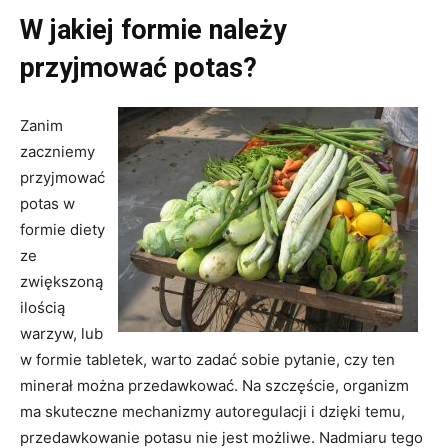
W jakiej formie należy
przyjmować potas?
Zanim
zaczniemy
przyjmować
potas w
formie diety
ze
zwiększoną
ilością
warzyw, lub
w formie tabletek, warto zadać sobie pytanie, czy ten
minerał można przedawkować. Na szczęście, organizm
ma skuteczne mechanizmy autoregulacji i dzięki temu,
przedawkowanie potasu nie jest możliwe. Nadmiaru tego