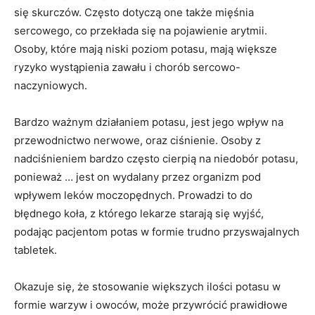
się skurczów. Często dotyczą one także mięśnia
sercowego, co przekłada się na pojawienie arytmii.
Osoby, które mają niski poziom potasu, mają większe
ryzyko wystąpienia zawału i chorób sercowo-
naczyniowych.
Bardzo ważnym działaniem potasu, jest jego wpływ na
przewodnictwo nerwowe, oraz ciśnienie. Osoby z
nadciśnieniem bardzo często cierpią na niedobór potasu,
ponieważ … jest on wydalany przez organizm pod
wpływem leków moczopędnych. Prowadzi to do
błędnego koła, z którego lekarze starają się wyjść,
podając pacjentom potas w formie trudno przyswajalnych
tabletek.
Okazuje się, że stosowanie większych ilości potasu w
formie warzyw i owoców, może przywrócić prawidłowe