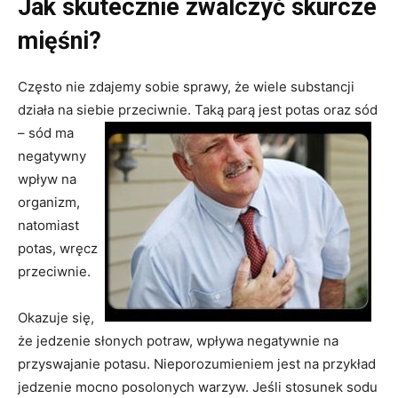
Jak skutecznie zwalczyć skurcze
mięśni?
Często nie zdajemy sobie sprawy, że wiele substancji
działa na siebie przeciwn
ie. Taką parą jest potas oraz sód
– sód ma
negatywny
wpływ na
organizm,
natomiast
potas, wręcz
przeciwnie.
Okazuje się,
że jedzenie słonych potraw, wpływa negatywnie na
przyswajanie potasu. Nieporozumieniem jest na przykład
jedzenie mocno posolonych warzyw. Jeśli stosunek sodu