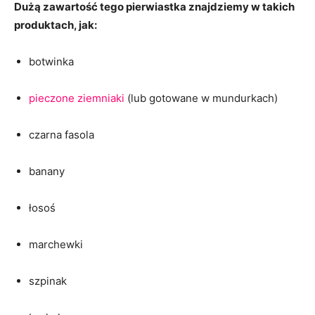
Dużą zawartość tego pierwiastka znajdziemy w takich
produktach, jak:
botwinka
pieczone ziemniaki
(lub gotowane w mundurkach)
czarna fasola
banany
łosoś
marchewki
szpinak