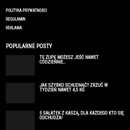
POLITYKA PRYWATNOŚCI
REGULAMIN
REKLAMA
POPULARNE POSTY
TĘ ZUPĘ MOŻESZ JEŚĆ NAWET
CODZIENNIE…
JAK SZYBKO SCHUDNĄĆ? ZRZUĆ W
TYDZIEŃ NAWET 4,5 KG
5 SAŁATEK Z KASZĄ, DLA KAŻDEGO KTO SIĘ
ODCHUDZA!