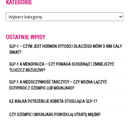
KATEGORIE
Kategorie
OSTATNIE WPISY
GLP-1 – CZYM JEST HORMON SYTOŚCI I DLACZEGO MÓWI O NIM CAŁY
ŚWIAT?
GLP-1 A MENOPAUZA – CZY POMAGA SCHUDNĄĆ I ZMNIEJSZYĆ
TŁUSZCZ BRZUSZNY?
GLP-1 A NIEDOCZYNNOŚĆ TARCZYCY – CZY MOŻNA ŁĄCZYĆ
EUTHYROX Z OZEMPIC LUB MOUNJARO?
ILE BIAŁKA POTRZEBUJE KOBIETA STOSUJĄCA GLP-1?
CZY OZEMPIC I MOUNJARO POWODUJĄ UTRATĘ MIĘŚNI?