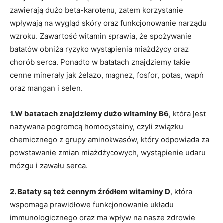
zawierają dużo beta-karotenu, zatem korzystanie
wpływają na wygląd skóry oraz funkcjonowanie narządu
wzroku. Zawartość witamin sprawia, że spożywanie
batatów obniża ryzyko wystąpienia miażdżycy oraz
chorób serca. Ponadto w batatach znajdziemy takie
cenne minerały jak żelazo, magnez, fosfor, potas, wapń
oraz mangan i selen.
1.W batatach znajdziemy dużo witaminy B6
, która jest
nazywana pogromcą homocysteiny, czyli związku
chemicznego z grupy aminokwasów, który odpowiada za
powstawanie zmian miażdżycowych, wystąpienie udaru
mózgu i zawału serca.
2. Bataty są też cennym źródłem witaminy D
, która
wspomaga prawidłowe funkcjonowanie układu
immunologicznego oraz ma wpływ na nasze zdrowie