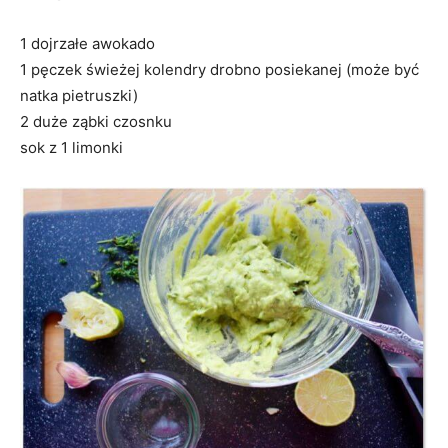
1 dojrzałe awokado
1 pęczek świeżej kolendry drobno posiekanej (może być
natka pietruszki)
2 duże ząbki czosnku
sok z 1 limonki