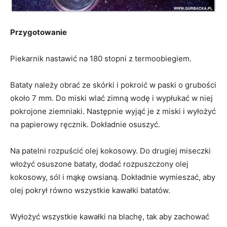
Przygotowanie
Piekarnik nastawić na 180 stopni z termoobiegiem.
Bataty należy obrać ze skórki i pokroić w paski o grubości
około 7 mm. Do miski wlać zimną wodę i wypłukać w niej
pokrojone ziemniaki. Następnie wyjąć je z miski i wyłożyć
na papierowy ręcznik. Dokładnie osuszyć.
Na patelni rozpuścić olej kokosowy. Do drugiej miseczki
włożyć osuszone bataty, dodać rozpuszczony olej
kokosowy, sól i mąkę owsianą. Dokładnie wymieszać, aby
olej pokrył równo wszystkie kawałki batatów.
Wyłożyć wszystkie kawałki na blachę, tak aby zachować