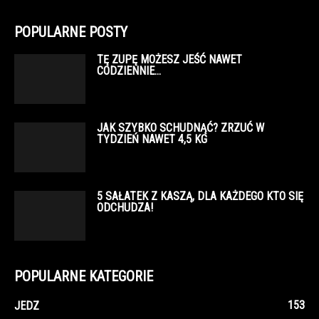
POPULARNE POSTY
TĘ ZUPĘ MOŻESZ JEŚĆ NAWET
CODZIENNIE…
JAK SZYBKO SCHUDNĄĆ? ZRZUĆ W
TYDZIEŃ NAWET 4,5 KG
5 SAŁATEK Z KASZĄ, DLA KAŻDEGO KTO SIĘ
ODCHUDZA!
POPULARNE KATEGORIE
153
JEDZ