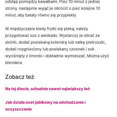
odstęp pomiędzy kawałkami. Piec 10 minut z jednej
strony, następnie wyjąć je obrócić o piec kolejne 10
minut, aby bataty równo się przypiekły.
W międzyczasie kiedy frytki się pieką, należy
przygotować sos z awokado.
Wystarczy je obrać ze
skórki, dodać posiekaną kolendrę lub natkę pietruszki,
dodać rozgnieciony lub posiekany czosnek i sok
wyciśnięty z limonki i dokładnie wymieszać. Można użyć
blendera.
Zobacz też:
Na tej diecie, schudnie nawet największy leń
Jak działa ocet jabłkowy na odchudzanie i
oczyszczanie