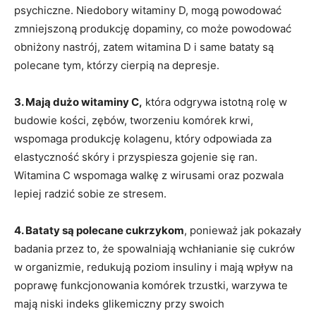
psychiczne. Niedobory witaminy D, mogą powodować
zmniejszoną produkcję dopaminy, co może powodować
obniżony nastrój, zatem witamina D i same bataty są
polecane tym, którzy cierpią na depresje.
3. Mają dużo witaminy C,
która odgrywa istotną rolę w
budowie kości, zębów, tworzeniu komórek krwi,
wspomaga produkcję kolagenu, który odpowiada za
elastyczność skóry i przyspiesza gojenie się ran.
Witamina C wspomaga walkę z wirusami oraz pozwala
lepiej radzić sobie ze stresem.
4. Bataty są polecane cukrzykom
, ponieważ jak pokazały
badania przez to, że spowalniają wchłanianie się cukrów
w organizmie, redukują poziom insuliny i mają wpływ na
poprawę funkcjonowania komórek trzustki, warzywa te
mają niski indeks glikemiczny przy swoich