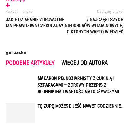
Poprzedni artykuł
Następny artykuł
JAKIE DZIAŁANIE ZDROWOTNE
7 NAJCZĘSTSZYCH
MA PRAWDZIWA CZEKOLADA?
NIEDOBORÓW WITAMINOWYCH,
O KTÓRYCH WARTO WIEDZIEĆ
gurbacka
PODOBNE ARTYKUŁY
WIĘCEJ OD AUTORA
MAKARON PEŁNOZIARNISTY Z CUKINIĄ I
SZPARAGAMI – ZDROWY PRZEPIS Z
BŁONNIKIEM I WARTOŚCIAMI ODŻYWCZYMI
TĘ ZUPĘ MOŻESZ JEŚĆ NAWET CODZIENNIE…