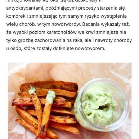
antyoksydantami, opóźniającymi procesy starzenia się
komórek i zmniejszając tym samym ryzyko wystąpienia
wielu chorób, w tym nowotworów. Badania wykazały też,
że wysoki poziom karetonoidów we krwi zmniejsza nie
tylko groźbę zachorowania na raka, ale i nawroty choroby
u osób, które zostały dotknięte nowotworem.