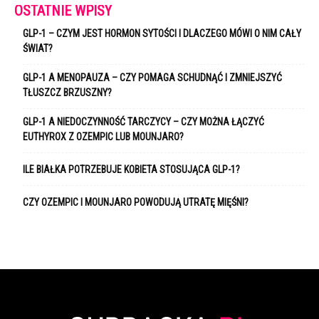
OSTATNIE WPISY
GLP-1 – CZYM JEST HORMON SYTOŚCI I DLACZEGO MÓWI O NIM CAŁY
ŚWIAT?
GLP-1 A MENOPAUZA – CZY POMAGA SCHUDNĄĆ I ZMNIEJSZYĆ
TŁUSZCZ BRZUSZNY?
GLP-1 A NIEDOCZYNNOŚĆ TARCZYCY – CZY MOŻNA ŁĄCZYĆ
EUTHYROX Z OZEMPIC LUB MOUNJARO?
ILE BIAŁKA POTRZEBUJE KOBIETA STOSUJĄCA GLP-1?
CZY OZEMPIC I MOUNJARO POWODUJĄ UTRATĘ MIĘŚNI?