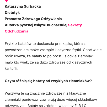
Katarzyna Gurbacka
Dietetyk
Promotor Zdrowego Odżywiania
Autorka pysznej książki kucharskiej
Sekrety
Odchudzania
Frytki z batatów to doskonała przekąska, która z
powodzeniem może zastąpić klasyczne frytki. Choć wiele
osób uważa, że bataty to po prostu słodkie ziemniaki,
mało kto wiek, że są dużo zdrowsze od klasycznych
kartofli.
Czym różnią się bataty od zwykłych ziemniaków?
Warzywa te są znacznie zdrowsze niż klasyczne
ziemniaki ponieważ zawierają dużo więcej składników
odżywczych. Bataty są źródłem witaminy E, B i C,