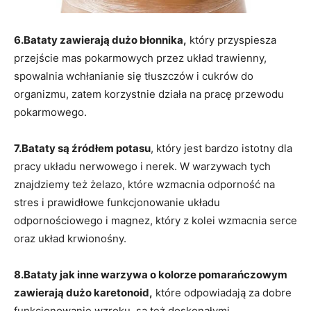
6.Bataty zawierają dużo błonnika,
który przyspiesza
przejście mas pokarmowych przez układ trawienny,
spowalnia wchłanianie się tłuszczów i cukrów do
organizmu, zatem korzystnie działa na pracę przewodu
pokarmowego.
7.Bataty są źródłem potasu
, który jest bardzo istotny dla
pracy układu nerwowego i nerek. W warzywach tych
znajdziemy też żelazo, które wzmacnia odporność na
stres i prawidłowe funkcjonowanie układu
odpornościowego i magnez, który z kolei wzmacnia serce
oraz układ krwionośny.
8.Bataty jak inne warzywa o kolorze pomarańczowym
zawierają dużo karetonoid,
które odpowiadają za dobre
funkcjonowanie wzroku, są też doskonałymi