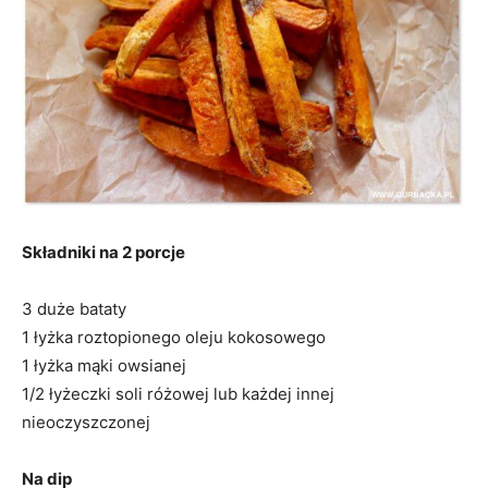
Składniki na 2 porcje
3 duże bataty
1 łyżka roztopionego oleju kokosowego
1 łyżka mąki owsianej
1/2 łyżeczki soli różowej lub każdej innej
nieoczyszczonej
Na dip