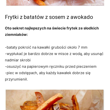
Frytki z batatów z sosem z awokado
Oto sekret najlepszych na świecie frytek ze słodkich
ziemniaków:
-bataty pokroić na kawałki grubości około 7 mm
-wypłukać je bardzo dobrze w misce z wodą, aby usunąć
nadmiar skrobi
-osuszyć na papierowym ręczniku przed pieczeniem
-piec w odstępach, aby każdy kawałek dobrze się
przyrumienił.