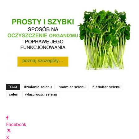
TAGI
działanie selenu
nadmiar selenu
niedobór selenu
selen
właściwości selenu
Facebook
X