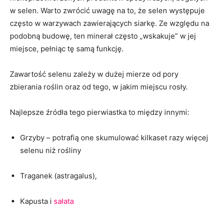
w selen. Warto zwrócić uwagę na to, że selen występuje
często w warzywach zawierających siarkę. Ze względu na
podobną budowę, ten minerał często „wskakuje” w jej
miejsce, pełniąc tę samą funkcję.
Zawartość selenu zależy w dużej mierze od pory
zbierania roślin oraz od tego, w jakim miejscu rosły.
Najlepsze źródła tego pierwiastka to między innymi:
Grzyby – potrafią one skumulować kilkaset razy więcej
selenu niż rośliny
Traganek (astragalus),
Kapusta i
sałata