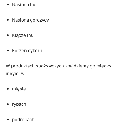
Nasiona lnu
Nasiona gorczycy
Kłącze lnu
Korzeń cykorii
W produktach spożywczych znajdziemy go między
innymi w:
mięsie
rybach
podrobach