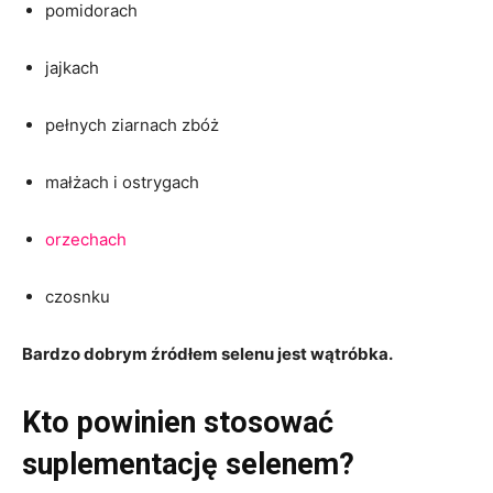
pomidorach
jajkach
pełnych ziarnach zbóż
małżach i ostrygach
orzechach
czosnku
Bardzo dobrym źródłem selenu jest wątróbka.
Kto powinien stosować
suplementację selenem?