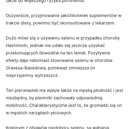
także do większego ryzyka poronienia.
Oczywiście, przyjmowanie jakichkolwiek suplementów w
trakcie diety, powinno być skonsultowane z lekarzem.
Dużo mówi się o używaniu selenu w przypadku choroby
Hashimoto, jednak nie udało się jeszcze uzyskać
przekonujących dowodów na ten temat. Pozytywne
efekty daje natomiast stosowanie selenu w chorobie
Gravesa-Basedowa, ponieważ zmniejsza on
nieprzyjemny wytrzeszcz.
Ten pierwiastek ma wpływ także na męską płodność i jest
niezbędny, by plemniki zachowały odpowiednią
mobilność. Charakterystyczne jest to, że gromadzi się on
w męskich narządach płciowych.
Kolejnym z objawów niedoboru selenu, są wahania