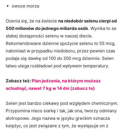
owoce morza
Ocenia się, że na świecie
na niedobór selenu cierpi od
500 milionów do jednego miliarda osób
. Wynika to ze
słabej dostępności selenu w naszej diecie.
Rekomendowane dzienne spożycie selenu to 55 mcg,
natomiast w przypadku niedoboru, przez pewien czas
podaje się dawkę od 100 do 200 mcg dziennie. Selen
łatwo ulega rozkładowi pod wpływem temperatury.
Zobacz też:
Plan jedzenia, na którym możesz
schudnąć, nawet 7 kg w 14 dni (zobacz to)
Selen jest bardzo ciekawy pod względem chemicznym.
Przypomina nieco siarkę i tak, jak ona, tworzy odmiany
alotropowe. Jego nazwa w języku greckim oznacza
księżyc, co jest związane z tym, że występuje on z