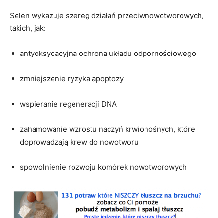
Selen wykazuje szereg działań przeciwnowotworowych,
takich, jak:
antyoksydacyjna ochrona układu odpornościowego
zmniejszenie ryzyka apoptozy
wspieranie regeneracji DNA
zahamowanie wzrostu naczyń krwionośnych, które
doprowadzają krew do nowotworu
spowolnienie rozwoju komórek nowotworowych