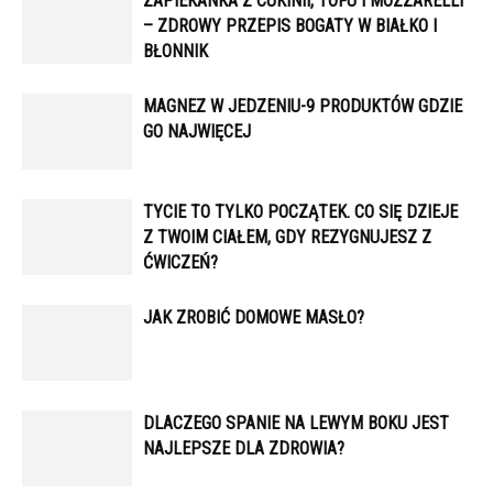
ZAPIEKANKA Z CUKINII, TOFU I MOZZARELLI
– ZDROWY PRZEPIS BOGATY W BIAŁKO I
BŁONNIK
MAGNEZ W JEDZENIU-9 PRODUKTÓW GDZIE
GO NAJWIĘCEJ
TYCIE TO TYLKO POCZĄTEK. CO SIĘ DZIEJE
Z TWOIM CIAŁEM, GDY REZYGNUJESZ Z
ĆWICZEŃ?
JAK ZROBIĆ DOMOWE MASŁO?
DLACZEGO SPANIE NA LEWYM BOKU JEST
NAJLEPSZE DLA ZDROWIA?