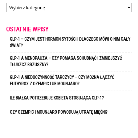
Kategorie
OSTATNIE WPISY
GLP-1 – CZYM JEST HORMON SYTOŚCI I DLACZEGO MÓWI O NIM CAŁY
ŚWIAT?
GLP-1 A MENOPAUZA – CZY POMAGA SCHUDNĄĆ I ZMNIEJSZYĆ
TŁUSZCZ BRZUSZNY?
GLP-1 A NIEDOCZYNNOŚĆ TARCZYCY – CZY MOŻNA ŁĄCZYĆ
EUTHYROX Z OZEMPIC LUB MOUNJARO?
ILE BIAŁKA POTRZEBUJE KOBIETA STOSUJĄCA GLP-1?
CZY OZEMPIC I MOUNJARO POWODUJĄ UTRATĘ MIĘŚNI?