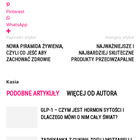
Pinterest
WhatsApp
Poprzedni artykuł
Następny artykuł
NOWA PIRAMIDA ŻYWIENIA,
NAJWAŻNIEJSZE I
CZYLI CO JEŚĆ ABY
NAJBARDZIEJ SKUTECZNE
ZACHOWAĆ ZDROWIE
PRODUKTY PRZECIWZAPALNE
Kasia
PODOBNE ARTYKUŁY
WIĘCEJ OD AUTORA
GLP-1 – CZYM JEST HORMON SYTOŚCI I
DLACZEGO MÓWI O NIM CAŁY ŚWIAT?