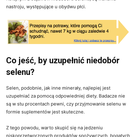
nastroju, występujące u obydwu płci.
Co jeść, by uzupełnić niedobór
selenu?
Selen, podobnie, jak inne minerały, najlepiej jest
uzupełniać za pomocą odpowiedniej diety. Badacze nie
są w stu procentach pewni, czy przyjmowanie selenu w
formie suplementów jest skuteczne.
Z tego powodu, warto skupić się na jedzeniu
niskoprzetworzonych produktów spożywczych, bogatych