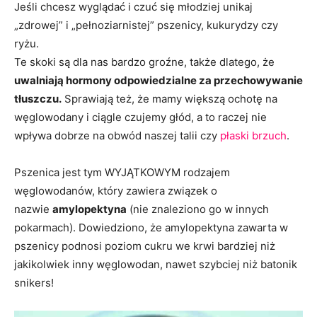
Jeśli chcesz wyglądać i czuć się młodziej unikaj
„zdrowej” i „pełnoziarnistej” pszenicy, kukurydzy czy
ryżu.
Te skoki są dla nas bardzo groźne, także dlatego, że
uwalniają hormony odpowiedzialne za przechowywanie
tłuszczu.
Sprawiają też, że mamy większą ochotę na
węglowodany i ciągle czujemy głód, a to raczej nie
wpływa dobrze na obwód naszej talii czy
płaski brzuch
.
Pszenica jest tym WYJĄTKOWYM rodzajem
węglowodanów, który zawiera związek o
nazwie
amylopektyna
(nie znaleziono go w innych
pokarmach). Dowiedziono, że amylopektyna zawarta w
pszenicy podnosi poziom cukru we krwi bardziej niż
jakikolwiek inny węglowodan, nawet szybciej niż batonik
snikers!