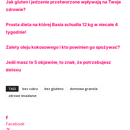
Jak gluten i jedzenie przetworzone wpływają na Twoje
zdrowie?
Prosta dieta na której Basia schudła 12 kg w niecałe 4
tygodnie!
Zalety oleju kokosowego i kto powinien go spożywać?
Jeśli masz te 5 objawów, to znak, że potrzebujesz
detoxu
TAGI
bez cukru
bez glutenu
domowa granola
zdrowe śniadanie
Facebook