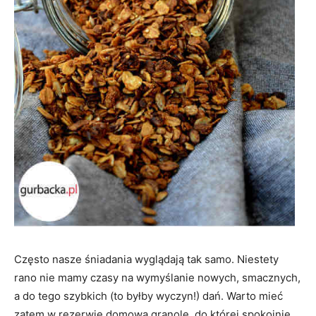
Często nasze śniadania wyglądają tak samo. Niestety
rano nie mamy czasy na wymyślanie nowych, smacznych,
a do tego szybkich (to byłby wyczyn!) dań. Warto mieć
zatem w rezerwie domową granolę, do której spokojnie