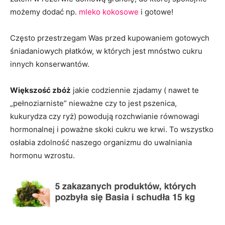
możemy dodać np.
mleko kokosowe
i gotowe!
Często przestrzegam Was przed kupowaniem gotowych
śniadaniowych płatków, w których jest mnóstwo cukru
innych konserwantów.
Większość zbóż
jakie codziennie zjadamy ( nawet te
„pełnoziarniste” nieważne czy to jest pszenica,
kukurydza czy ryż) powodują rozchwianie równowagi
hormonalnej i poważne skoki cukru we krwi. To wszystko
osłabia zdolność naszego organizmu do uwalniania
hormonu wzrostu.