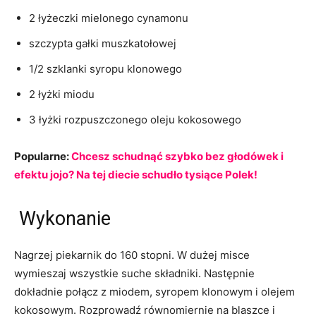
2 łyżeczki mielonego cynamonu
szczypta gałki muszkatołowej
1/2 szklanki syropu klonowego
2 łyżki miodu
3 łyżki rozpuszczonego oleju kokosowego
Popularne:
Chcesz schudnąć szybko bez głodówek i
efektu jojo? Na tej diecie schudło tysiące Polek!
Wykonanie
Nagrzej piekarnik do 160 stopni. W dużej misce
wymieszaj wszystkie suche składniki. Następnie
dokładnie połącz z miodem, syropem klonowym i olejem
kokosowym. Rozprowadź równomiernie na blaszce i