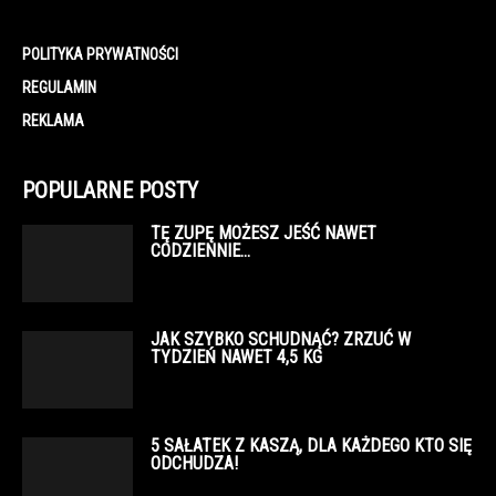
POLITYKA PRYWATNOŚCI
REGULAMIN
REKLAMA
POPULARNE POSTY
TĘ ZUPĘ MOŻESZ JEŚĆ NAWET
CODZIENNIE…
JAK SZYBKO SCHUDNĄĆ? ZRZUĆ W
TYDZIEŃ NAWET 4,5 KG
5 SAŁATEK Z KASZĄ, DLA KAŻDEGO KTO SIĘ
ODCHUDZA!