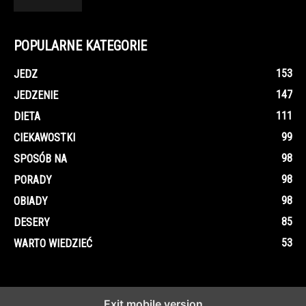
POPULARNE KATEGORIE
153
JEDZ
147
JEDZENIE
111
DIETA
99
CIEKAWOSTKI
98
SPOSÓB NA
98
PORADY
98
OBIADY
85
DESERY
53
WARTO WIEDZIEĆ
Exit mobile version