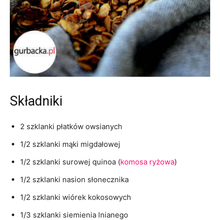
Składniki
2 szklanki płatków owsianych
1/2 szklanki mąki migdałowej
1/2 szklanki surowej quinoa (
komosa ryżowa
)
1/2 szklanki nasion słonecznika
1/2 szklanki wiórek kokosowych
1/3 szklanki siemienia lnianego