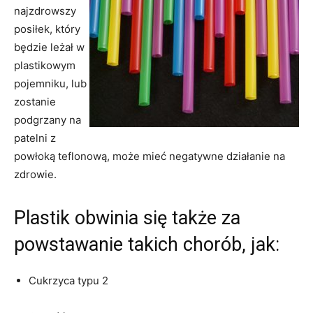
najzdrowszy
posiłek, który
będzie leżał w
plastikowym
pojemniku, lub
zostanie
podgrzany na
patelni z
powłoką teflonową, może mieć negatywne działanie na
zdrowie.
Plastik obwinia się także za
powstawanie takich chorób, jak:
Cukrzyca typu 2