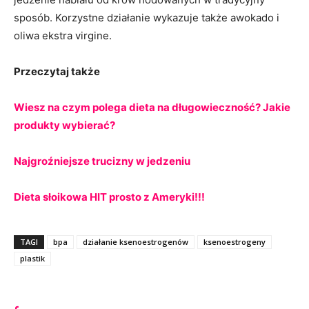
sposób. Korzystne działanie wykazuje także awokado i
oliwa ekstra virgine.
Przeczytaj także
Wiesz na czym polega dieta na długowieczność? Jakie
produkty wybierać?
Najgroźniejsze trucizny w jedzeniu
Dieta słoikowa HIT prosto z Ameryki!!!
TAGI
bpa
działanie ksenoestrogenów
ksenoestrogeny
plastik