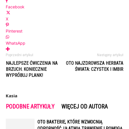
Facebook
X
Pinterest
WhatsApp
Poprzedni artykuł
Następny artykuł
NAJLEPSZE ĆWICZENIA NA
OTO NAJZDROWSZA HERBATA
BRZUCH. KONIECZNIE
ŚWIATA: CZYSTEK I IMBIR
WYPRÓBUJ PLANK!
Kasia
PODOBNE ARTYKUŁY
WIĘCEJ OD AUTORA
OTO BAKTERIE, KTÓRE WZMOCNIĄ
ODPORNOŚĆ, UŁATWIĄ TRAWIENIE I POMOGĄ