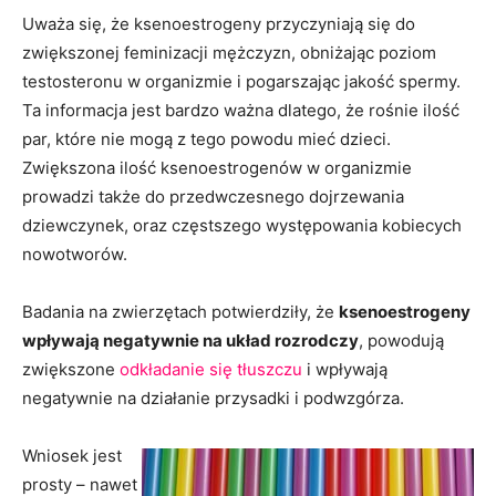
Uważa się, że ksenoestrogeny przyczyniają się do
zwiększonej feminizacji mężczyzn, obniżając poziom
testosteronu w organizmie i pogarszając jakość spermy.
Ta informacja jest bardzo ważna dlatego, że rośnie ilość
par, które nie mogą z tego powodu mieć dzieci.
Zwiększona ilość ksenoestrogenów w organizmie
prowadzi także do przedwczesnego dojrzewania
dziewczynek, oraz częstszego występowania kobiecych
nowotworów.
Badania na zwierzętach potwierdziły, że
ksenoestrogeny
wpływają negatywnie na układ rozrodczy
, powodują
zwiększone
odkładanie się tłuszczu
i wpływają
negatywnie na działanie przysadki i podwzgórza.
Wniosek jest
prosty – nawet