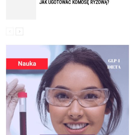
JAK UGOTOWAĆ KOMOSĘ RYŻOWĄ?