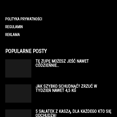
POLITYKA PRYWATNOŚCI
REGULAMIN
REKLAMA
POPULARNE POSTY
TĘ ZUPĘ MOŻESZ JEŚĆ NAWET
CODZIENNIE…
JAK SZYBKO SCHUDNĄĆ? ZRZUĆ W
TYDZIEŃ NAWET 4,5 KG
5 SAŁATEK Z KASZĄ, DLA KAŻDEGO KTO SIĘ
ODCHUDZA!