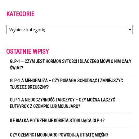
KATEGORIE
Kategorie
OSTATNIE WPISY
GLP-1 – CZYM JEST HORMON SYTOŚCI I DLACZEGO MÓWI O NIM CAŁY
ŚWIAT?
GLP-1 A MENOPAUZA – CZY POMAGA SCHUDNĄĆ I ZMNIEJSZYĆ
TŁUSZCZ BRZUSZNY?
GLP-1 A NIEDOCZYNNOŚĆ TARCZYCY – CZY MOŻNA ŁĄCZYĆ
EUTHYROX Z OZEMPIC LUB MOUNJARO?
ILE BIAŁKA POTRZEBUJE KOBIETA STOSUJĄCA GLP-1?
CZY OZEMPIC I MOUNJARO POWODUJĄ UTRATĘ MIĘŚNI?