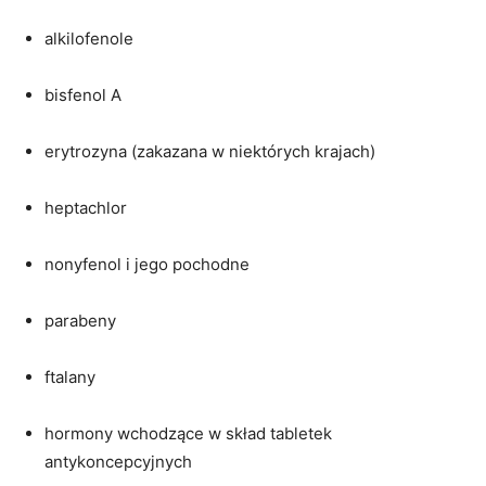
alkilofenole
bisfenol A
erytrozyna (zakazana w niektórych krajach)
heptachlor
nonyfenol i jego pochodne
parabeny
ftalany
hormony wchodzące w skład tabletek
antykoncepcyjnych