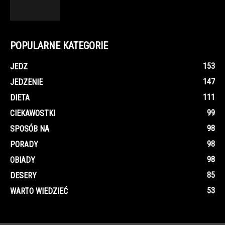
POPULARNE KATEGORIE
153
JEDZ
147
JEDZENIE
111
DIETA
99
CIEKAWOSTKI
98
SPOSÓB NA
98
PORADY
98
OBIADY
85
DESERY
53
WARTO WIEDZIEĆ