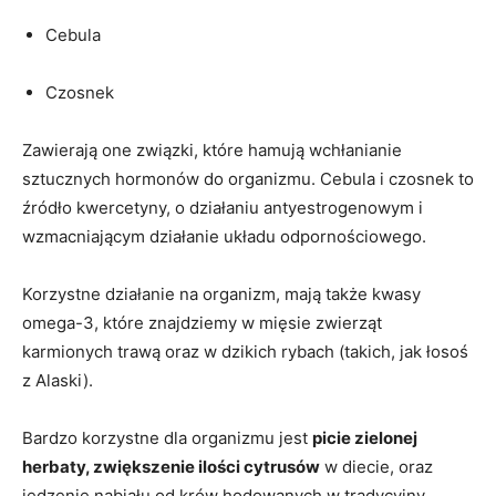
Cebula
Czosnek
Zawierają one związki, które hamują wchłanianie
sztucznych hormonów do organizmu. Cebula i czosnek to
źródło kwercetyny, o działaniu antyestrogenowym i
wzmacniającym działanie układu odpornościowego.
Korzystne działanie na organizm, mają także kwasy
omega-3, które znajdziemy w mięsie zwierząt
karmionych trawą oraz w dzikich rybach (takich, jak łosoś
z Alaski).
Bardzo korzystne dla organizmu jest
picie zielonej
herbaty, zwiększenie ilości cytrusów
w diecie, oraz
jedzenie nabiału od krów hodowanych w tradycyjny