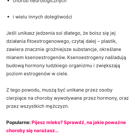
chorób neurologicznych
i wielu innych dolegliwości
Jeśli unikasz jedzenia soi dlatego, że boisz się jej
działania fitoestrogenowego, czytaj dalej – plastik,
zawiera znacznie groźniejsze substancje, określane
mianem ksenoestrogenów. Ksenoestrogeny naśladują
budową hormony ludzkiego organizmu i zwiększają
poziom estrogenów w ciele.
Z tego powodu, muszą być unikane przez osoby
cierpiące na choroby wywoływane przez hormony, oraz
przez wszystkich mężczyzn.
Popularne:
Pijesz mleko? Sprawdź, na jakie poważne
choroby się narażasz…