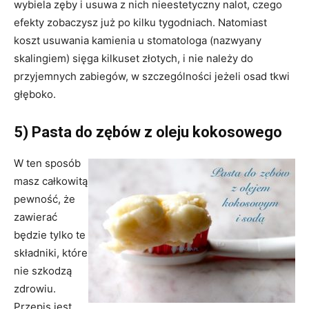
wybiela zęby i usuwa z nich nieestetyczny nalot, czego
efekty zobaczysz już po kilku tygodniach. Natomiast
koszt usuwania kamienia u stomatologa (nazwyany
skalingiem) sięga kilkuset złotych, i nie należy do
przyjemnych zabiegów, w szczególności jeżeli osad tkwi
głęboko.
5)
Pasta do zębów z oleju kokosowego
W ten sposób
masz całkowitą
pewność, że
zawierać
będzie tylko te
składniki, które
nie szkodzą
zdrowiu.
Przepis jest