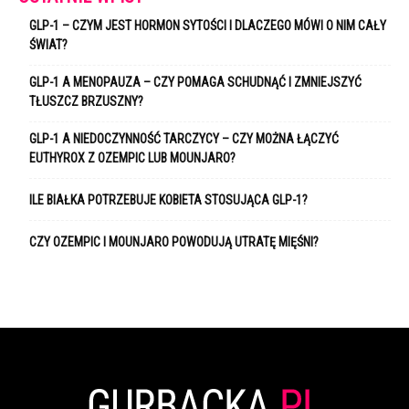
GLP-1 – CZYM JEST HORMON SYTOŚCI I DLACZEGO MÓWI O NIM CAŁY
ŚWIAT?
GLP-1 A MENOPAUZA – CZY POMAGA SCHUDNĄĆ I ZMNIEJSZYĆ
TŁUSZCZ BRZUSZNY?
GLP-1 A NIEDOCZYNNOŚĆ TARCZYCY – CZY MOŻNA ŁĄCZYĆ
EUTHYROX Z OZEMPIC LUB MOUNJARO?
ILE BIAŁKA POTRZEBUJE KOBIETA STOSUJĄCA GLP-1?
CZY OZEMPIC I MOUNJARO POWODUJĄ UTRATĘ MIĘŚNI?