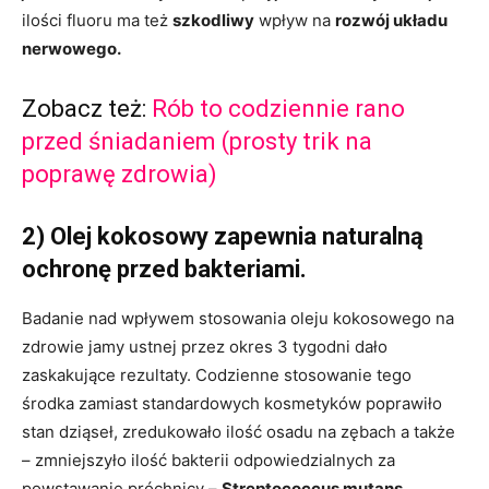
ilości fluoru ma też
szkodliwy
wpływ na
rozwój układu
nerwowego.
Zobacz też:
Rób to codziennie rano
przed śniadaniem (prosty trik na
poprawę zdrowia)
2) Olej kokosowy zapewnia naturalną
ochronę przed bakteriami.
Badanie nad wpływem stosowania oleju kokosowego na
zdrowie jamy ustnej przez okres 3 tygodni dało
zaskakujące rezultaty. Codzienne stosowanie tego
środka zamiast standardowych kosmetyków poprawiło
stan dziąseł, zredukowało ilość osadu na zębach a także
– zmniejszyło ilość bakterii odpowiedzialnych za
powstawanie próchnicy –
Streptococcus mutans
.