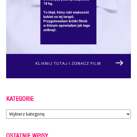
KATEGORIE
Kategorie
OSTATNIE WPISY