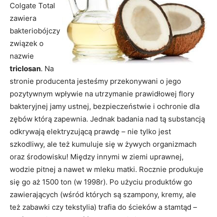
Colgate Total
zawiera
bakteriobójczy
związek o
nazwie
triclosan
. Na
stronie producenta jesteśmy przekonywani o jego
pozytywnym wpływie na utrzymanie prawidłowej flory
bakteryjnej jamy ustnej, bezpieczeństwie i ochronie dla
zębów którą zapewnia. Jednak badania nad tą substancją
odkrywają elektryzującą prawdę – nie tylko jest
szkodliwy, ale też kumuluje się w żywych organizmach
oraz środowisku! Między innymi w ziemi uprawnej,
wodzie pitnej a nawet w mleku matki. Rocznie produkuje
się go aż 1500 ton (w 1998r). Po użyciu produktów go
zawierających (wśród których są szampony, kremy, ale
też zabawki czy tekstylia) trafia do ścieków a stamtąd –