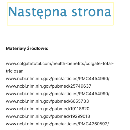
Materiały źródłowe:
www.colgatetotal.com/health-benefits/colgate-total-
triclosan
www.ncbi.nlm.nih.gov/pmc/articles/PMC4454990/
www.ncbi.nlm.nih.gov/pubmed/25749637
www.ncbi.nlm.nih.gov/pmc/articles/PMC4454990/
www.ncbi.nlm.nih.gov/pubmed/6655733
www.ncbi.nlm.nih.gov/pubmed/19118620
www.ncbi.nlm.nih.gov/pubmed/19299018
www.ncbi.nlm.nih.gov/pmc/articles/PMC4260592/