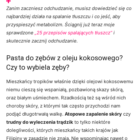
Zanim zaczniesz odchudzanie, musisz dowiedzieć się co
najbardziej działa na spalanie tłuszczu i co jeść, aby
przyspieszyć metabolizm.
Ściągnij już teraz moje
sprawdzone
„25 przepisów spalających tłuszcz”
i
skutecznie zacznij odchudzanie.
Pasta do zębów z oleju kokosowego?
Czy to wybiela zęby?
Mieszkańcy tropików właśnie dzięki olejowi kokosowemu
niemu cieszą się wspaniałą, pozbawioną skazy skórą,
oraz białym uśmiechem. Rzadkością też są wśród nich
choroby skóry, z którymi tak często przychodzi nam
podjąć długotrwałą walkę.
Atopowe zapalenie skóry
czy
trudny do wyleczenia trądzik
to tylko niektóre
dolegliwości, których mieszkańcy takich krajów jak
Filipiny w zasadzie
nie znają. Nie wspominając nawet o