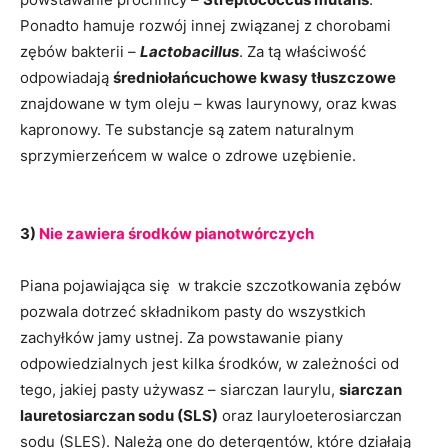
Ponadto hamuje rozwój innej związanej z chorobami
zębów bakterii –
Lactobacillus
. Za tą właściwość
odpowiadają
średniołańcuchowe kwasy tłuszczowe
znajdowane w tym oleju – kwas laurynowy, oraz kwas
kapronowy. Te substancje są zatem naturalnym
sprzymierzeńcem w walce o zdrowe uzębienie.
3)
Nie zawiera środków pianotwórczych
Piana pojawiająca się w trakcie szczotkowania zębów
pozwala dotrzeć składnikom pasty do wszystkich
zachyłków jamy ustnej. Za powstawanie piany
odpowiedzialnych jest kilka środków, w zależności od
tego, jakiej pasty używasz – siarczan laurylu,
siarczan
lauretosiarczan sodu (SLS)
oraz lauryloeterosiarczan
sodu (SLES). Należą one do detergentów, które działają