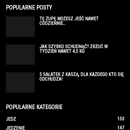
POPULARNE POSTY
TĘ ZUPĘ MOŻESZ JEŚĆ NAWET
CODZIENNIE…
JAK SZYBKO SCHUDNĄĆ? ZRZUĆ W
TYDZIEŃ NAWET 4,5 KG
5 SAŁATEK Z KASZĄ, DLA KAŻDEGO KTO SIĘ
ODCHUDZA!
POPULARNE KATEGORIE
153
JEDZ
147
JEDZENIE