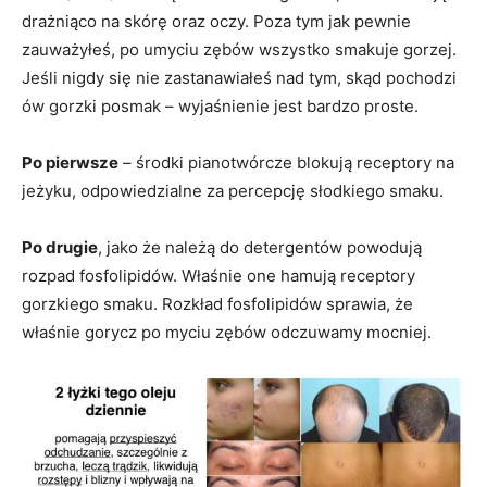
drażniąco na skórę oraz oczy. Poza tym jak pewnie
zauważyłeś, po umyciu zębów wszystko smakuje gorzej.
Jeśli nigdy się nie zastanawiałeś nad tym, skąd pochodzi
ów gorzki posmak – wyjaśnienie jest bardzo proste.
Po pierwsze
– środki pianotwórcze blokują receptory na
jeżyku, odpowiedzialne za percepcję słodkiego smaku.
Po drugie
, jako że należą do detergentów powodują
rozpad fosfolipidów. Właśnie one hamują receptory
gorzkiego smaku. Rozkład fosfolipidów sprawia, że
właśnie gorycz po myciu zębów odczuwamy mocniej.