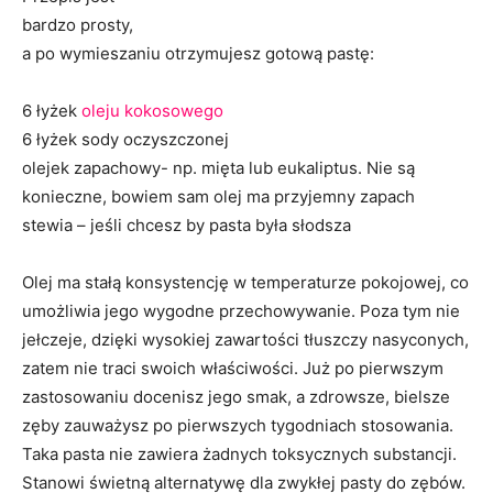
bardzo prosty,
a po wymieszaniu otrzymujesz gotową pastę:
6 łyżek
oleju kokosowego
6 łyżek sody oczyszczonej
olejek zapachowy- np. mięta lub eukaliptus. Nie są
konieczne, bowiem sam olej ma przyjemny zapach
stewia – jeśli chcesz by pasta była słodsza
Olej ma stałą konsystencję w temperaturze pokojowej, co
umożliwia jego wygodne przechowywanie. Poza tym nie
jełczeje, dzięki wysokiej zawartości tłuszczy nasyconych,
zatem nie traci swoich właściwości. Już po pierwszym
zastosowaniu docenisz jego smak, a zdrowsze, bielsze
zęby zauważysz po pierwszych tygodniach stosowania.
Taka pasta nie zawiera żadnych toksycznych substancji.
Stanowi świetną alternatywę dla zwykłej pasty do zębów.