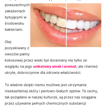
powszechnych
zakażeniach
bytującymi w
środowisku
bakteriami.
Olej
pozyskiwany z
owoców palmy
kokosowej przez wieki był doceniany nie tylko ze
względu na jego
unikatowy smak i aromat
, ale również
ukryte, dobroczynne dla zdrowia właściwości.
To właśnie dzięki niemu możliwe jest utrzymanie
nieskazitelnej skóry i perłowo-białych zębów. Te cechy,
tak pożądane w naszej kulturze, są przez nas osiągane
przez używanie pełnych chemicznych substancji