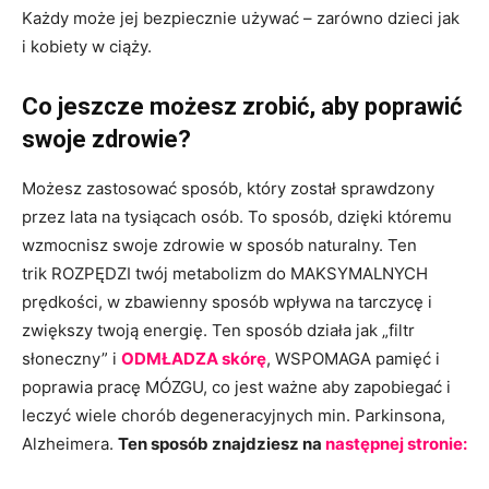
Każdy może jej bezpiecznie używać – zarówno dzieci jak
i kobiety w ciąży.
Co jeszcze możesz zrobić, aby poprawić
swoje zdrowie?
Możesz zastosować sposób, który został sprawdzony
przez lata na tysiącach osób. To sposób, dzięki któremu
wzmocnisz swoje zdrowie w sposób naturalny. Ten
trik ROZPĘDZI twój metabolizm do MAKSYMALNYCH
prędkości, w zbawienny sposób wpływa na tarczycę i
zwiększy twoją energię. Ten sposób działa jak „filtr
słoneczny” i
ODMŁADZA skórę
, WSPOMAGA pamięć i
poprawia pracę MÓZGU, co jest ważne aby zapobiegać i
leczyć wiele chorób degeneracyjnych min. Parkinsona,
Alzheimera.
Ten sposób znajdziesz na
następnej stronie: