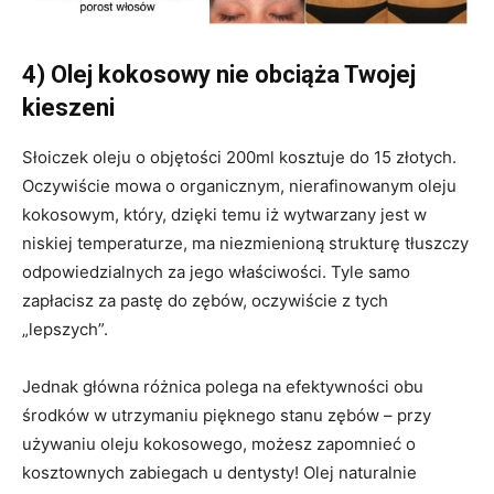
4) Olej kokosowy nie obciąża Twojej
kieszeni
Słoiczek oleju o objętości 200ml kosztuje do 15 złotych.
Oczywiście mowa o organicznym, nierafinowanym oleju
kokosowym, który, dzięki temu iż wytwarzany jest w
niskiej temperaturze, ma niezmienioną strukturę tłuszczy
odpowiedzialnych za jego właściwości. Tyle samo
zapłacisz za pastę do zębów, oczywiście z tych
„lepszych”.
Jednak główna różnica polega na efektywności obu
środków w utrzymaniu pięknego stanu zębów – przy
używaniu oleju kokosowego, możesz zapomnieć o
kosztownych zabiegach u dentysty! Olej naturalnie