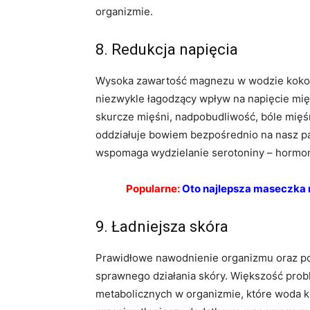
organizmie.
8. Redukcja napięcia
Wysoka zawartość magnezu w wodzie kokos
niezwykle łagodzący wpływ na napięcie mię
skurcze mięśni, nadpobudliwość, bóle mięś
oddziałuje bowiem bezpośrednio na nasz 
wspomaga wydzielanie serotoniny – hormonu
Popularne:
Oto najlepsza maseczka n
9. Ładniejsza skóra
Prawidłowe nawodnienie organizmu oraz p
sprawnego działania skóry. Większość pro
metabolicznych w organizmie, które woda 