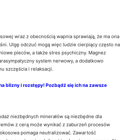
owej wraz z obecnością wapnia sprawiają, że ma ona
śni. Ulgę odczuć mogą więc ludzie cierpiący często na
niowe pleców, a także stres psychiczny. Magnez
parasympatyczny system nerwowy, a dodatkowo
 szczęścia i relaksacji.
a blizny i rozstępy! Pozbądź się ich na zawsze
odaż niezbędnych minerałów są niezbędne dla
blemów z cerą może wynikać z zaburzeń procesów
kokosowa pomaga neutralizować. Zawartość