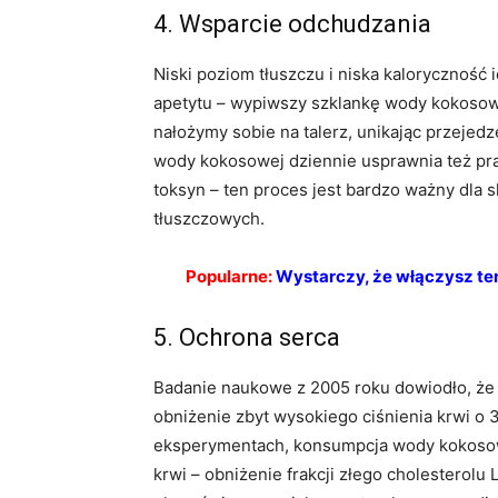
4. Wsparcie odchudzania
Niski poziom tłuszczu i niska kaloryczność
apetytu – wypiwszy szklankę wody kokosowe
nałożymy sobie na talerz, unikając przejedz
wody kokosowej dziennie usprawnia też pra
toksyn – ten proces jest bardzo ważny dla s
tłuszczowych.
Popularne:
Wystarczy, że włączysz ten
5. Ochrona serca
Badanie naukowe z 2005 roku dowiodło, że
obniżenie zbyt wysokiego ciśnienia krwi o 3
eksperymentach, konsumpcja wody kokosowe
krwi – obniżenie frakcji złego cholesterolu