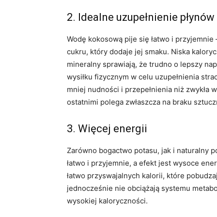
2. Idealne uzupełnienie płynów
Wodę kokosową pije się łatwo i przyjemnie –
cukru, który dodaje jej smaku. Niska kalor
mineralny sprawiają, że trudno o lepszy na
wysiłku fizycznym w celu uzupełnienia st
mniej nudności i przepełnienia niż zwykła 
ostatnimi polega zwłaszcza na braku sztuc
3. Więcej energii
Zarówno bogactwo potasu, jak i naturalny p
łatwo i przyjemnie, a efekt jest wysoce en
łatwo przyswajalnych kalorii, które pobudza
jednocześnie nie obciążają systemu metabol
wysokiej kaloryczności.