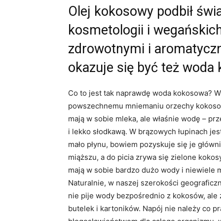
Olej kokosowy podbił świ
kosmetologii i wegańskic
zdrowotnymi i aromatyczn
okazuje się być też wod
Co to jest tak naprawdę woda kokosowa? 
powszechnemu mniemaniu orzechy kokoso
mają w sobie mleka, ale właśnie wodę – prz
i lekko słodkawą. W brązowych łupinach jes
mało płynu, bowiem pozyskuje się je główni
miąższu, a do picia zrywa się zielone kokosy
mają w sobie bardzo dużo wody i niewiele 
Naturalnie, w naszej szerokości geograficzn
nie pije wody bezpośrednio z kokosów, ale 
butelek i kartoników. Napój nie należy co 