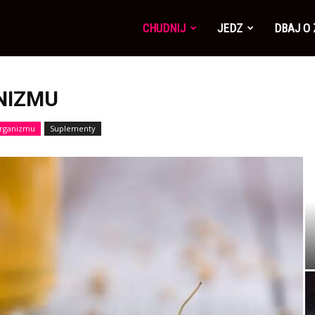
CHUDNIJ
JEDZ
DBAJ O
NIZMU
organizmu
Suplementy