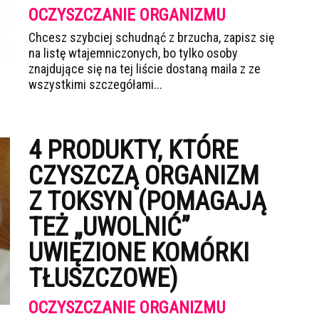
OCZYSZCZANIE ORGANIZMU
Chcesz szybciej schudnąć z brzucha, zapisz się
na listę wtajemniczonych, bo tylko osoby
znajdujące się na tej liście dostaną maila z ze
wszystkimi szczegółami...
4 PRODUKTY, KTÓRE
CZYSZCZĄ ORGANIZM
Z TOKSYN (POMAGAJĄ
TEŻ „UWOLNIĆ”
UWIĘZIONE KOMÓRKI
TŁUSZCZOWE)
OCZYSZCZANIE ORGANIZMU