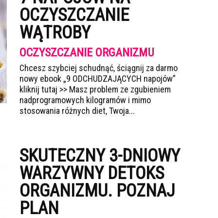
OCZYSZCZANIE
WĄTROBY
OCZYSZCZANIE ORGANIZMU
Chcesz szybciej schudnąć, ściągnij za darmo
nowy ebook „9 ODCHUDZAJĄCYCH napojów”
kliknij tutaj >> Masz problem ze zgubieniem
nadprogramowych kilogramów i mimo
stosowania różnych diet, Twoja...
SKUTECZNY 3-DNIOWY
WARZYWNY DETOKS
ORGANIZMU. POZNAJ
PLAN