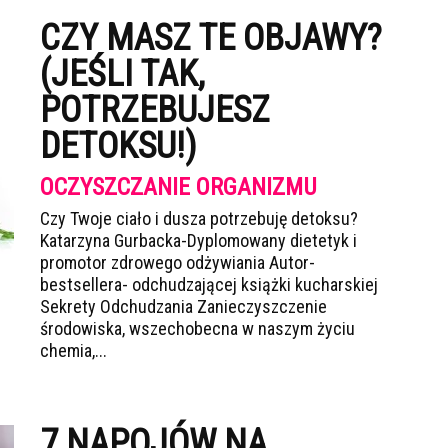
CZY MASZ TE OBJAWY?
(JEŚLI TAK,
POTRZEBUJESZ
DETOKSU!)
OCZYSZCZANIE ORGANIZMU
Czy Twoje ciało i dusza potrzebuję detoksu?
Katarzyna Gurbacka-Dyplomowany dietetyk i
promotor zdrowego odżywiania Autor-
bestsellera- odchudzającej książki kucharskiej
Sekrety Odchudzania Zanieczyszczenie
środowiska, wszechobecna w naszym życiu
chemia,...
7 NAPOJÓW NA