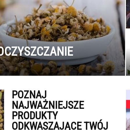
OCZYSZCZANIE
POZNAJ
NAJWAŻNIEJSZE
PRODUKTY
ODKWASZAJĄCE TWÓJ