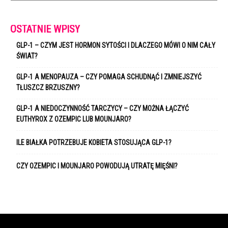
OSTATNIE WPISY
GLP-1 – CZYM JEST HORMON SYTOŚCI I DLACZEGO MÓWI O NIM CAŁY
ŚWIAT?
GLP-1 A MENOPAUZA – CZY POMAGA SCHUDNĄĆ I ZMNIEJSZYĆ
TŁUSZCZ BRZUSZNY?
GLP-1 A NIEDOCZYNNOŚĆ TARCZYCY – CZY MOŻNA ŁĄCZYĆ
EUTHYROX Z OZEMPIC LUB MOUNJARO?
ILE BIAŁKA POTRZEBUJE KOBIETA STOSUJĄCA GLP-1?
CZY OZEMPIC I MOUNJARO POWODUJĄ UTRATĘ MIĘŚNI?