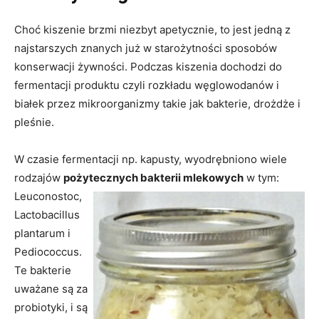
Choć kiszenie brzmi niezbyt apetycznie, to jest jedną z
najstarszych znanych już w starożytności sposobów
konserwacji żywności. Podczas kiszenia dochodzi do
fermentacji produktu czyli rozkładu węglowodanów i
białek przez mikroorganizmy takie jak bakterie, drożdże i
pleśnie.
W czasie fermentacji np. kapusty, wyodrębniono wiele
rodzajów
pożytecznych bakterii mlekowych
w tym:
Leuconostoc,
Lactobacillus
plantarum i
Pediococcus.
Te bakterie
uważane są za
probiotyki, i są