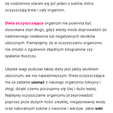
że codziennie staram się pić jeden z soków, które
oczyszczają krew i cały organizm.
Dieta oczyszczająca
organizm nie powinna być
stosowana zbyt długo, gdyż wtedy może doprowadzić do
nadmiernego osłabienia lub negatywnych skutków
ubocznych. Pamiętajmy, że w oczyszczaniu organizmu
nie chodzi o zgubienie zbędnych kilogramów czy
spalanie tłuszczu.
Ubytek wagi podczas takiej diety jest jakby skutkiem
ubocznym, ale nie najważniejszym. Dieta oczyszczająca
ma za zadanie
usunąć
z naszego organizmu toksyny i
złogi, dzięki czemu poczujemy się lżej i dużo lepiej.
Najlepiej oczyszczanie organizmu przeprowadzić
poprzez picie dużych ilości zwykłej, niegazowanej wody
oraz naturalnych soków z owoców i warzyw. Jakie
soki