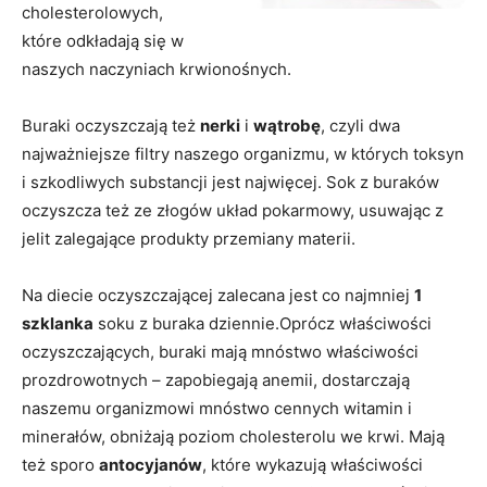
cholesterolowych,
które odkładają się w
naszych naczyniach krwionośnych.
Buraki oczyszczają też
nerki
i
wątrobę
, czyli dwa
najważniejsze filtry naszego organizmu, w których toksyn
i szkodliwych substancji jest najwięcej. Sok z buraków
oczyszcza też ze złogów układ pokarmowy, usuwając z
jelit zalegające produkty przemiany materii.
Na diecie oczyszczającej zalecana jest co najmniej
1
szklanka
soku z buraka dziennie.Oprócz właściwości
oczyszczających, buraki mają mnóstwo właściwości
prozdrowotnych – zapobiegają anemii, dostarczają
naszemu organizmowi mnóstwo cennych witamin i
minerałów, obniżają poziom cholesterolu we krwi. Mają
też sporo
antocyjanów
, które wykazują właściwości