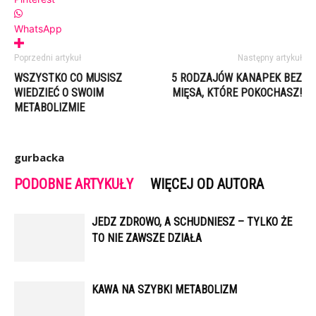
WhatsApp
Poprzedni artykuł
Następny artykuł
WSZYSTKO CO MUSISZ
5 RODZAJÓW KANAPEK BEZ
WIEDZIEĆ O SWOIM
MIĘSA, KTÓRE POKOCHASZ!
METABOLIZMIE
gurbacka
PODOBNE ARTYKUŁY
WIĘCEJ OD AUTORA
JEDZ ZDROWO, A SCHUDNIESZ – TYLKO ŻE
TO NIE ZAWSZE DZIAŁA
KAWA NA SZYBKI METABOLIZM