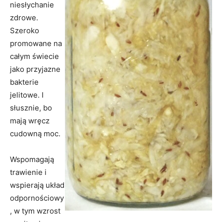
niesłychanie
zdrowe.
Szeroko
promowane na
całym świecie
jako przyjazne
bakterie
jelitowe. I
słusznie, bo
mają wręcz
cudowną moc.
Wspomagają
trawienie i
wspierają układ
odpornościowy
, w tym wzrost