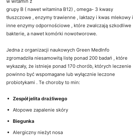
w witamin z
grupy B ( nawet witamina B12) , omega- 3 kwasy
tłuszczowe , enzymy trawienne , laktazy i kwas mlekowy i
inne enzymy odpornościowe , które zwalczają szkodliwe
bakterie, a nawet komórki nowotworowe.
Jedna z organizacji naukowych Green MedInfo
zgromadziła niesamowitą listę ponad 200 badań , które
wykazały, że istnieje ponad 170 chorób, których leczenie
powinno być wspomagane lub wyłącznie leczone
probiotykami . Te choroby to min:
Zespół jelita drażliwego
Atopowe zapalenie skóry
Biegunka
Alergiczny nieżyt nosa