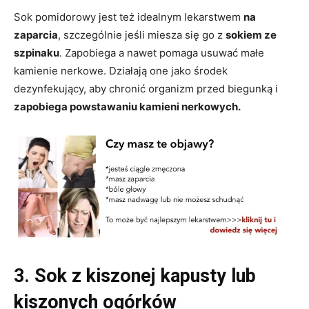
Sok pomidorowy jest też idealnym lekarstwem
na
zaparcia
, szczególnie jeśli miesza się go z
sokiem ze
szpinaku
. Zapobiega a nawet pomaga usuwać małe
kamienie nerkowe. Działają one jako środek
dezynfekujący, aby chronić organizm przed biegunką i
zapobiega powstawaniu kamieni nerkowych.
3. Sok z kiszonej kapusty lub
kiszonych ogórków