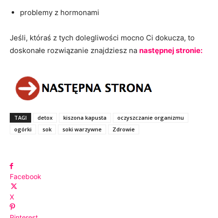
problemy z hormonami
Jeśli, któraś z tych dolegliwości mocno Ci dokucza, to
doskonałe rozwiązanie znajdziesz na
następnej stronie:
TAGI
detox
kiszona kapusta
oczyszczanie organizmu
ogórki
sok
soki warzywne
Zdrowie
Facebook
X
Pinterest