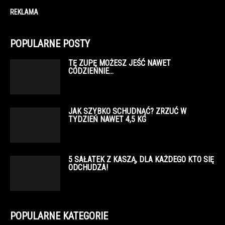
REKLAMA
POPULARNE POSTY
TĘ ZUPĘ MOŻESZ JEŚĆ NAWET
CODZIENNIE…
JAK SZYBKO SCHUDNĄĆ? ZRZUĆ W
TYDZIEŃ NAWET 4,5 KG
5 SAŁATEK Z KASZĄ, DLA KAŻDEGO KTO SIĘ
ODCHUDZA!
POPULARNE KATEGORIE