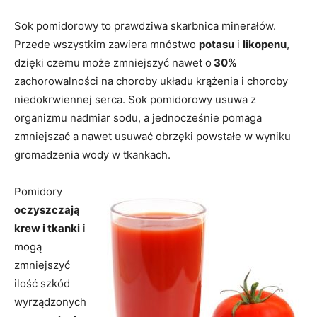
Sok pomidorowy to prawdziwa skarbnica minerałów.
Przede wszystkim zawiera mnóstwo
potasu
i
likopenu
,
dzięki czemu może zmniejszyć nawet o
30%
zachorowalności na choroby układu krążenia i choroby
niedokrwiennej serca. Sok pomidorowy usuwa z
organizmu nadmiar sodu, a jednocześnie pomaga
zmniejszać a nawet usuwać obrzęki powstałe w wyniku
gromadzenia wody w tkankach.
Pomidory
oczyszczają
krew i tkanki
i
mogą
zmniejszyć
ilość szkód
wyrządzonych