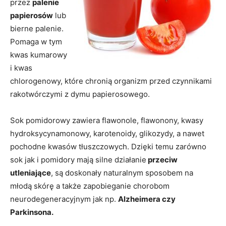
przez
palenie
papierosów
lub
bierne palenie.
Pomaga w tym
kwas kumarowy
i kwas
chlorogenowy, które chronią organizm przed czynnikami
rakotwórczymi z dymu papierosowego.
Sok pomidorowy zawiera flawonole, flawonony, kwasy
hydroksycynamonowy, karotenoidy, glikozydy, a nawet
pochodne kwasów tłuszczowych. Dzięki temu zarówno
sok jak i pomidory mają silne działanie
przeciw
utleniające
, są doskonały naturalnym sposobem na
młodą skórę a także zapobieganie chorobom
neurodegeneracyjnym jak np.
Alzheimera czy
Parkinsona.