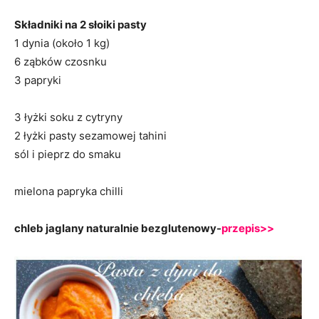
Składniki na 2 słoiki pasty
1 dynia (około 1 kg)
6 ząbków czosnku
3 papryki
3 łyżki soku z cytryny
2 łyżki pasty sezamowej tahini
sól i pieprz do smaku
mielona papryka chilli
chleb jaglany naturalnie bezglutenowy-
przepis>>