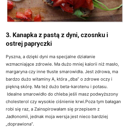
3. Kanapka z pastą z dyni, czosnku i
ostrej papryczki
Pyszna, a dzięki dyni ma specjalne działanie
wzmacniające zdrowie. Ma dużo mniej kalorii niż masło,
margaryna czy inne tłuste smarowidła. Jest zdrowa, ma
bardzo dużo witaminy A, która „dba” o zdrowe oczy i
piękną skórę. Ma też dużo beta-karotenu i potasu.
Idealne smarowidło do chleba jeśli masz podwyższony
cholesterol czy wysokie ciśnienie krwi.Poza tym bałagan
robi się raz, a Zainspirowałam się przepisem z
Jadłonomii, jednak moja wersja jest nieco bardziej
„doprawiona”.