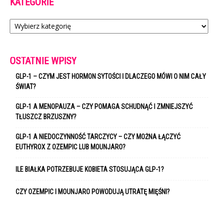
KATEGORIE
Kategorie
OSTATNIE WPISY
GLP-1 – CZYM JEST HORMON SYTOŚCI I DLACZEGO MÓWI O NIM CAŁY
ŚWIAT?
GLP-1 A MENOPAUZA – CZY POMAGA SCHUDNĄĆ I ZMNIEJSZYĆ
TŁUSZCZ BRZUSZNY?
GLP-1 A NIEDOCZYNNOŚĆ TARCZYCY – CZY MOŻNA ŁĄCZYĆ
EUTHYROX Z OZEMPIC LUB MOUNJARO?
ILE BIAŁKA POTRZEBUJE KOBIETA STOSUJĄCA GLP-1?
CZY OZEMPIC I MOUNJARO POWODUJĄ UTRATĘ MIĘŚNI?