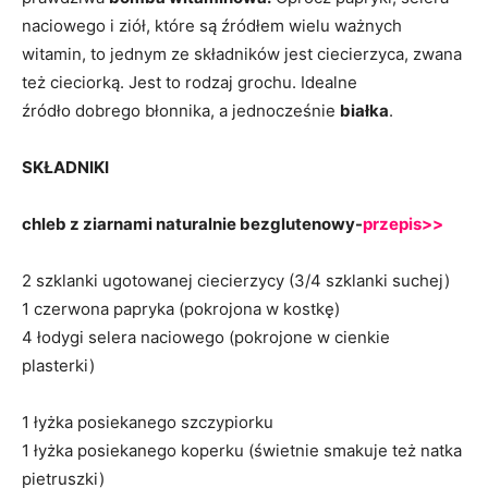
naciowego i ziół, które są źródłem wielu ważnych
witamin, to jednym ze składników jest ciecierzyca, zwana
też cieciorką. Jest to rodzaj grochu. Idealne
źródło dobrego błonnika, a jednocześnie
białka
.
SKŁADNIKI
chleb z ziarnami naturalnie bezglutenowy-
przepis>>
2 szklanki ugotowanej ciecierzycy (3/4 szklanki suchej)
1 czerwona papryka (pokrojona w kostkę)
4 łodygi selera naciowego (pokrojone w cienkie
plasterki)
1 łyżka posiekanego szczypiorku
1 łyżka posiekanego koperku (świetnie smakuje też natka
pietruszki)