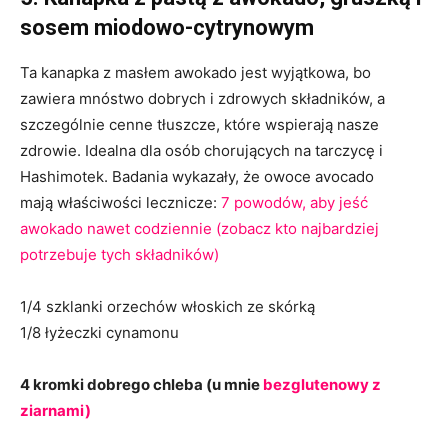
sosem miodowo-cytrynowym
Ta kanapka z masłem awokado jest wyjątkowa, bo
zawiera mnóstwo dobrych i zdrowych składników, a
szczególnie cenne tłuszcze, które wspierają nasze
zdrowie. Idealna dla osób chorujących na tarczycę i
Hashimotek. Badania wykazały, że owoce avocado
mają właściwości lecznicze:
7 powodów, aby jeść
awokado nawet codziennie (zobacz kto najbardziej
potrzebuje tych składników)
1/4 szklanki orzechów włoskich ze skórką
1/8 łyżeczki cynamonu
4 kromki dobrego chleba (u mnie
bezglutenowy z
ziarnami)