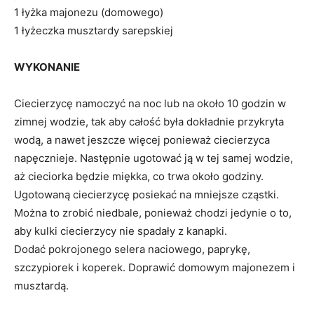
1 łyżka majonezu (domowego)
1 łyżeczka musztardy sarepskiej
WYKONANIE
Ciecierzycę namoczyć na noc lub na około 10 godzin w
zimnej wodzie, tak aby całość była dokładnie przykryta
wodą, a nawet jeszcze więcej ponieważ ciecierzyca
napęcznieje. Następnie ugotować ją w tej samej wodzie,
aż cieciorka będzie miękka, co trwa około godziny.
Ugotowaną ciecierzycę posiekać na mniejsze cząstki.
Można to zrobić niedbale, ponieważ chodzi jedynie o to,
aby kulki ciecierzycy nie spadały z kanapki.
Dodać pokrojonego selera naciowego, paprykę,
szczypiorek i koperek. Doprawić domowym majonezem i
musztardą.