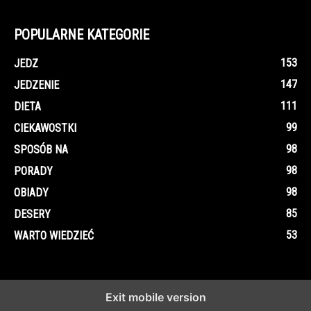
POPULARNE KATEGORIE
153
JEDZ
147
JEDZENIE
111
DIETA
99
CIEKAWOSTKI
98
SPOSÓB NA
98
PORADY
98
OBIADY
85
DESERY
53
WARTO WIEDZIEĆ
Exit mobile version