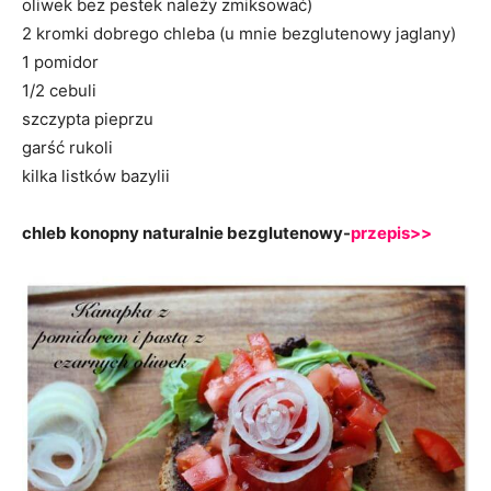
oliwek bez pestek należy zmiksować)
2 kromki dobrego chleba (u mnie bezglutenowy jaglany)
1 pomidor
1/2 cebuli
szczypta pieprzu
garść rukoli
kilka listków bazylii
chleb konopny naturalnie bezglutenowy-
przepis>>