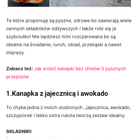
Te które proponuję są pyszne, zdrowe bo zawierają wiele
cennych składników odżywczych i także robi się je
szybciutko! Nie będziesz nimi rozczarowana bo są
idealne na śniadanie, lunch, obiad, przekąski a nawet
imprezy.
Zobacz też:
Jak zrobić kanapki bez chleba-5 pysznych
przepisów
1.Kanapka z jajecznicą i awokado
To chyba jedna z moich ulubionych…jajecznica, awokado,
szczypiorek i lekko ostra rukola tworzą zestaw idealny.
SKŁADNIKI: