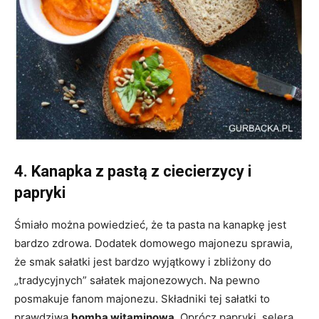
4. Kanapka z pastą z ciecierzycy i
papryki
Śmiało można powiedzieć, że ta pasta na kanapkę jest
bardzo zdrowa. Dodatek domowego majonezu sprawia,
że smak sałatki jest bardzo wyjątkowy i zbliżony do
„tradycyjnych” sałatek majonezowych. Na pewno
posmakuje fanom majonezu. Składniki tej sałatki to
prawdziwa
bomba witaminowa.
Oprócz papryki, selera