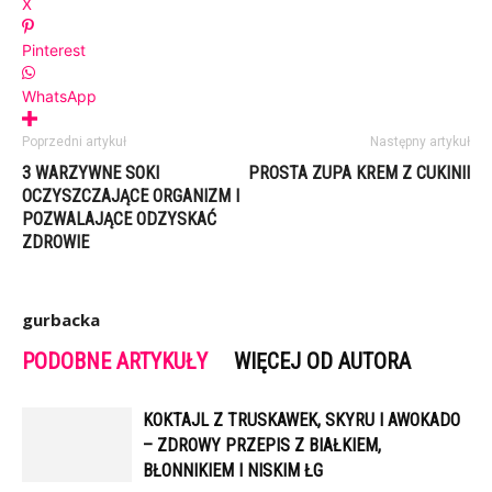
X
Pinterest
WhatsApp
Poprzedni artykuł
Następny artykuł
3 WARZYWNE SOKI
PROSTA ZUPA KREM Z CUKINII
OCZYSZCZAJĄCE ORGANIZM I
POZWALAJĄCE ODZYSKAĆ
ZDROWIE
gurbacka
PODOBNE ARTYKUŁY
WIĘCEJ OD AUTORA
KOKTAJL Z TRUSKAWEK, SKYRU I AWOKADO
– ZDROWY PRZEPIS Z BIAŁKIEM,
BŁONNIKIEM I NISKIM ŁG