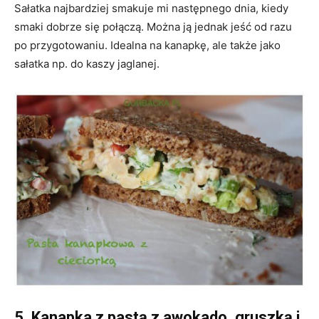
Sałatka najbardziej smakuje mi następnego dnia, kiedy
smaki dobrze się połączą. Można ją jednak jeść od razu
po przygotowaniu. Idealna na kanapkę, ale także jako
sałatka np. do kaszy jaglanej.
5. Kanapka z pastą z awokado, gruszką i