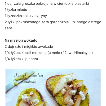
1 dojrzała gruszka pokrojona w cieniutkie plasterki
1 łyżka miodu
1 łyżeczka soku z cytryny
2 łyżki pokruszonego sera gorgonzola lub innego ostrego
sera
Na masło awokado:
2 dojrzałe i miękkie awokado
1/4 łyżeczki soli morskiej (u mnie różowa Himalayan)
1/4 łyżeczki pieprzu