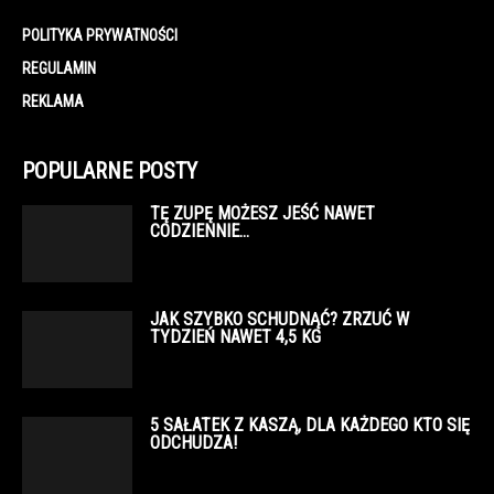
POLITYKA PRYWATNOŚCI
REGULAMIN
REKLAMA
POPULARNE POSTY
TĘ ZUPĘ MOŻESZ JEŚĆ NAWET
CODZIENNIE…
JAK SZYBKO SCHUDNĄĆ? ZRZUĆ W
TYDZIEŃ NAWET 4,5 KG
5 SAŁATEK Z KASZĄ, DLA KAŻDEGO KTO SIĘ
ODCHUDZA!