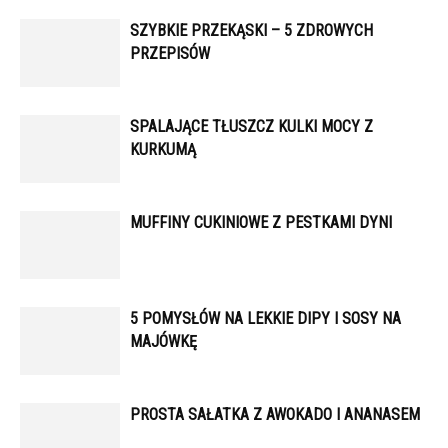
SZYBKIE PRZEKĄSKI – 5 ZDROWYCH
PRZEPISÓW
SPALAJĄCE TŁUSZCZ KULKI MOCY Z
KURKUMĄ
MUFFINY CUKINIOWE Z PESTKAMI DYNI
5 POMYSŁÓW NA LEKKIE DIPY I SOSY NA
MAJÓWKĘ
PROSTA SAŁATKA Z AWOKADO I ANANASEM