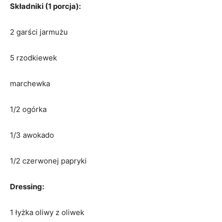
Składniki (1 porcja):
2 garści jarmużu
5 rzodkiewek
marchewka
1/2 ogórka
1/3 awokado
1/2 czerwonej papryki
Dressing:
1 łyżka oliwy z oliwek