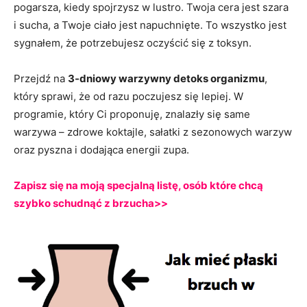
pogarsza, kiedy spojrzysz w lustro. Twoja cera jest szara
i sucha, a Twoje ciało jest napuchnięte. To wszystko jest
sygnałem, że potrzebujesz oczyścić się z toksyn.
Przejdź na
3-dniowy warzywny detoks organizmu
,
który sprawi, że od razu poczujesz się lepiej. W
programie, który Ci proponuję, znalazły się same
warzywa – zdrowe koktajle, sałatki z sezonowych warzyw
oraz pyszna i dodająca energii zupa.
Zapisz się na moją specjalną listę, osób które chcą
szybko schudnąć z brzucha>>