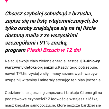
Chcesz szybciej schudnąć z brzucha,
zapisz się na listę wtajemniczonych, bo
tylko osoby znajdujące się na tej liście
dostaną maila z ze wszystkimi
szczegółami i 91% zniżką,
program
Płaski Brzuch w 12 dni
Naładuj swoje ciało zieloną energią, zastosuj
3-dniowy
warzywny detoks organizmu.
Każdy tego potrzebuje,
nawet TY!.Korzystaj z siły i mocy sezonowych warzyw i
uzupełnij witaminy i minerały stosując ten plan jedzenia.
Codziennie czujesz się zmęczona i brakuje Ci energii na
podstawowe czynności? Z ledwością wstajesz z łóżka,
masz kiepskie samopoczucie, które jeszcze bardziej się