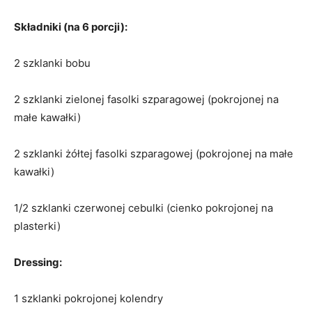
Składniki (na 6 porcji):
2 szklanki bobu
2 szklanki zielonej fasolki szparagowej (pokrojonej na
małe kawałki)
2 szklanki żółtej fasolki szparagowej (pokrojonej na małe
kawałki)
1/2 szklanki czerwonej cebulki (cienko pokrojonej na
plasterki)
Dressing:
1 szklanki pokrojonej kolendry