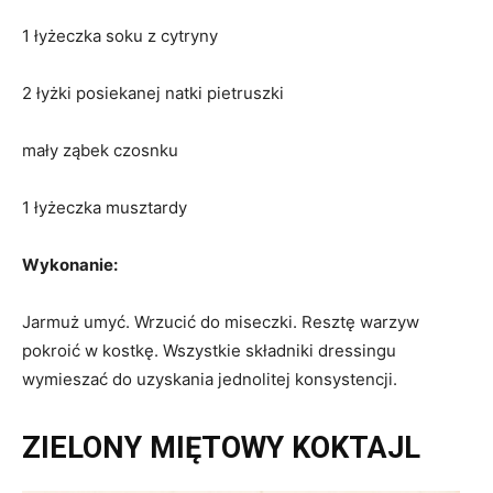
1 łyżeczka soku z cytryny
2 łyżki posiekanej natki pietruszki
mały ząbek czosnku
1 łyżeczka musztardy
Wykonanie:
Jarmuż umyć. Wrzucić do miseczki. Resztę warzyw
pokroić w kostkę. Wszystkie składniki dressingu
wymieszać do uzyskania jednolitej konsystencji.
ZIELONY MIĘTOWY KOKTAJL