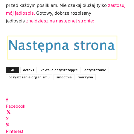
przed każdym posiłkiem. Nie czekaj dłużej tylko
zastosuj
mój jadłospis.
Gotowy, dobrze rozpisany
jadłospis
znajdziesz na następnej stronie:
TAGI
detoks
koktajle oczyszczające
oczyszczanie
oczyszczanie organizmu
smoothie
warzywa
Facebook
X
Pinterest