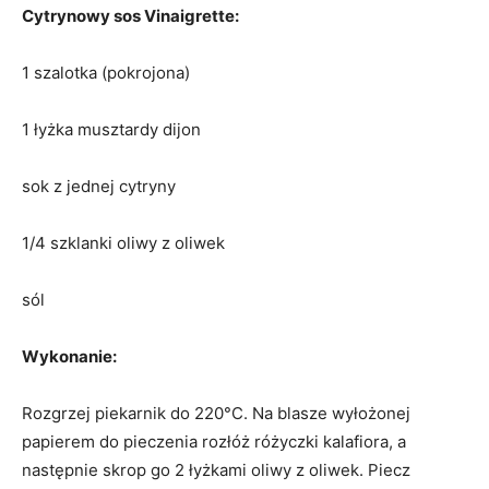
Cytrynowy sos Vinaigrette:
1 szalotka (pokrojona)
1 łyżka musztardy dijon
sok z jednej cytryny
1/4 szklanki oliwy z oliwek
sól
Wykonanie:
Rozgrzej piekarnik do 220°C. Na blasze wyłożonej
papierem do pieczenia rozłóż różyczki kalafiora, a
następnie skrop go 2 łyżkami oliwy z oliwek. Piecz