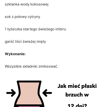
szklanka wody kokosowej
sok z połowy cytryny
1 łyżeczka startego świeżego imbiru
garść liści świeżej mięty
Wykonanie:
Wszystkie składniki zmiksować.