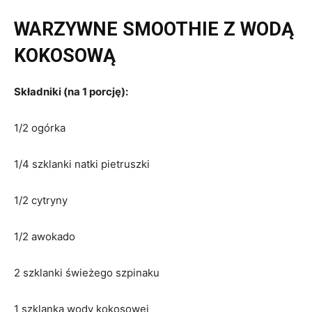
WARZYWNE SMOOTHIE Z WODĄ
KOKOSOWĄ
Składniki (na 1 porcję):
1/2 ogórka
1/4 szklanki natki pietruszki
1/2 cytryny
1/2 awokado
2 szklanki świeżego szpinaku
1 szklanka wody kokosowej