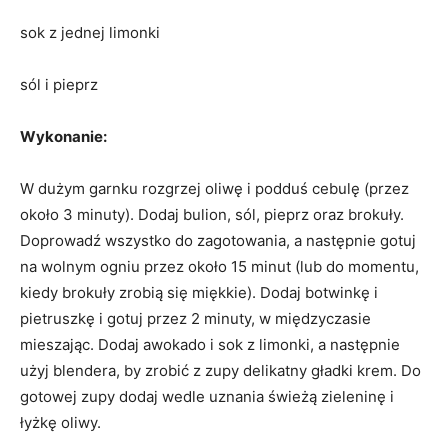
sok z jednej limonki
sól i pieprz
Wykonanie:
W dużym garnku rozgrzej oliwę i podduś cebulę (przez
około 3 minuty). Dodaj bulion, sól, pieprz oraz brokuły.
Doprowadź wszystko do zagotowania, a następnie gotuj
na wolnym ogniu przez około 15 minut (lub do momentu,
kiedy brokuły zrobią się miękkie). Dodaj botwinkę i
pietruszkę i gotuj przez 2 minuty, w międzyczasie
mieszając. Dodaj awokado i sok z limonki, a następnie
użyj blendera, by zrobić z zupy delikatny gładki krem. Do
gotowej zupy dodaj wedle uznania świeżą zieleninę i
łyżkę oliwy.