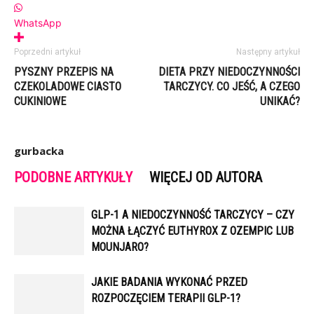
WhatsApp
Poprzedni artykuł
Następny artykuł
PYSZNY PRZEPIS NA
DIETA PRZY NIEDOCZYNNOŚCI
CZEKOLADOWE CIASTO
TARCZYCY. CO JEŚĆ, A CZEGO
CUKINIOWE
UNIKAĆ?
gurbacka
PODOBNE ARTYKUŁY
WIĘCEJ OD AUTORA
GLP-1 A NIEDOCZYNNOŚĆ TARCZYCY – CZY
MOŻNA ŁĄCZYĆ EUTHYROX Z OZEMPIC LUB
MOUNJARO?
JAKIE BADANIA WYKONAĆ PRZED
ROZPOCZĘCIEM TERAPII GLP-1?