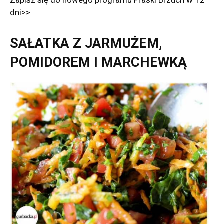
Zapisz się do nowego programu Płaski Brzuch w 12
dni>>
SAŁATKA Z JARMUŻEM,
POMIDOREM I MARCHEWKĄ