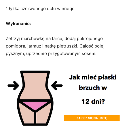
1 łyżka czerwonego octu winnego
Wykonanie:
Zetrzyj marchewkę na tarce, dodaj pokrojonego
pomidora, jarmuż i natkę pietruszki. Całość polej
pysznym, uprzednio przygotowanym sosem.