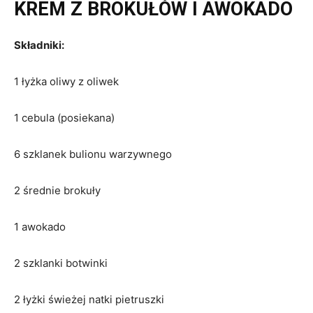
KREM Z BROKUŁÓW I AWOKADO
Składniki:
1 łyżka oliwy z oliwek
1 cebula (posiekana)
6 szklanek bulionu warzywnego
2 średnie brokuły
1 awokado
2 szklanki botwinki
2 łyżki świeżej natki pietruszki