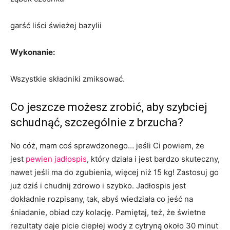
garść liści świeżej bazylii
Wykonanie:
Wszystkie składniki zmiksować.
Co jeszcze możesz zrobić, aby szybciej
schudnąć, szczególnie z brzucha?
No cóż, mam coś sprawdzonego… jeśli Ci powiem, że
jest
pewien jadłospis
, który działa i jest bardzo skuteczny,
nawet jeśli ma do zgubienia, więcej niż 15 kg! Zastosuj go
już dziś i chudnij zdrowo i szybko. Jadłospis jest
dokładnie rozpisany, tak, abyś wiedziała co jeść na
śniadanie, obiad czy kolację. Pamiętaj, też, że świetne
rezultaty daje picie ciepłej wody z cytryną około 30 minut