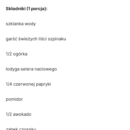
Składniki (1 porcja):
szklanka wody
garść świeżych liści szpinaku
1/2 ogórka
łodyga selera naciowego
1/4 czerwonej papryki
pomidor
1/2 awokado
ząbek czosnku