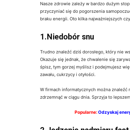
Nasze zdrowie zależy w bardzo dużym stop
przyczyniać się do pogorszenia samopoczuc
braku energii. Oto kilka najważniejszych c
1.Niedobór snu
Trudno znaleźć dziś dorosłego, który nie wst
Okazuje się jednak, że chwalenie się zaryw
śpisz, tym gorzej myślisz i podejmujesz wię
zawału, cukrzycy i otyłości.
W firmach informatycznych można znaleźć m
zdrzemnąć w ciągu dnia. Sprzyja to lepsze
Popularne:
Odzyskaj energ