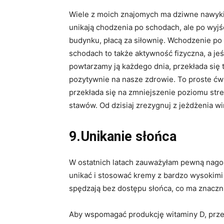
Wiele z moich znajomych ma dziwne nawyki
unikają chodzenia po schodach, ale po wyjś
budynku, płacą za siłownię. Wchodzenie po
schodach to także aktywność fizyczna, a jeś
powtarzamy ją każdego dnia, przekłada się 
pozytywnie na nasze zdrowie. To proste ćw
przekłada się na zmniejszenie poziomu str
stawów. Od dzisiaj zrezygnuj z jeżdżenia wi
9.Unikanie słońca
W ostatnich latach zauważyłam pewną nagonk
unikać i stosować kremy z bardzo wysokimi 
spędzają bez dostępu słońca, co ma znacznie
Aby wspomagać produkcję witaminy D, przeb