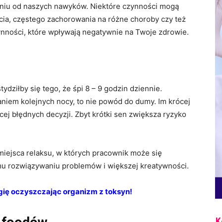
niu od naszych nawyków. Niektóre czynności mogą
ia, częstego zachorowania na różne choroby czy też
zynności, które wpływają negatywnie na Twoje zdrowie.
ydziłby się tego, że śpi 8 – 9 godzin dziennie.
aniem kolejnych nocy, to nie powód do dumy. Im krócej
cej błędnych decyzji. Zbyt krótki sen zwiększa ryzyko
iejsca relaksu, w których pracownik może się
mu rozwiązywaniu problemów i większej kreatywności.
ię oczyszczając organizm z toksyn!
K