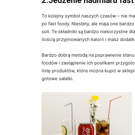
2.Jedzenie nadmiaru fas
To kolejny symbol naszych czasów – nie ma
po fast foody. Niestety, ale maja one bardzo
soli. Te składniki są bardzo niekorzystne dl
ilością przyjmowanych kalorii i masz dodat
Bardzo dobrą metodą na poprawienie stanu z
foodów i zastąpienie ich posiłkami przygo
listę produktów, które można kupić w sklepie
gotowe sałatki.