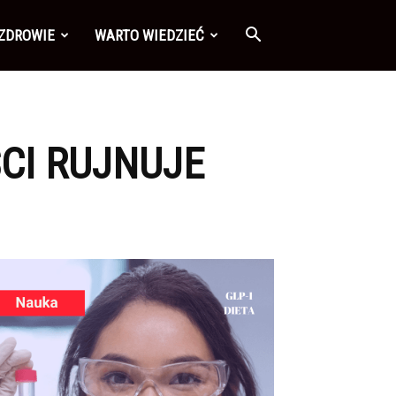
 ZDROWIE
WARTO WIEDZIEĆ
ŚCI RUJNUJE