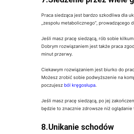
Praca siedząca jest bardzo szkodliwa dla u
„zespołu metabolicznego”, prowadzącego do
Jeśli masz pracę siedzącą, rób sobie kilku
Dobrym rozwiązaniem jest także praca zgodn
minut przerwy.
Ciekawym rozwiązaniem jest biurko do pracy
Możesz zrobić sobie podwyższenie na komp
poczujesz
ból kręgosłupa
.
Jeśli masz pracę siedzącą, po jej zakończeni
będzie to znacznie zdrowsze niż oglądanie t
8.Unikanie schodów