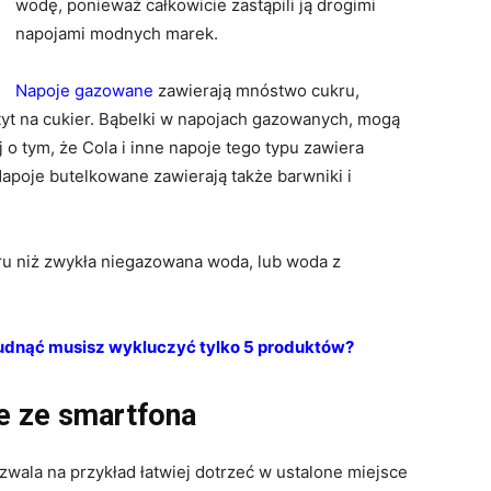
wodę, ponieważ całkowicie zastąpili ją drogimi
napojami modnych marek.
Napoje gazowane
zawierają mnóstwo cukru,
etyt na cukier. Bąbelki w napojach gazowanych, mogą
o tym, że Cola i inne napoje tego typu zawiera
 Napoje butelkowane zawierają także barwniki i
oru niż zwykła niegazowana woda, lub woda z
udnąć musisz wykluczyć tylko 5 produktów?
e ze smartfona
zwala na przykład łatwiej dotrzeć w ustalone miejsce