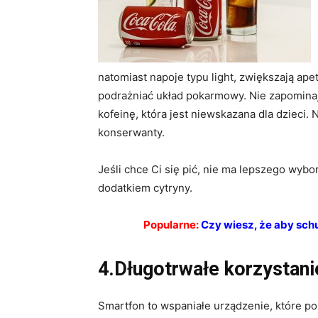
natomiast napoje typu light, zwiększają ap
podrażniać układ pokarmowy. Nie zapominaj 
kofeinę, która jest niewskazana dla dzieci.
konserwanty.
Jeśli chce Ci się pić, nie ma lepszego wyb
dodatkiem cytryny.
Popularne:
Czy wiesz, że aby sch
4.Długotrwałe korzystani
Smartfon to wspaniałe urządzenie, które po