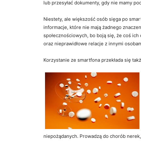
lub przesyłać dokumenty, gdy nie mamy po
Niestety, ale większość osób sięga po smar
informacje, które nie mają żadnego znaczeni
społecznościowych, bo boją się, że coś ich 
oraz nieprawidłowe relacje z innymi osobam
Korzystanie ze smartfona przekłada się ta
niepożądanych. Prowadzą do chorób nerek, 