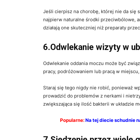
Jeśli cierpisz na chorobę, której nie da si
najpierw naturalne środki przeciwbólowe, 
działają one skuteczniej niż preparaty prze
6.Odwlekanie wizyty w ub
Odwlekanie oddania moczu może być związa
pracy, podróżowaniem lub pracą w miejscu,
Staraj się tego nigdy nie robić, ponieważ 
prowadzić do problemów z nerkami i nietrz
zwiększająca się ilość bakterii w układzie
Popularne:
Na tej diecie schudnie 
7.Siedzenie przez wiele 