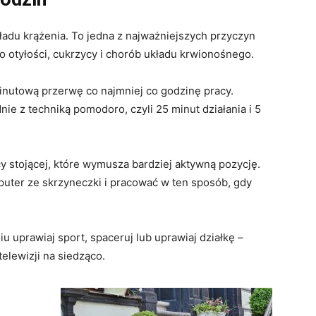
kładu krążenia. To jedna z najważniejszych przyczyn
 otyłości, cukrzycy i chorób układu krwionośnego.
minutową przerwę co najmniej co godzinę pracy.
ie z techniką pomodoro, czyli 25 minut działania i 5
 stojącej, które wymusza bardziej aktywną pozycję.
uter ze skrzyneczki i pracować w ten sposób, gdy
u uprawiaj sport, spaceruj lub uprawiaj działkę –
elewizji na siedząco.