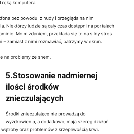
d ręką komputera.
tfona bez powodu, z nudy i przegląda na nim
a. Niektórzy ludzie są cały czas dostępni na portalach
ominie. Moim zdaniem, przekłada się to na silny stres
i – zamiast z nimi rozmawiać, patrzymy w ekran.
kże na problemy ze snem.
5.Stosowanie nadmiernej
ilości środków
znieczulających
Środki znieczulające nie prowadzą do
wyzdrowienia, a dodatkowo, mają szereg działań
wątroby oraz problemów z krzepliwością krwi.