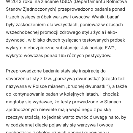
W 2013 roku, na zlecenie USDA (Departamentu Rolnictwa
Stanów Zjednoczonych) przeprowadzono badania ponad
trzech tysięcy próbek warzyw i owoców. Wyniki badań
były zaskoczeniem dla wszystkich, ponieważ w czasach
wszechobecnej promocji zdrowego stylu życia i eko-
żywności, w blisko dwóch tysiącach testowanych próbek
wykryto niebezpieczne substancje. Jak podaje EWG,
wykryto wówczas ponad 165 różnych pestycydów.
Przeprowadzone badania stały się inspiracją do
stworzenia listy z tzw. „parszywą dwunastką” (często też
nazywana w Polsce mianem „brudnej dwunastki”), a także
do kontynuowania badań w kolejnych latach. I chociaż
mogłoby się wydawać, że testy prowadzone w Stanach
Zjednoczonych niewiele mają wspólnego z polską
rzeczywistością, to jednak warto zwrócić uwagę na to, by
w codziennej diecie pojawiały się warzywa i owoce
pochodzące z ekologicznych upraw (kupowane u