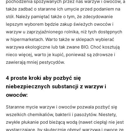
pochodzenia spożywanych przez nas warzyw i owoców, a
także zadbać o staranne ich umycie przed podaniem na
stół. Należy pamiętać także o tym, że zdecydowanie
lepszym wyborem będzie zakup świeżych owoców i
warzyw u zaprzyjaźnionego rolnika, niż tych dostępnych
w hipermarketach. Warto także w sklepach wybierać
warzywa ekologiczne lub tak zwane BIO. Choć kosztują
nieco więcej, warto je kupić, ponieważ są zdrowsze i
zawierają mniej pestycydów.
4 proste kroki aby pozbyć się
niebezpiecznych substancji z warzyw i
owoców:
Staranne mycie warzyw i owoców pozwala pozbyć się
wszelkich chemikaliów, bakterii i pasożytów. Niestety,
zwykłe płukanie pod bieżącą wodą (nawet ciepłą) nie jest
wystarczające, by skutecznie obmyć warzywa i owoce ze