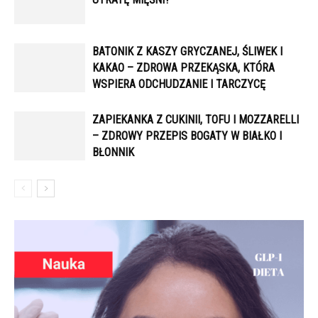
BATONIK Z KASZY GRYCZANEJ, ŚLIWEK I
KAKAO – ZDROWA PRZEKĄSKA, KTÓRA
WSPIERA ODCHUDZANIE I TARCZYCĘ
ZAPIEKANKA Z CUKINII, TOFU I MOZZARELLI
– ZDROWY PRZEPIS BOGATY W BIAŁKO I
BŁONNIK