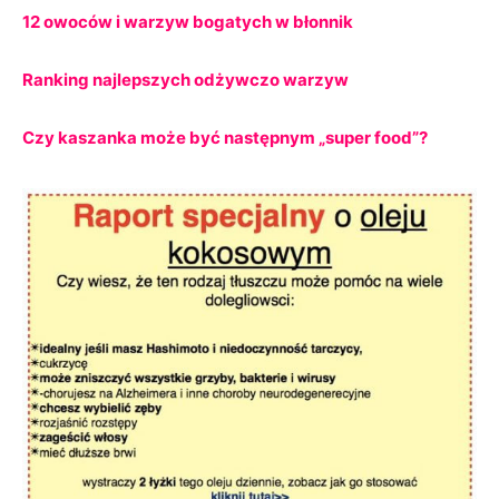
12 owoców i warzyw bogatych w błonnik
Ranking najlepszych odżywczo warzyw
Czy kaszanka może być następnym „super food”?