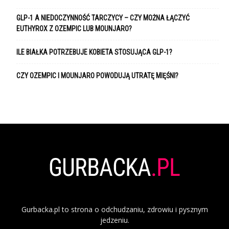
GLP-1 A NIEDOCZYNNOŚĆ TARCZYCY – CZY MOŻNA ŁĄCZYĆ
EUTHYROX Z OZEMPIC LUB MOUNJARO?
ILE BIAŁKA POTRZEBUJE KOBIETA STOSUJĄCA GLP-1?
CZY OZEMPIC I MOUNJARO POWODUJĄ UTRATĘ MIĘŚNI?
Gurbacka.pl to strona o odchudzaniu, zdrowiu i pysznym
jedzeniu.