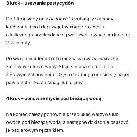
3 krok – usuwanie pestycydów
Do 1 litra wody należy dodać 1 czubatą łyżkę sody
kuchennej i do tak przygotowanego roztworu
alkalicznego przekładane są warzywa i owoce, na kolejne
2-3 minuty.
Po wykonaniu tego kroku można zauważyć wyraźne
zmiany w kolorze wody. Staje się ona mętna lub o
żółtawym zabarwieniu. Często też mogą unosić się na jej
powierzchni tłuste smugi lub plamy.
4 krok – ponowne mycie pod bieżącą wodą
Na koniec należy ponownie przepłukać warzywa lub
owoce pod bieżącą wodą, a następne dokładnie osuszyć
je papierowym ręcznikiem.