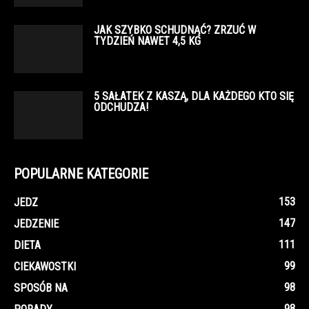
JAK SZYBKO SCHUDNĄĆ? ZRZUĆ W
TYDZIEŃ NAWET 4,5 KG
5 SAŁATEK Z KASZĄ, DLA KAŻDEGO KTO SIĘ
ODCHUDZA!
POPULARNE KATEGORIE
153
JEDZ
147
JEDZENIE
111
DIETA
99
CIEKAWOSTKI
98
SPOSÓB NA
98