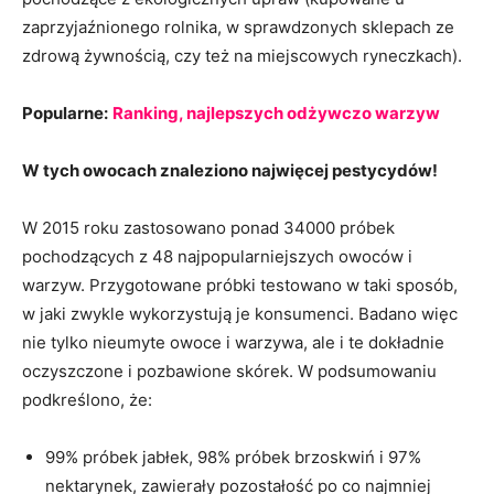
zaprzyjaźnionego rolnika, w sprawdzonych sklepach ze
zdrową żywnością, czy też na miejscowych ryneczkach).
Popularne:
Ranking, najlepszych odżywczo warzyw
W tych owocach znaleziono najwięcej pestycydów!
W 2015 roku zastosowano ponad 34000 próbek
pochodzących z 48 najpopularniejszych owoców i
warzyw. Przygotowane próbki testowano w taki sposób,
w jaki zwykle wykorzystują je konsumenci. Badano więc
nie tylko nieumyte owoce i warzywa, ale i te dokładnie
oczyszczone i pozbawione skórek. W podsumowaniu
podkreślono, że:
99% próbek jabłek, 98% próbek brzoskwiń i 97%
nektarynek, zawierały pozostałość po co najmniej