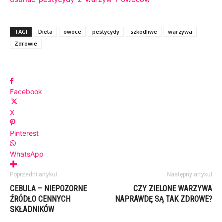
TAGI
Dieta
owoce
pestycydy
szkodliwe
warzywa
Zdrowie
Facebook
X
Pinterest
WhatsApp
Poprzedni artykuł
Następny artykuł
CEBULA – NIEPOZORNE
CZY ZIELONE WARZYWA
ŹRÓDŁO CENNYCH
NAPRAWDĘ SĄ TAK ZDROWE?
SKŁADNIKÓW