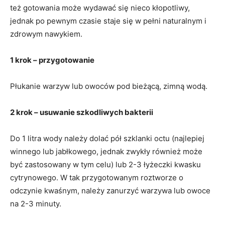
też gotowania może wydawać się nieco kłopotliwy,
jednak po pewnym czasie staje się w pełni naturalnym i
zdrowym nawykiem.
1 krok – przygotowanie
Płukanie warzyw lub owoców pod bieżącą, zimną wodą.
2 krok – usuwanie szkodliwych bakterii
Do 1 litra wody należy dolać pół szklanki octu (najlepiej
winnego lub jabłkowego, jednak zwykły również może
być zastosowany w tym celu) lub 2-3 łyżeczki kwasku
cytrynowego. W tak przygotowanym roztworze o
odczynie kwaśnym, należy zanurzyć warzywa lub owoce
na 2-3 minuty.