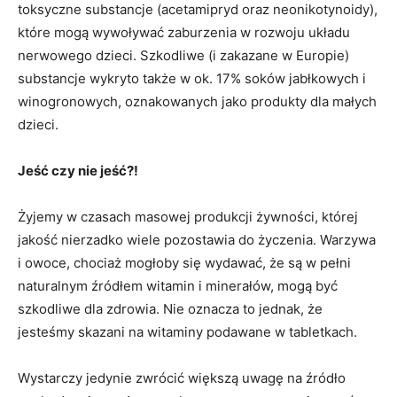
toksyczne substancje (acetamipryd oraz neonikotynoidy),
które mogą wywoływać zaburzenia w rozwoju układu
nerwowego dzieci. Szkodliwe (i zakazane w Europie)
substancje wykryto także w ok. 17% soków jabłkowych i
winogronowych, oznakowanych jako produkty dla małych
dzieci.
Jeść czy nie jeść?!
Żyjemy w czasach masowej produkcji żywności, której
jakość nierzadko wiele pozostawia do życzenia. Warzywa
i owoce, chociaż mogłoby się wydawać, że są w pełni
naturalnym źródłem witamin i minerałów, mogą być
szkodliwe dla zdrowia. Nie oznacza to jednak, że
jesteśmy skazani na witaminy podawane w tabletkach.
Wystarczy jedynie zwrócić większą uwagę na źródło