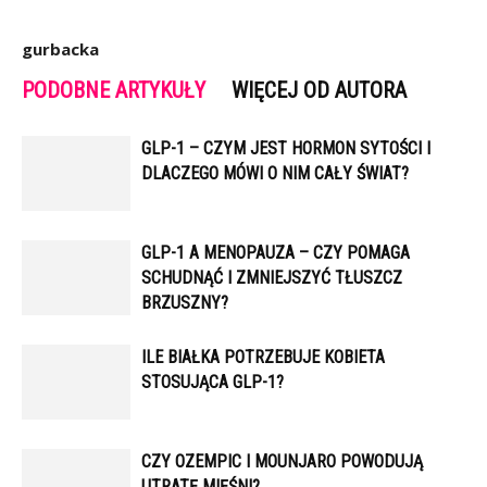
gurbacka
PODOBNE ARTYKUŁY
WIĘCEJ OD AUTORA
GLP-1 – CZYM JEST HORMON SYTOŚCI I
DLACZEGO MÓWI O NIM CAŁY ŚWIAT?
GLP-1 A MENOPAUZA – CZY POMAGA
SCHUDNĄĆ I ZMNIEJSZYĆ TŁUSZCZ
BRZUSZNY?
ILE BIAŁKA POTRZEBUJE KOBIETA
STOSUJĄCA GLP-1?
CZY OZEMPIC I MOUNJARO POWODUJĄ
UTRATĘ MIĘŚNI?