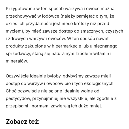
Przygotowane w ten sposób warzywa i owoce można
przechowywać w lodówce (należy pamiętać o tym, że
okres ich przydatności jest nieco krótszy niż przed
myciem), by mieć zawsze dostęp do smacznych, czystych
i zdrowych warzyw i owoców. W ten sposób nawet
produkty zakupione w hipermarkecie lub u nieznanego
sprzedawcy, staną się naturalnym źródłem witamin i
minerałów.
Oczywiście idealnie byłoby, gdybyśmy zawsze mieli
dostęp do warzyw i owoców bio i tych ekologicznych.
Choć oczywiście nie są one idealnie wolne od
pestycydów, przynajmniej nie wszystkie, ale zgodnie z
przepisami i normami zawierają ich dużo mniej.
Zobacz też: