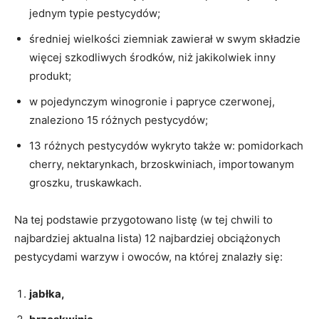
jednym typie pestycydów;
średniej wielkości ziemniak zawierał w swym składzie
więcej szkodliwych środków, niż jakikolwiek inny
produkt;
w pojedynczym winogronie i papryce czerwonej,
znaleziono 15 różnych pestycydów;
13 różnych pestycydów wykryto także w: pomidorkach
cherry, nektarynkach, brzoskwiniach, importowanym
groszku, truskawkach.
Na tej podstawie przygotowano listę (w tej chwili to
najbardziej aktualna lista) 12 najbardziej obciążonych
pestycydami warzyw i owoców, na której znalazły się:
jabłka,