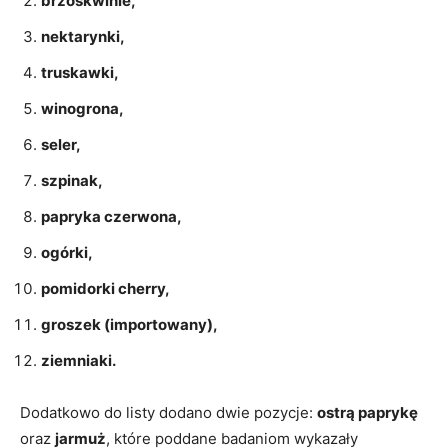
brzoskwinie,
nektarynki,
truskawki,
winogrona,
seler,
szpinak,
papryka czerwona,
ogórki,
pomidorki cherry,
groszek (importowany),
ziemniaki.
Dodatkowo do listy dodano dwie pozycje:
ostrą paprykę
oraz
jarmuż
, które poddane badaniom wykazały