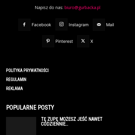
Napisz do nas:
biuro@gurbacka.pl
Facebook
Instagram
Mail
Pinterest
X
POLITYKA PRYWATNOŚCI
REGULAMIN
REKLAMA
POPULARNE POSTY
TĘ ZUPĘ MOŻESZ JEŚĆ NAWET
CODZIENNIE…