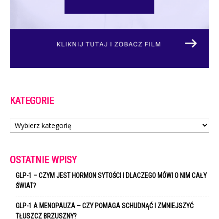
KATEGORIE
Kategorie
OSTATNIE WPISY
GLP-1 – CZYM JEST HORMON SYTOŚCI I DLACZEGO MÓWI O NIM CAŁY
ŚWIAT?
GLP-1 A MENOPAUZA – CZY POMAGA SCHUDNĄĆ I ZMNIEJSZYĆ
TŁUSZCZ BRZUSZNY?