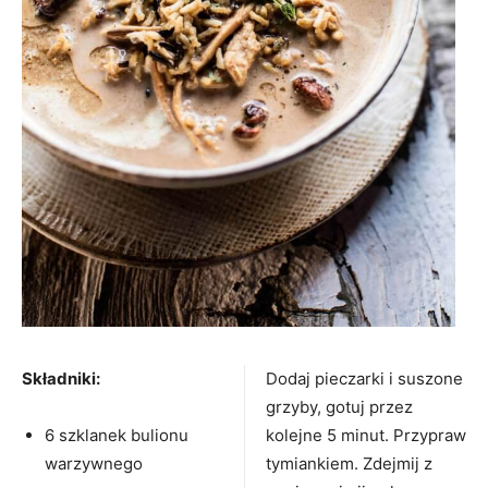
Składniki:
Dodaj pieczarki i suszone
grzyby, gotuj przez
6 szklanek bulionu
kolejne 5 minut. Przypraw
warzywnego
tymiankiem. Zdejmij z