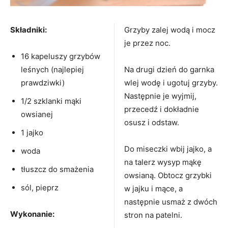
Składniki:
Grzyby zalej wodą i mocz
je przez noc.
16 kapeluszy grzybów
leśnych (najlepiej
Na drugi dzień do garnka
prawdziwki)
wlej wodę i ugotuj grzyby.
Następnie je wyjmij,
1/2 szklanki mąki
przecedź i dokładnie
owsianej
osusz i odstaw.
1 jajko
Do miseczki wbij jajko, a
woda
na talerz wysyp mąkę
tłuszcz do smażenia
owsianą. Obtocz grzybki
sól, pieprz
w jajku i mące, a
następnie usmaż z dwóch
Wykonanie:
stron na patelni.