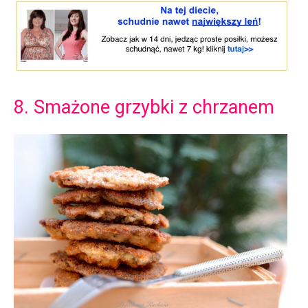
8. Smażone grzybki z chrzanem