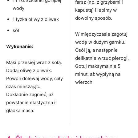
1 i 1/2 szklanki gorącej
farsz (np. z grzybami i
wody
kapustą) i lepimy w
dowolny sposób.
1 łyżka oliwy z oliwek
sól
W międzyczasie zagotuj
wodę w dużym garnku.
Wykonanie:
Osól ją, a następnie
delikatnie wrzuć pierogi.
Mąki przesiej wraz z solą.
Gotuj maksymalnie 5
Dodaj oliwę z oliwek.
minut, aż wypłyną na
Powoli dolewaj wody, cały
wierzch.
czas mieszając.
Dokładnie zagnieć, aż
powstanie elastyczna i
gładka masa.