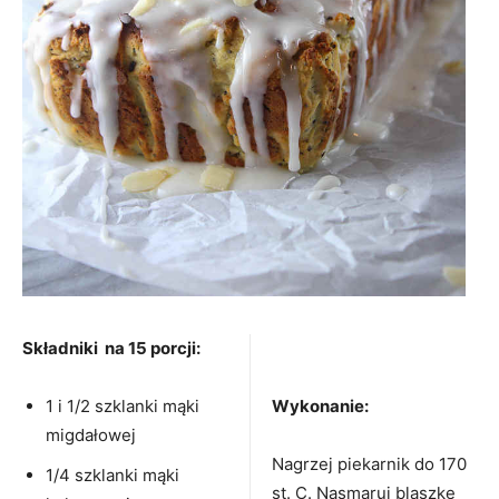
Składniki na 15 porcji:
1 i 1/2 szklanki mąki
Wykonanie:
migdałowej
Nagrzej piekarnik do 170
1/4 szklanki mąki
st. C. Nasmaruj blaszkę