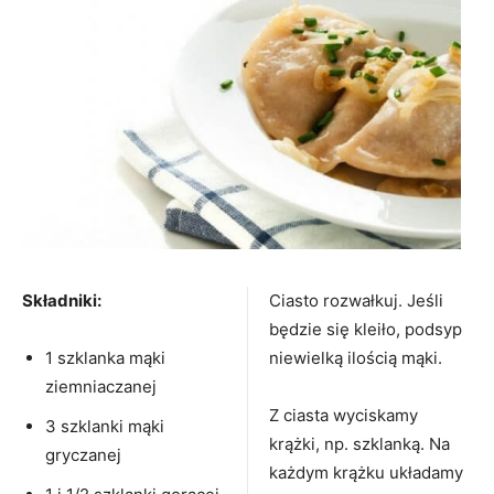
Składniki:
Ciasto rozwałkuj. Jeśli
będzie się kleiło, podsyp
1 szklanka mąki
niewielką ilością mąki.
ziemniaczanej
Z ciasta wyciskamy
3 szklanki mąki
krążki, np. szklanką. Na
gryczanej
każdym krążku układamy