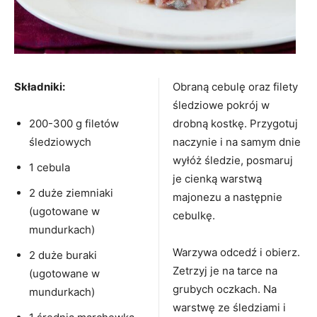
Składniki:
Obraną cebulę oraz filety
śledziowe pokrój w
200-300 g filetów
drobną kostkę. Przygotuj
śledziowych
naczynie i na samym dnie
wyłóż śledzie, posmaruj
1 cebula
je cienką warstwą
2 duże ziemniaki
majonezu a następnie
(ugotowane w
cebulkę.
mundurkach)
Warzywa odcedź i obierz.
2 duże buraki
Zetrzyj je na tarce na
(ugotowane w
grubych oczkach. Na
mundurkach)
warstwę ze śledziami i