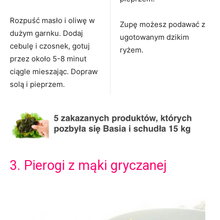
Rozpuść masło i oliwę w
Zupę możesz podawać z
dużym garnku. Dodaj
ugotowanym dzikim
cebulę i czosnek, gotuj
ryżem.
przez około 5-8 minut
ciągle mieszając. Dopraw
solą i pieprzem.
3. Pierogi z mąki gryczanej