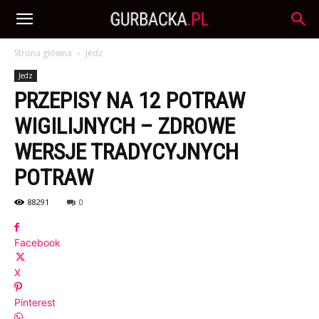
Strona główna
Jedz
Jedz
PRZEPISY NA 12 POTRAW
WIGILIJNYCH – ZDROWE
WERSJE TRADYCYJNYCH
POTRAW
88291
0
Facebook
X
Pinterest