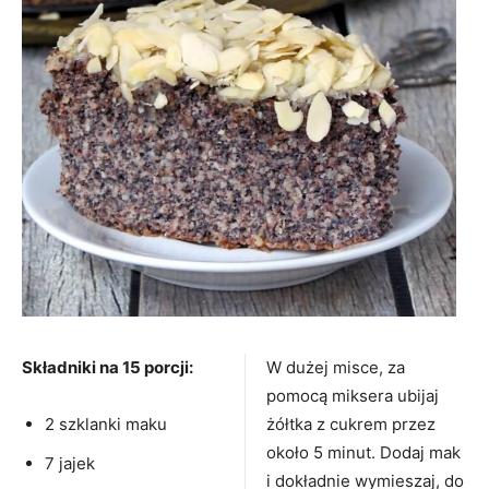
Składniki na 15 porcji:
W dużej misce, za
pomocą miksera ubijaj
2 szklanki maku
żółtka z cukrem przez
około 5 minut. Dodaj mak
7 jajek
i dokładnie wymieszaj, do