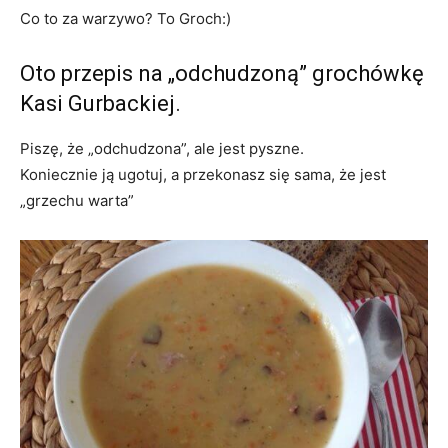
Co to za warzywo? To Groch:)
Oto przepis na „odchudzoną” grochówkę
Kasi Gurbackiej.
Piszę, że „odchudzona”, ale jest pyszne.
Koniecznie ją ugotuj, a przekonasz się sama, że jest
„grzechu warta”