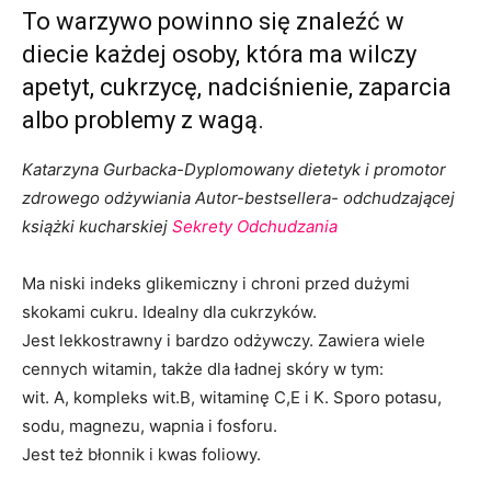
To warzywo powinno się znaleźć w
diecie każdej osoby, która ma wilczy
apetyt, cukrzycę, nadciśnienie, zaparcia
albo problemy z wagą.
Katarzyna Gurbacka-Dyplomowany dietetyk i promotor
zdrowego odżywiania
Autor-bestsellera- odchudzającej
książki kucharskiej
Sekrety Odchudzania
Ma niski indeks glikemiczny i chroni przed dużymi
skokami cukru. Idealny dla cukrzyków.
Jest lekkostrawny i bardzo odżywczy. Zawiera wiele
cennych witamin, także dla ładnej skóry w tym:
wit. A, kompleks wit.B, witaminę C,E i K. Sporo potasu,
sodu, magnezu, wapnia i fosforu.
Jest też błonnik i kwas foliowy.