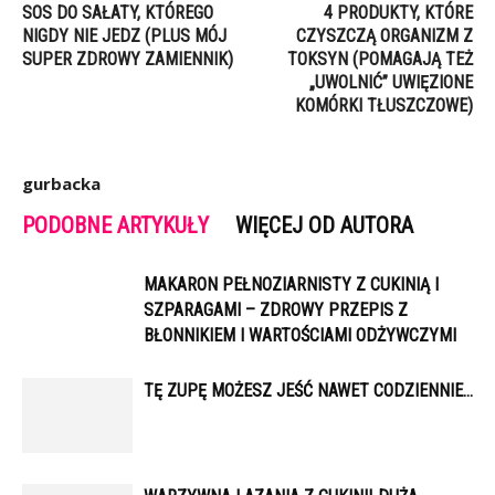
SOS DO SAŁATY, KTÓREGO
4 PRODUKTY, KTÓRE
NIGDY NIE JEDZ (PLUS MÓJ
CZYSZCZĄ ORGANIZM Z
SUPER ZDROWY ZAMIENNIK)
TOKSYN (POMAGAJĄ TEŻ
„UWOLNIĆ” UWIĘZIONE
KOMÓRKI TŁUSZCZOWE)
gurbacka
PODOBNE ARTYKUŁY
WIĘCEJ OD AUTORA
MAKARON PEŁNOZIARNISTY Z CUKINIĄ I
SZPARAGAMI – ZDROWY PRZEPIS Z
BŁONNIKIEM I WARTOŚCIAMI ODŻYWCZYMI
TĘ ZUPĘ MOŻESZ JEŚĆ NAWET CODZIENNIE…