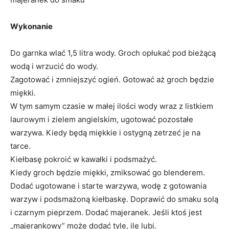
Wykonanie
Do garnka wlać 1,5 litra wody. Groch opłukać pod bieżącą
wodą i wrzucić do wody.
Zagotować i zmniejszyć ogień. Gotować aż groch będzie
miękki.
W tym samym czasie w małej ilości wody wraz z listkiem
laurowym i zielem angielskim, ugotować pozostałe
warzywa. Kiedy będą miękkie i ostygną zetrzeć je na
tarce.
Kiełbasę pokroić w kawałki i podsmażyć.
Kiedy groch będzie miękki, zmiksować go blenderem.
Dodać ugotowane i starte warzywa, wodę z gotowania
warzyw i podsmażoną kiełbaskę. Doprawić do smaku solą
i czarnym pieprzem. Dodać majeranek. Jeśli ktoś jest
„majerankowy” może dodać tyle, ile lubi.