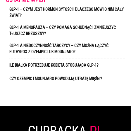
GLP-1 – CZYM JEST HORMON SYTOŚCI I DLACZEGO MÓWI O NIM CAŁY
ŚWIAT?
GLP-1 A MENOPAUZA – CZY POMAGA SCHUDNĄĆ I ZMNIEJSZYĆ
TŁUSZCZ BRZUSZNY?
GLP-1 A NIEDOCZYNNOŚĆ TARCZYCY – CZY MOŻNA ŁĄCZYĆ
EUTHYROX Z OZEMPIC LUB MOUNJARO?
ILE BIAŁKA POTRZEBUJE KOBIETA STOSUJĄCA GLP-1?
CZY OZEMPIC I MOUNJARO POWODUJĄ UTRATĘ MIĘŚNI?