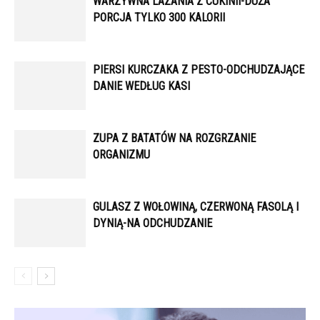
WARZYWNA LAZANIA Z CUKINII-DUŻA
PORCJA TYLKO 300 KALORII
PIERSI KURCZAKA Z PESTO-ODCHUDZAJĄCE
DANIE WEDŁUG KASI
ZUPA Z BATATÓW NA ROZGRZANIE
ORGANIZMU
GULASZ Z WOŁOWINĄ, CZERWONĄ FASOLĄ I
DYNIĄ-NA ODCHUDZANIE