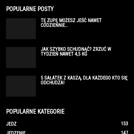
POPULARNE POSTY
TĘ ZUPĘ MOŻESZ JEŚĆ NAWET
CODZIENNIE…
JAK SZYBKO SCHUDNĄĆ? ZRZUĆ W
TYDZIEŃ NAWET 4,5 KG
5 SAŁATEK Z KASZĄ, DLA KAŻDEGO KTO SIĘ
ODCHUDZA!
POPULARNE KATEGORIE
153
JEDZ
147
JEDZENIE