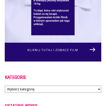
KATEGORIE
Kategorie
OSTATNIE WPISY