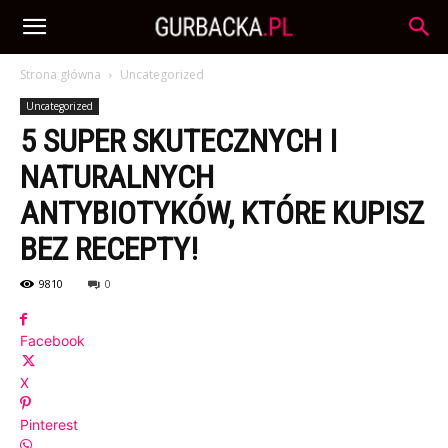
Strona główna
Uncategorized
Uncategorized
5 SUPER SKUTECZNYCH I
NATURALNYCH
ANTYBIOTYKÓW, KTÓRE KUPISZ
BEZ RECEPTY!
9810
0
Facebook
X
Pinterest