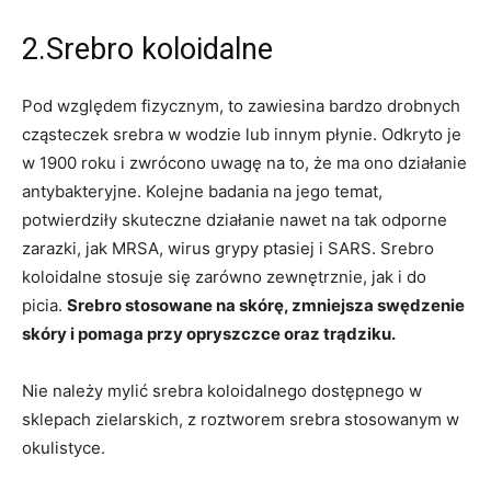
2.Srebro koloidalne
Pod względem fizycznym, to zawiesina bardzo drobnych
cząsteczek srebra w wodzie lub innym płynie. Odkryto je
w 1900 roku i zwrócono uwagę na to, że ma ono działanie
antybakteryjne. Kolejne badania na jego temat,
potwierdziły skuteczne działanie nawet na tak odporne
zarazki, jak MRSA, wirus grypy ptasiej i SARS. Srebro
koloidalne stosuje się zarówno zewnętrznie, jak i do
picia.
Srebro stosowane na skórę, zmniejsza swędzenie
skóry i pomaga przy opryszczce oraz trądziku.
Nie należy mylić srebra koloidalnego dostępnego w
sklepach zielarskich, z roztworem srebra stosowanym w
okulistyce.