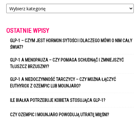
Kategorie
OSTATNIE WPISY
GLP-1 – CZYM JEST HORMON SYTOŚCI I DLACZEGO MÓWI O NIM CAŁY
ŚWIAT?
GLP-1 A MENOPAUZA – CZY POMAGA SCHUDNĄĆ I ZMNIEJSZYĆ
TŁUSZCZ BRZUSZNY?
GLP-1 A NIEDOCZYNNOŚĆ TARCZYCY – CZY MOŻNA ŁĄCZYĆ
EUTHYROX Z OZEMPIC LUB MOUNJARO?
ILE BIAŁKA POTRZEBUJE KOBIETA STOSUJĄCA GLP-1?
CZY OZEMPIC I MOUNJARO POWODUJĄ UTRATĘ MIĘŚNI?