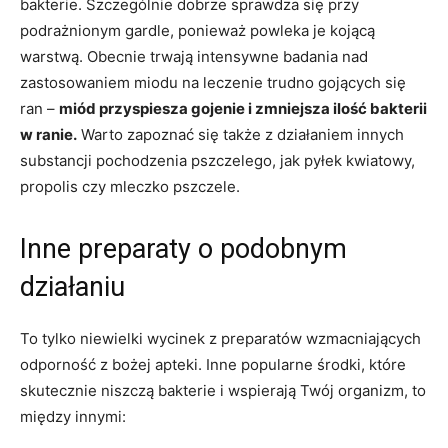
bakterie. Szczególnie dobrze sprawdza się przy
podrażnionym gardle, ponieważ powleka je kojącą
warstwą. Obecnie trwają intensywne badania nad
zastosowaniem miodu na leczenie trudno gojących się
ran –
miód przyspiesza gojenie i zmniejsza ilość bakterii
w ranie.
Warto zapoznać się także z działaniem innych
substancji pochodzenia pszczelego, jak pyłek kwiatowy,
propolis czy mleczko pszczele.
Inne preparaty o podobnym
działaniu
To tylko niewielki wycinek z preparatów wzmacniających
odporność z bożej apteki. Inne popularne środki, które
skutecznie niszczą bakterie i wspierają Twój organizm, to
między innymi: