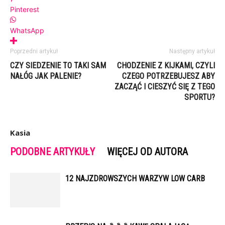
Pinterest
WhatsApp
Poprzedni artykuł
Następny artykuł
CZY SIEDZENIE TO TAKI SAM
CHODZENIE Z KIJKAMI, CZYLI
NAŁÓG JAK PALENIE?
CZEGO POTRZEBUJESZ ABY
ZACZĄĆ I CIESZYĆ SIĘ Z TEGO
SPORTU?
Kasia
PODOBNE ARTYKUŁY
WIĘCEJ OD AUTORA
12 NAJZDROWSZYCH WARZYW LOW CARB