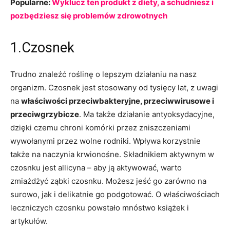
Popularne:
Wyklucz ten produkt z diety, a schudniesz i
pozbędziesz się problemów zdrowotnych
1.Czosnek
Trudno znaleźć roślinę o lepszym działaniu na nasz
organizm. Czosnek jest stosowany od tysięcy lat, z uwagi
na
właściwości przeciwbakteryjne, przeciwwirusowe i
przeciwgrzybicze
. Ma także działanie antyoksydacyjne,
dzięki czemu chroni komórki przez zniszczeniami
wywołanymi przez wolne rodniki. Wpływa korzystnie
także na naczynia krwionośne. Składnikiem aktywnym w
czosnku jest allicyna – aby ją aktywować, warto
zmiażdżyć ząbki czosnku. Możesz jeść go zarówno na
surowo, jak i delikatnie go podgotować. O właściwościach
leczniczych czosnku powstało mnóstwo książek i
artykułów.