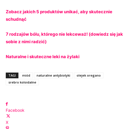
Zobacz jakich 5 produktów unikać, aby skutecznie
schudnąć
7 rodzajów bólu, którego nie lekceważ! (dowiedz się jak
sobie z nimi radzić)
Naturalne i skuteczne leki na żylaki
TAGI
miód
naturalne antybiotyki
olejek oregano
srebro koloidalne
Facebook
X