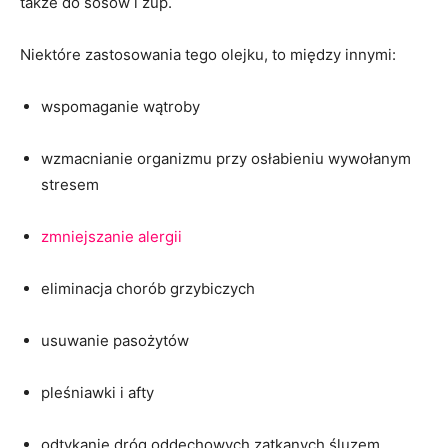
także do sosów i zup.
Niektóre zastosowania tego olejku, to między innymi:
wspomaganie wątroby
wzmacnianie organizmu przy osłabieniu wywołanym
stresem
zmniejszanie alergii
eliminacja chorób grzybiczych
usuwanie pasożytów
pleśniawki i afty
odtykanie dróg oddechowych zatkanych śluzem