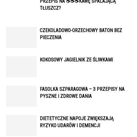
PRZEPIS NA ☕️☕️☕️KAWĘ SPALAJĄCĄ
TŁUSZCZ?
CZEKOLADOWO-ORZECHOWY BATON BEZ
PIECZENIA
KOKOSOWY JAGIELNIK ZE ŚLIWKAMI
FASOLKA SZPARAGOWA – 3 PRZEPISY NA
PYSZNE I ZDROWE DANIA
DIETETYCZNE NAPOJE ZWIĘKSZAJĄ
RYZYKO UDARÓW I DEMENCJI