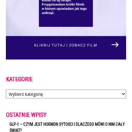
KATEGORIE
Kategorie
OSTATNIE WPISY
GLP-1 – CZYM JEST HORMON SYTOŚCI I DLACZEGO MÓWI O NIM CAŁY
ŚWIAT?