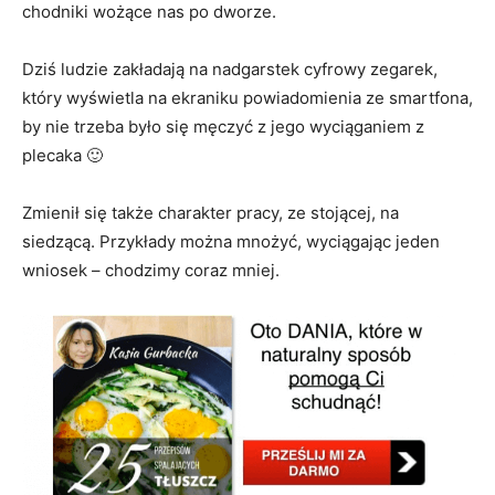
chodniki wożące nas po dworze.
Dziś ludzie zakładają na nadgarstek cyfrowy zegarek,
który wyświetla na ekraniku powiadomienia ze smartfona,
by nie trzeba było się męczyć z jego wyciąganiem z
plecaka 🙂
Zmienił się także charakter pracy, ze stojącej, na
siedzącą. Przykłady można mnożyć, wyciągając jeden
wniosek – chodzimy coraz mniej.