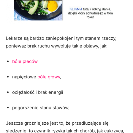
Lekarze są bardzo zaniepokojeni tym stanem rzeczy,
ponieważ brak ruchu wywołuje takie objawy, jak:
bóle pleców
,
napięciowe
bóle głowy
,
ociężałość i brak energii
pogorszenie stanu stawów,
Jeszcze groźniejsze jest to, że przedłużające się
siedzenie, to czynnik ryzyka takich chorób, jak cukrzyca,