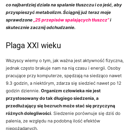
co najbardziej działa na spalanie tłuszczu i co jeść, aby
przyspieszyć metabolizm.
Ściągnij już teraz moje
sprawdzone
„25 przepisów spalających tłuszcz”
i
skutecznie zacznij odchudzanie.
Plaga XXI wieku
Wszyscy wiemy o tym, jak ważna jest aktywność fizyczna,
jednak często brakuje nam na nią czasu i energii. Osoby
pracujące przy komputerze, spędzają na siedząco nawet
9.3 godzin, a niektórym, zdarza się siedzieć nawet po 12
godzin dziennie.
Organizm człowieka nie jest
przystosowany do tak długiego siedzenia, a
przedłużający się bezruch może stać się przyczyną
różnych dolegliwości
. Siedzenie porównuje się dziś do
palenia, ze względu na podobną ilość efektów
niepożądanych.