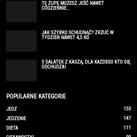
TĘ ZUPĘ MOŻESZ JEŚĆ NAWET
CODZIENNIE…
JAK SZYBKO SCHUDNĄĆ? ZRZUĆ W
TYDZIEŃ NAWET 4,5 KG
5 SAŁATEK Z KASZĄ, DLA KAŻDEGO KTO SIĘ
ODCHUDZA!
POPULARNE KATEGORIE
153
JEDZ
147
JEDZENIE
111
DIETA