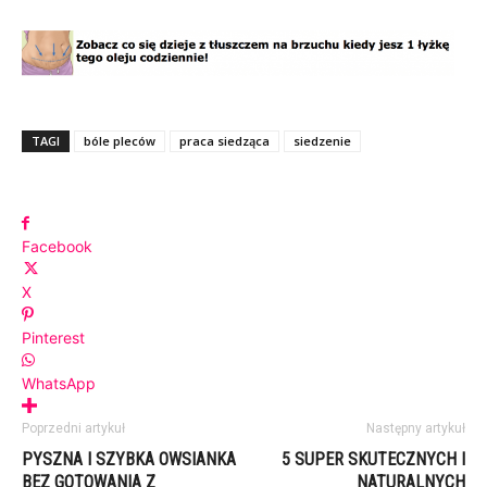
TAGI
bóle pleców
praca siedząca
siedzenie
Facebook
X
Pinterest
WhatsApp
Poprzedni artykuł
Następny artykuł
PYSZNA I SZYBKA OWSIANKA
5 SUPER SKUTECZNYCH I
BEZ GOTOWANIA Z
NATURALNYCH