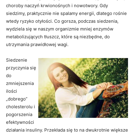
choroby naczyń krwionośnych i nowotwory. Gdy
siedzimy, praktycznie nie spalamy energii, dlatego rośnie
wtedy ryzyko otyłości. Co gorsza, podczas siedzenia,
wydziela się w naszym organizmie mniej enzymów
metabolizujących tłuszcz, które są niezbędne, do
utrzymania prawidłowej wagi.
Siedzenie
przyczynia się
do
zmniejszenia
ilości
„dobrego”
cholesterolu i
pogorszenia
efektywności
działania insuliny. Przekłada się to na dwukrotnie większe