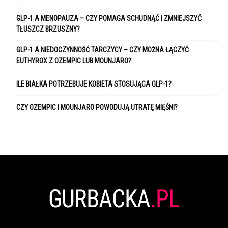
GLP-1 A MENOPAUZA – CZY POMAGA SCHUDNĄĆ I ZMNIEJSZYĆ
TŁUSZCZ BRZUSZNY?
GLP-1 A NIEDOCZYNNOŚĆ TARCZYCY – CZY MOŻNA ŁĄCZYĆ
EUTHYROX Z OZEMPIC LUB MOUNJARO?
ILE BIAŁKA POTRZEBUJE KOBIETA STOSUJĄCA GLP-1?
CZY OZEMPIC I MOUNJARO POWODUJĄ UTRATĘ MIĘŚNI?