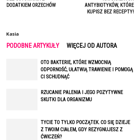
DODATKIEM ORZECHÓW
ANTYBIOTYKÓW, KTÓRE
KUPISZ BEZ RECEPTY!
Kasia
PODOBNE ARTYKUŁY
WIĘCEJ OD AUTORA
OTO BAKTERIE, KTÓRE WZMOCNIĄ
ODPORNOŚĆ, UŁATWIĄ TRAWIENIE I POMOGĄ
CI SCHUDNĄĆ
RZUCANIE PALENIA I JEGO POZYTYWNE
SKUTKI DLA ORGANIZMU
TYCIE TO TYLKO POCZĄTEK. CO SIĘ DZIEJE
Z TWOIM CIAŁEM, GDY REZYGNUJESZ Z
ĆWICZEŃ?