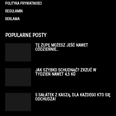
POLITYKA PRYWATNOŚCI
REGULAMIN
REKLAMA
POPULARNE POSTY
TĘ ZUPĘ MOŻESZ JEŚĆ NAWET
CODZIENNIE…
JAK SZYBKO SCHUDNĄĆ? ZRZUĆ W
TYDZIEŃ NAWET 4,5 KG
5 SAŁATEK Z KASZĄ, DLA KAŻDEGO KTO SIĘ
ODCHUDZA!