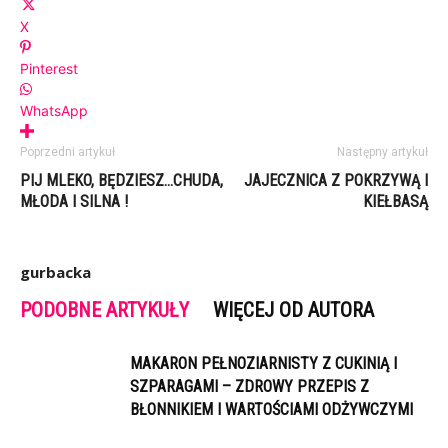
X
Pinterest
WhatsApp
Poprzedni artykuł
Następny artykuł
PIJ MLEKO, BĘDZIESZ…CHUDA,
JAJECZNICA Z POKRZYWĄ I
MŁODA I SILNA !
KIEŁBASĄ
gurbacka
PODOBNE ARTYKUŁY
WIĘCEJ OD AUTORA
MAKARON PEŁNOZIARNISTY Z CUKINIĄ I
SZPARAGAMI – ZDROWY PRZEPIS Z
BŁONNIKIEM I WARTOŚCIAMI ODŻYWCZYMI