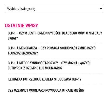
Kategorie
OSTATNIE WPISY
GLP-1 – CZYM JEST HORMON SYTOŚCI I DLACZEGO MÓWI O NIM CAŁY
ŚWIAT?
GLP-1 A MENOPAUZA – CZY POMAGA SCHUDNĄĆ I ZMNIEJSZYĆ
TŁUSZCZ BRZUSZNY?
GLP-1 A NIEDOCZYNNOŚĆ TARCZYCY – CZY MOŻNA ŁĄCZYĆ
EUTHYROX Z OZEMPIC LUB MOUNJARO?
ILE BIAŁKA POTRZEBUJE KOBIETA STOSUJĄCA GLP-1?
CZY OZEMPIC I MOUNJARO POWODUJĄ UTRATĘ MIĘŚNI?