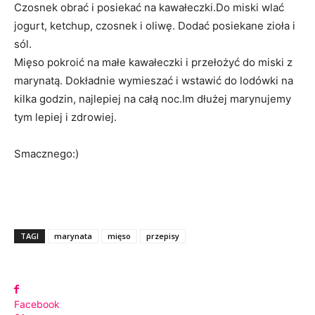
Czosnek obrać i posiekać na kawałeczki.Do miski wlać
jogurt, ketchup, czosnek i oliwę. Dodać posiekane zioła i
sól.
Mięso pokroić na małe kawałeczki i przełożyć do miski z
marynatą. Dokładnie wymieszać i wstawić do lodówki na
kilka godzin, najlepiej na całą noc.Im dłużej marynujemy
tym lepiej i zdrowiej.
Smacznego:)
TAGI
marynata
mięso
przepisy
Facebook