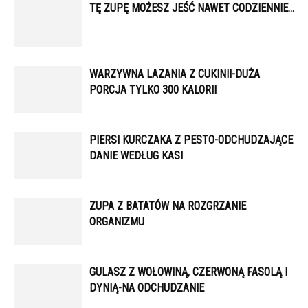
TĘ ZUPĘ MOŻESZ JEŚĆ NAWET CODZIENNIE…
WARZYWNA LAZANIA Z CUKINII-DUŻA
PORCJA TYLKO 300 KALORII
PIERSI KURCZAKA Z PESTO-ODCHUDZAJĄCE
DANIE WEDŁUG KASI
ZUPA Z BATATÓW NA ROZGRZANIE
ORGANIZMU
GULASZ Z WOŁOWINĄ, CZERWONĄ FASOLĄ I
DYNIĄ-NA ODCHUDZANIE