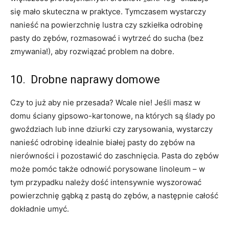
się mało skuteczna w praktyce. Tymczasem wystarczy
nanieść na powierzchnię lustra czy szkiełka odrobinę
pasty do zębów, rozmasować i wytrzeć do sucha (bez
zmywania!), aby rozwiązać problem na dobre.
10. Drobne naprawy domowe
Czy to już aby nie przesada? Wcale nie! Jeśli masz w
domu ściany gipsowo-kartonowe, na których są ślady po
gwoździach lub inne dziurki czy zarysowania, wystarczy
nanieść odrobinę idealnie białej pasty do zębów na
nierówności i pozostawić do zaschnięcia. Pasta do zębów
może pomóc także odnowić porysowane linoleum – w
tym przypadku należy dość intensywnie wyszorować
powierzchnię gąbką z pastą do zębów, a następnie całość
dokładnie umyć.