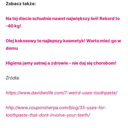
Zobacz także:
Na tej diecie schudnie nawet największy leń! Rekord to
-40 kg!
Olej kokosowy to najlepszy kosmetyk! Warto mieć go w
domu
Higiena jamy ustnej a zdrowie – nie daj się chorobom!
Źródła:
https://www.davidwolfe.com/7-weird-uses-toothpaste/
http://www.couponsherpa.com/blog/35-uses-for-
toothpaste-that-dont-involve-your-teeth/