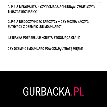
GLP-1 A MENOPAUZA – CZY POMAGA SCHUDNĄĆ I ZMNIEJSZYĆ
TŁUSZCZ BRZUSZNY?
GLP-1 A NIEDOCZYNNOŚĆ TARCZYCY – CZY MOŻNA ŁĄCZYĆ
EUTHYROX Z OZEMPIC LUB MOUNJARO?
ILE BIAŁKA POTRZEBUJE KOBIETA STOSUJĄCA GLP-1?
CZY OZEMPIC I MOUNJARO POWODUJĄ UTRATĘ MIĘŚNI?