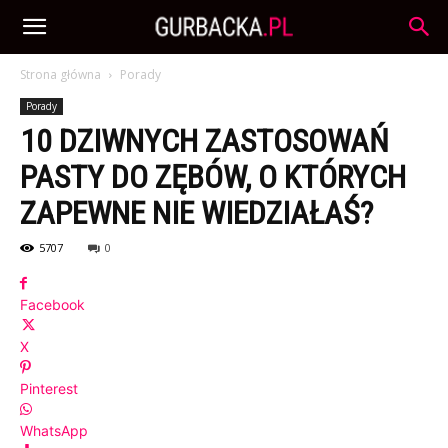
Strona główna
Porady
Porady
10 DZIWNYCH ZASTOSOWAŃ
PASTY DO ZĘBÓW, O KTÓRYCH
ZAPEWNE NIE WIEDZIAŁAŚ?
5707
0
Facebook
X
Pinterest
WhatsApp