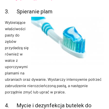
3. Spieranie plam
Wybielające
właściwości
pasty do
zębów
przydadzą się
również w
walce z
uporczywymi
plamami na
ubraniach oraz dywanie. Wystarczy intensywnie potrzeć
zabrudzenie nierozcieńczoną pastą, a następnie
porządnie zmyć lub uprać w pralce.
4. Mycie i dezynfekcja butelek do