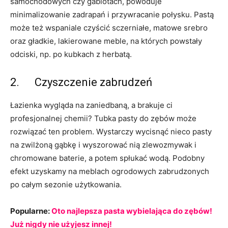
samochodowych czy gablotach, powoduje
minimalizowanie zadrapań i przywracanie połysku. Pastą
może też wspaniale czyścić sczerniałe, matowe srebro
oraz gładkie, lakierowane meble, na których powstały
odciski, np. po kubkach z herbatą.
2. Czyszczenie zabrudzeń
Łazienka wygląda na zaniedbaną, a brakuje ci
profesjonalnej chemii? Tubka pasty do zębów może
rozwiązać ten problem. Wystarczy wycisnąć nieco pasty
na zwilżoną gąbkę i wyszorować nią zlewozmywak i
chromowane baterie, a potem spłukać wodą. Podobny
efekt uzyskamy na meblach ogrodowych zabrudzonych
po całym sezonie użytkowania.
Popularne:
Oto najlepsza pasta wybielająca do zębów!
Już nigdy nie użyjesz innej!