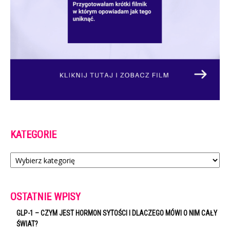
KATEGORIE
Kategorie
OSTATNIE WPISY
GLP-1 – CZYM JEST HORMON SYTOŚCI I DLACZEGO MÓWI O NIM CAŁY
ŚWIAT?