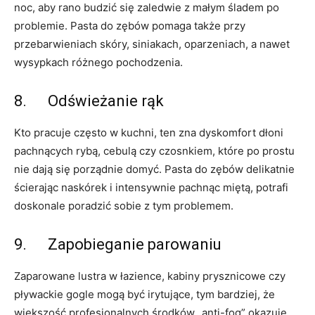
noc, aby rano budzić się zaledwie z małym śladem po
problemie. Pasta do zębów pomaga także przy
przebarwieniach skóry, siniakach, oparzeniach, a nawet
wysypkach różnego pochodzenia.
8. Odświeżanie rąk
Kto pracuje często w kuchni, ten zna dyskomfort dłoni
pachnących rybą, cebulą czy czosnkiem, które po prostu
nie dają się porządnie domyć. Pasta do zębów delikatnie
ścierając naskórek i intensywnie pachnąc miętą, potrafi
doskonale poradzić sobie z tym problemem.
9. Zapobieganie parowaniu
Zaparowane lustra w łazience, kabiny prysznicowe czy
pływackie gogle mogą być irytujące, tym bardziej, że
większość profesjonalnych środków „anti-fog” okazuje