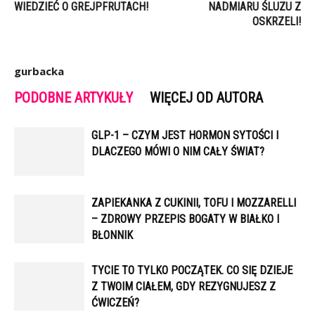
WIEDZIEĆ O GREJPFRUTACH!
NADMIARU ŚLUZU Z
OSKRZELI!
gurbacka
PODOBNE ARTYKUŁY
WIĘCEJ OD AUTORA
GLP-1 – CZYM JEST HORMON SYTOŚCI I
DLACZEGO MÓWI O NIM CAŁY ŚWIAT?
ZAPIEKANKA Z CUKINII, TOFU I MOZZARELLI
– ZDROWY PRZEPIS BOGATY W BIAŁKO I
BŁONNIK
TYCIE TO TYLKO POCZĄTEK. CO SIĘ DZIEJE
Z TWOIM CIAŁEM, GDY REZYGNUJESZ Z
ĆWICZEŃ?