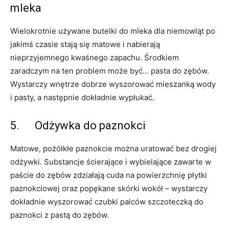
mleka
Wielokrotnie używane butelki do mleka dla niemowląt po
jakimś czasie stają się matowe i nabierają
nieprzyjemnego kwaśnego zapachu. Środkiem
zaradczym na ten problem może być… pasta do zębów.
Wystarczy wnętrze dobrze wyszorować mieszanką wody
i pasty, a następnie dokładnie wypłukać.
5. Odżywka do paznokci
Matowe, pożółkłe paznokcie można uratować bez drogiej
odżywki. Substancje ścierające i wybielające zawarte w
paście do zębów zdziałają cuda na powierzchnię płytki
paznokciowej oraz popękane skórki wokół – wystarczy
dokładnie wyszorować czubki palców szczoteczką do
paznokci z pastą do zębów.