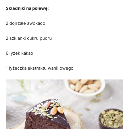
Składniki na polewę:
2 dojrzałe awokado
2 szklanki cukru pudru
6 łyżek kakao
1 łyżeczka ekstraktu waniliowego