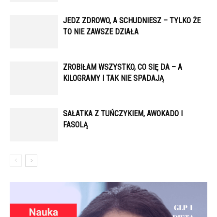
JEDZ ZDROWO, A SCHUDNIESZ – TYLKO ŻE
TO NIE ZAWSZE DZIAŁA
ZROBIŁAM WSZYSTKO, CO SIĘ DA – A
KILOGRAMY I TAK NIE SPADAJĄ
SAŁATKA Z TUŃCZYKIEM, AWOKADO I
FASOLĄ