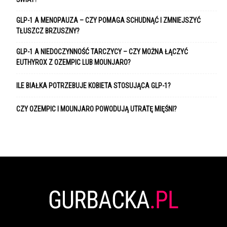
GLP-1 A MENOPAUZA – CZY POMAGA SCHUDNĄĆ I ZMNIEJSZYĆ
TŁUSZCZ BRZUSZNY?
GLP-1 A NIEDOCZYNNOŚĆ TARCZYCY – CZY MOŻNA ŁĄCZYĆ
EUTHYROX Z OZEMPIC LUB MOUNJARO?
ILE BIAŁKA POTRZEBUJE KOBIETA STOSUJĄCA GLP-1?
CZY OZEMPIC I MOUNJARO POWODUJĄ UTRATĘ MIĘŚNI?