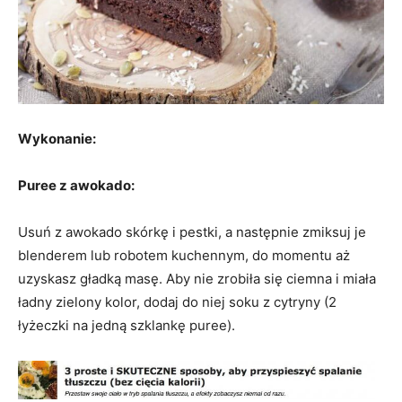
Wykonanie:
Puree z awokado:
Usuń z awokado skórkę i pestki, a następnie zmiksuj je
blenderem lub robotem kuchennym, do momentu aż
uzyskasz gładką masę. Aby nie zrobiła się ciemna i miała
ładny zielony kolor, dodaj do niej soku z cytryny (2
łyżeczki na jedną szklankę puree).