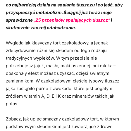
co najbardziej działa na spalanie tłuszczu i co jeść, aby
przyspieszyć metabolizm.
Ściągnij już teraz moje
sprawdzone
„25 przepisów spalających tłuszcz”
i
skutecznie zacznij odchudzanie.
Wygląda jak klasyczny tort czekoladowy, a jednak
zdecydowanie różni się składem od tego rodzaju
tradycyjnych wypieków. W tym przepisie nie
potrzebujesz jajek, masła, mąki pszennej, ani mleka –
doskonały efekt możesz uzyskać, dzięki świetnym
zamiennikom. W czekoladowym cieście typowy tłuszcz i
jajka zastąpiło puree z awokado, które jest bogatym
źródłem witamin A, D, E i K oraz minerałów takich jak
potas.
Zobacz, jak upiec smaczny czekoladowy tort, w którym
podstawowym składnikiem jest zawierające zdrowe