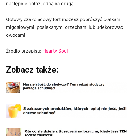
następnie połóż jedną na drugą.
Gotowy czekoladowy tort możesz poprószyć płatkami
migdałowymi, posiekanymi orzechami lub udekorować
owocami.
Źródło przepisu:
Hearty Soul
Zobacz także: