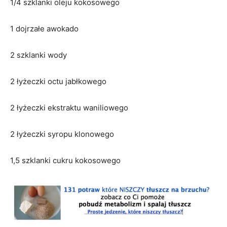
1/4 szklanki oleju kokosowego
1 dojrzałe awokado
2 szklanki wody
2 łyżeczki octu jabłkowego
2 łyżeczki ekstraktu waniliowego
2 łyżeczki syropu klonowego
1,5 szklanki cukru kokosowego