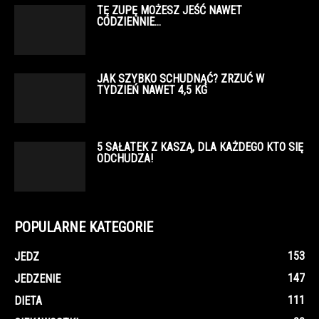
TĘ ZUPĘ MOŻESZ JEŚĆ NAWET
CODZIENNIE…
JAK SZYBKO SCHUDNĄĆ? ZRZUĆ W
TYDZIEŃ NAWET 4,5 KG
5 SAŁATEK Z KASZĄ, DLA KAŻDEGO KTO SIĘ
ODCHUDZA!
POPULARNE KATEGORIE
153
JEDZ
147
JEDZENIE
111
DIETA