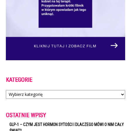
KATEGORIE
Kategorie
OSTATNIE WPISY
GLP-1 – CZYM JEST HORMON SYTOŚCI I DLACZEGO MÓWI O NIM CAŁY
ŚWIAT?