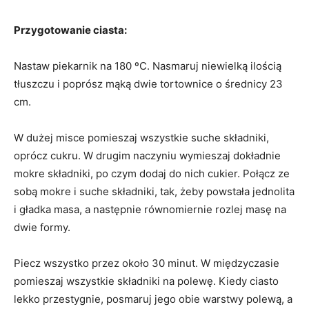
Przygotowanie ciasta:
Nastaw piekarnik na 180 ºC. Nasmaruj niewielką ilością
tłuszczu i poprósz mąką dwie tortownice o średnicy 23
cm.
W dużej misce pomieszaj wszystkie suche składniki,
oprócz cukru. W drugim naczyniu wymieszaj dokładnie
mokre składniki, po czym dodaj do nich cukier. Połącz ze
sobą mokre i suche składniki, tak, żeby powstała jednolita
i gładka masa, a następnie równomiernie rozlej masę na
dwie formy.
Piecz wszystko przez około 30 minut. W międzyczasie
pomieszaj wszystkie składniki na polewę. Kiedy ciasto
lekko przestygnie, posmaruj jego obie warstwy polewą, a