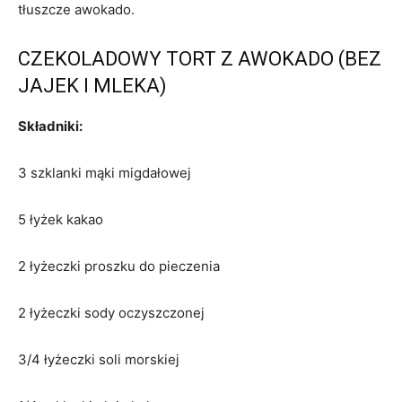
tłuszcze awokado.
CZEKOLADOWY TORT Z AWOKADO (BEZ
JAJEK I MLEKA)
Składniki:
3 szklanki mąki migdałowej
5 łyżek kakao
2 łyżeczki proszku do pieczenia
2 łyżeczki sody oczyszczonej
3/4 łyżeczki soli morskiej