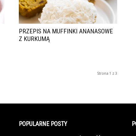
PRZEPIS NA MUFFINKI ANANASOWE
Z KURKUMĄ
Strona 1 z 3
POPULARNE POSTY
P