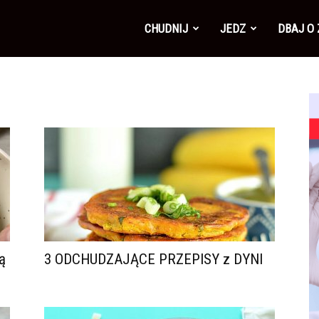
CHUDNIJ
JEDZ
DBAJ O
ą
3 ODCHUDZAJĄCE PRZEPISY z DYNI