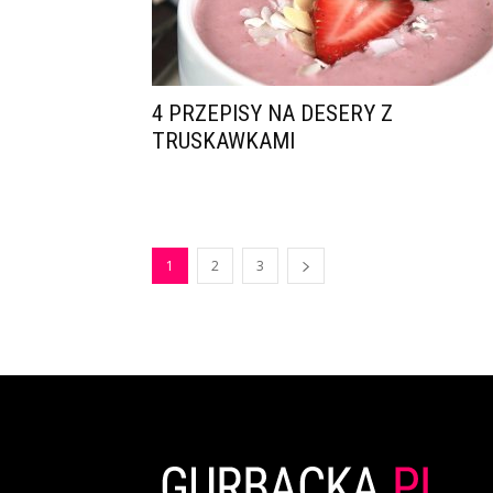
4 PRZEPISY NA DESERY Z
TRUSKAWKAMI
1
2
3