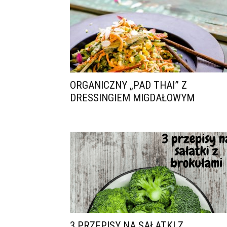
ORGANICZNY „PAD THAI” Z
DRESSINGIEM MIGDAŁOWYM
3 PRZEPISY NA SAŁATKI Z