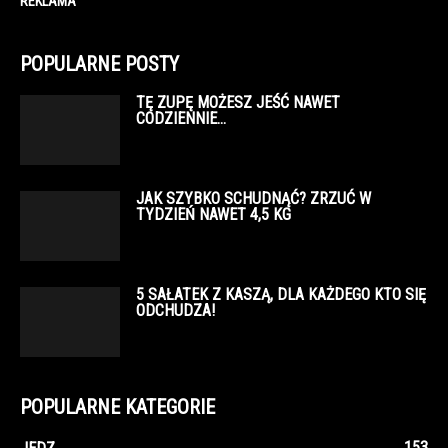
REKLAMA
POPULARNE POSTY
TĘ ZUPĘ MOŻESZ JEŚĆ NAWET
CODZIENNIE…
JAK SZYBKO SCHUDNĄĆ? ZRZUĆ W
TYDZIEŃ NAWET 4,5 KG
5 SAŁATEK Z KASZĄ, DLA KAŻDEGO KTO SIĘ
ODCHUDZA!
POPULARNE KATEGORIE
153