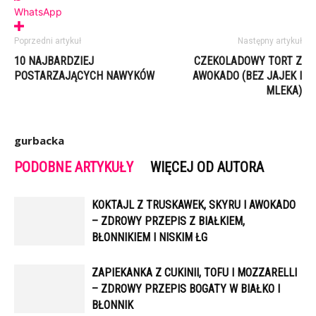
WhatsApp
Poprzedni artykuł
Następny artykuł
10 NAJBARDZIEJ
CZEKOLADOWY TORT Z
POSTARZAJĄCYCH NAWYKÓW
AWOKADO (BEZ JAJEK I
MLEKA)
gurbacka
PODOBNE ARTYKUŁY
WIĘCEJ OD AUTORA
KOKTAJL Z TRUSKAWEK, SKYRU I AWOKADO
– ZDROWY PRZEPIS Z BIAŁKIEM,
BŁONNIKIEM I NISKIM ŁG
ZAPIEKANKA Z CUKINII, TOFU I MOZZARELLI
– ZDROWY PRZEPIS BOGATY W BIAŁKO I
BŁONNIK