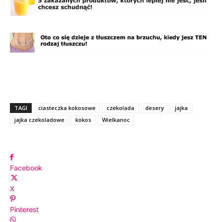
TAGI
ciasteczka kokosowe
czekolada
desery
jajka
jajka czekoladowe
kokos
Wielkanoc
Facebook
X
Pinterest