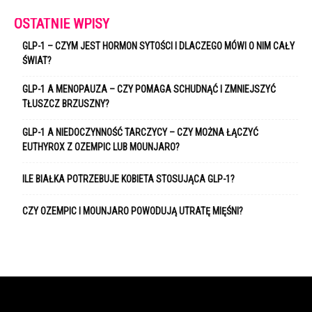
OSTATNIE WPISY
GLP-1 – CZYM JEST HORMON SYTOŚCI I DLACZEGO MÓWI O NIM CAŁY
ŚWIAT?
GLP-1 A MENOPAUZA – CZY POMAGA SCHUDNĄĆ I ZMNIEJSZYĆ
TŁUSZCZ BRZUSZNY?
GLP-1 A NIEDOCZYNNOŚĆ TARCZYCY – CZY MOŻNA ŁĄCZYĆ
EUTHYROX Z OZEMPIC LUB MOUNJARO?
ILE BIAŁKA POTRZEBUJE KOBIETA STOSUJĄCA GLP-1?
CZY OZEMPIC I MOUNJARO POWODUJĄ UTRATĘ MIĘŚNI?