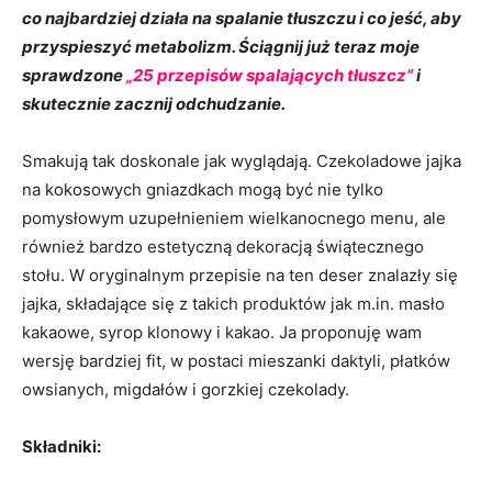
co najbardziej działa na spalanie tłuszczu i co jeść, aby
przyspieszyć metabolizm.
Ściągnij już teraz moje
sprawdzone
„25 przepisów spalających tłuszcz”
i
skutecznie zacznij odchudzanie.
Smakują tak doskonale jak wyglądają. Czekoladowe jajka
na kokosowych gniazdkach mogą być nie tylko
pomysłowym uzupełnieniem wielkanocnego menu, ale
również bardzo estetyczną dekoracją świątecznego
stołu. W oryginalnym przepisie na ten deser znalazły się
jajka, składające się z takich produktów jak m.in. masło
kakaowe, syrop klonowy i kakao. Ja proponuję wam
wersję bardziej fit, w postaci mieszanki daktyli, płatków
owsianych, migdałów i gorzkiej czekolady.
Składniki: