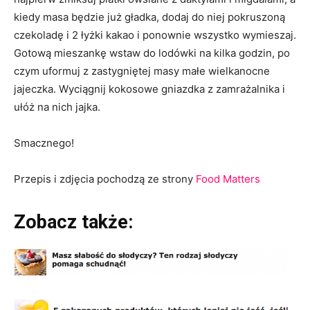
kiedy masa będzie już gładka, dodaj do niej pokruszoną
czekoladę i 2 łyżki kakao i ponownie wszystko wymieszaj.
Gotową mieszankę wstaw do lodówki na kilka godzin, po
czym uformuj z zastygniętej masy małe wielkanocne
jajeczka. Wyciągnij kokosowe gniazdka z zamrażalnika i
ułóż na nich jajka.
Smacznego!
Przepis i zdjęcia pochodzą ze strony
Food Matters
Zobacz także: