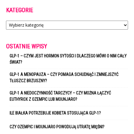
KATEGORIE
Kategorie
OSTATNIE WPISY
GLP-1 – CZYM JEST HORMON SYTOŚCI I DLACZEGO MÓWI O NIM CAŁY
ŚWIAT?
GLP-1 A MENOPAUZA – CZY POMAGA SCHUDNĄĆ I ZMNIEJSZYĆ
TŁUSZCZ BRZUSZNY?
GLP-1 A NIEDOCZYNNOŚĆ TARCZYCY – CZY MOŻNA ŁĄCZYĆ
EUTHYROX Z OZEMPIC LUB MOUNJARO?
ILE BIAŁKA POTRZEBUJE KOBIETA STOSUJĄCA GLP-1?
CZY OZEMPIC I MOUNJARO POWODUJĄ UTRATĘ MIĘŚNI?