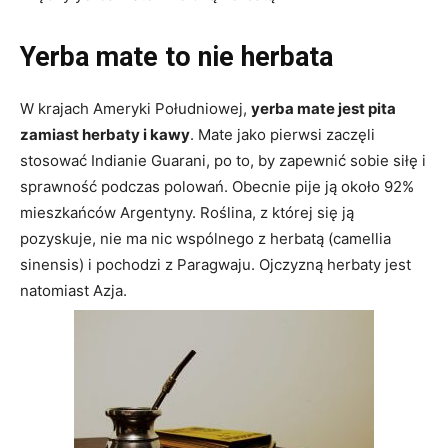
Yerba mate to nie herbata
W krajach Ameryki Południowej,
yerba mate jest pita
zamiast herbaty i kawy
. Mate jako pierwsi zaczęli
stosować Indianie Guarani, po to, by zapewnić sobie siłę i
sprawność podczas polowań. Obecnie pije ją około 92%
mieszkańców Argentyny. Roślina, z której się ją
pozyskuje, nie ma nic wspólnego z herbatą (camellia
sinensis) i pochodzi z Paragwaju. Ojczyzną herbaty jest
natomiast Azja.