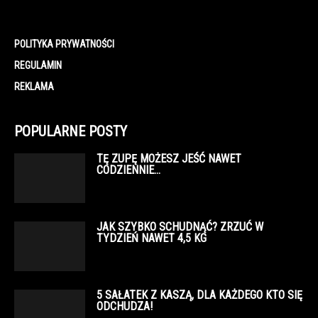
POLITYKA PRYWATNOŚCI
REGULAMIN
REKLAMA
POPULARNE POSTY
TĘ ZUPĘ MOŻESZ JEŚĆ NAWET
CODZIENNIE…
JAK SZYBKO SCHUDNĄĆ? ZRZUĆ W
TYDZIEŃ NAWET 4,5 KG
5 SAŁATEK Z KASZĄ, DLA KAŻDEGO KTO SIĘ
ODCHUDZA!