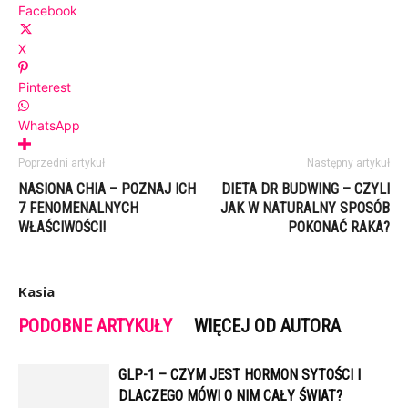
Facebook
X
Pinterest
WhatsApp
Poprzedni artykuł
Następny artykuł
NASIONA CHIA – POZNAJ ICH
DIETA DR BUDWING – CZYLI
7 FENOMENALNYCH
JAK W NATURALNY SPOSÓB
WŁAŚCIWOŚCI!
POKONAĆ RAKA?
Kasia
PODOBNE ARTYKUŁY
WIĘCEJ OD AUTORA
GLP-1 – CZYM JEST HORMON SYTOŚCI I
DLACZEGO MÓWI O NIM CAŁY ŚWIAT?