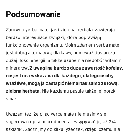
Podsumowanie
Zarówno yerba mate, jak i zielona herbata, zawierają
bardzo interesujące związki, które poprawiają
funkcjonowanie organizmu. Moim zdaniem yerba mate
jest dobrą alternatywą dla kawy, ponieważ dostarcza
dużej ilości energii, a także uzupełnia niedobór witamin i
minerałów
. Z uwagi na bardzo dużą zawartość kofeiny,
nie jest ona wskazana dla każdego, dlatego osoby
wrażliwe, mogą ją zastąpić niemal tak samo zdrową,
zieloną herbatą.
Nie każdemu pasuje także jej gorzki
smak.
Uważam też, że pijąc yerba mate nie musimy się
sugerować opisem producenta i wsypywać jej aż 3/4
szklanki. Zacznijmy od kilku łyżeczek, dzięki czemu nie