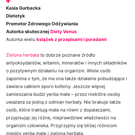
Kasia Gurbacka
Dietetyk
Promotor Zdrowego Odżywiania
Autorka skutecznej
Diety Venus
Autorka wielu
książek z przepisami i poradami
Zielona herbata
to dobrze poznane źródło
antyoksydantów, witamin, minerałów i innych składników
o pozytywnym działaniu na organizm. Wiele osób
zapomina o tym, że ma ona także działanie pobudzające i
zawiera całkiem sporo kofeiny. Jeszcze więcej
zamieszania budzi yerba mate – przez niektóre osoby
uważana za jedną z odmian herbaty. Nie brakuje także
osób, które traktują mate na równi z dopalaczami,
przypisując jej różne, nieprawdziwe właściwości na
organizm człowieka. Przyjrzyjmy się bliżej różnicom
między yerba mate i zieloną herbatą.