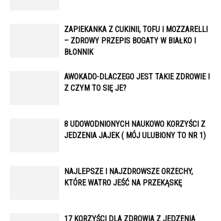
ZAPIEKANKA Z CUKINII, TOFU I MOZZARELLI
– ZDROWY PRZEPIS BOGATY W BIAŁKO I
BŁONNIK
AWOKADO-DLACZEGO JEST TAKIE ZDROWIE I
Z CZYM TO SIĘ JE?
8 UDOWODNIONYCH NAUKOWO KORZYŚCI Z
JEDZENIA JAJEK ( MÓJ ULUBIONY TO NR 1)
NAJLEPSZE I NAJZDROWSZE ORZECHY,
KTÓRE WATRO JEŚĆ NA PRZEKĄSKĘ
17 KORZYŚCI DLA ZDROWIA Z JEDZENIA