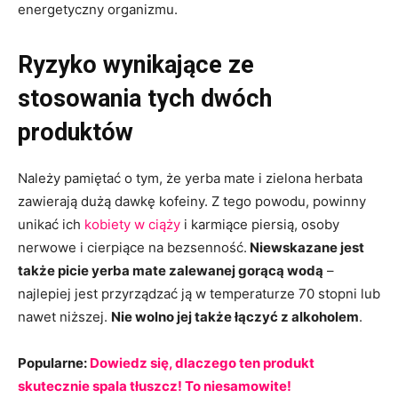
energetyczny organizmu.
Ryzyko wynikające ze
stosowania tych dwóch
produktów
Należy pamiętać o tym, że yerba mate i zielona herbata
zawierają dużą dawkę kofeiny. Z tego powodu, powinny
unikać ich
kobiety w ciąży
i karmiące piersią, osoby
nerwowe i cierpiące na bezsenność.
Niewskazane jest
także picie yerba mate zalewanej gorącą wodą
–
najlepiej jest przyrządzać ją w temperaturze 70 stopni lub
nawet niższej.
Nie wolno jej także łączyć z alkoholem
.
Popularne:
Dowiedz się, dlaczego ten produkt
skutecznie spala tłuszcz! To niesamowite!