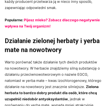
każdy producent przetwarza ją w nieco inny sposób,
zapewniając odpowiedni smak.
Popularne:
Pijesz mleko? Zobacz dlaczego negatywnie
wpływa na Twój organizm!
Działanie zielonej herbaty i yerba
mate na nowotwory
Warto porównać także działanie tych dwóch produktów
na nowotwory. W herbacie znajdziemy silną substancję o
działaniu przeciwnowotworowym o nazwie EGCG,
natomiast w yerba mate – kwas izochlorogenowy, którego
działanie na nowotwory jest znacznie silniejsze.
Zielona
herbata to bardzo dobry produkt dla osób, które chcą
uzupełnić niedobór antyoksydantów
, jednak w
porównaniu do yerba mate, wypada mniej atrakcyjnie.