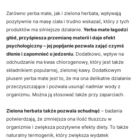
Zarówno yerba mate, jak i zielona herbata, wpływają
pozytywnie na masę ciała i trudno wskazać, który z tych
produktów ma silniejsze działanie.
Yerba mate łagodzi
głód, przyśpiesza przemianę materii i daje efekt
psychologiczny – jej popijanie pozwala zająć czymś
dłonie i zapomnieć o jedzeniu
. Dodatkowo, wpływ na
odchudzanie ma kwas chlorogenowy, który jest także
składnikiem popularnej, zielonej kawy. Dodatkowym
plusem yerba mate jest to, że ma ona delikatne działanie
przeczyszczające i pozwala usunąć nadmiar wody z
organizmu. Można ją stosować także przy zaparciach.
Zielona herbata także pozwala schudnąć
– badania
potwierdzają, że zmniejsza ona ilość tłuszczu w
organizmie i zwiększa pozytywne efekty diety. To także
naturalny termogenik, który zwiększa wydatek