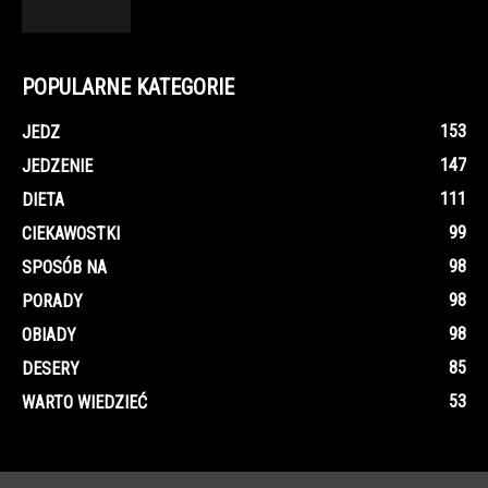
POPULARNE KATEGORIE
153
JEDZ
147
JEDZENIE
111
DIETA
99
CIEKAWOSTKI
98
SPOSÓB NA
98
PORADY
98
OBIADY
85
DESERY
53
WARTO WIEDZIEĆ