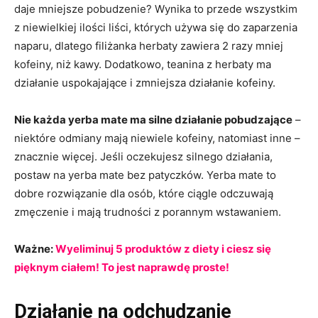
daje mniejsze pobudzenie? Wynika to przede wszystkim
z niewielkiej ilości liści, których używa się do zaparzenia
naparu, dlatego filiżanka herbaty zawiera 2 razy mniej
kofeiny, niż kawy. Dodatkowo, teanina z herbaty ma
działanie uspokajające i zmniejsza działanie kofeiny.
Nie każda yerba mate ma silne działanie pobudzające
–
niektóre odmiany mają niewiele kofeiny, natomiast inne –
znacznie więcej. Jeśli oczekujesz silnego działania,
postaw na yerba mate bez patyczków. Yerba mate to
dobre rozwiązanie dla osób, które ciągle odczuwają
zmęczenie i mają trudności z porannym wstawaniem.
Ważne:
Wyeliminuj 5 produktów z diety i ciesz się
pięknym ciałem! To jest naprawdę proste!
Działanie na odchudzanie