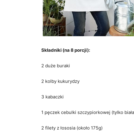
Składniki (na 8 porcji):
2 duże buraki
2 kolby kukurydzy
3 kabaczki
1 pęczek cebulki szczypiorkowej (tylko biał
2 filety z łososia (około 175g)