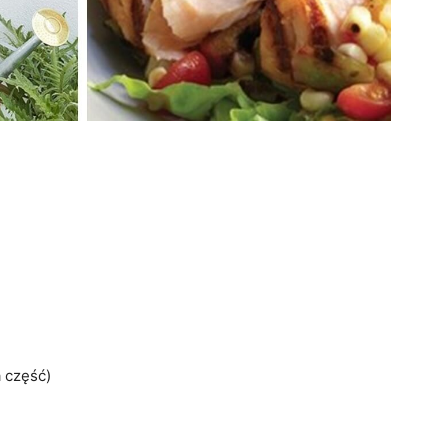
a część)