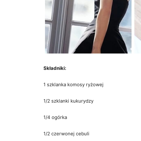
Składniki:
1 szklanka komosy ryżowej
1/2 szklanki kukurydzy
1/4 ogórka
1/2 czerwonej cebuli