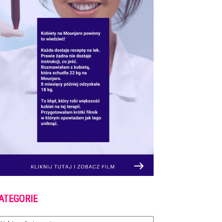
ATEGORIE
tegorie