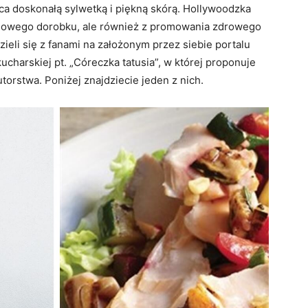
ca doskonałą sylwetką i piękną skórą. Hollywoodzka
ilmowego dorobku, ale również z promowania zdrowego
zieli się z fanami na założonym przez siebie portalu
kucharskiej pt. „Córeczka tatusia”, w której proponuje
orstwa. Poniżej znajdziecie jeden z nich.