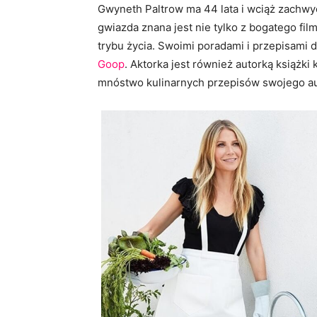
Gwyneth Paltrow ma 44 lata i wciąż zachwy
gwiazda znana jest nie tylko z bogatego f
trybu życia. Swoimi poradami i przepisami d
Goop
. Aktorka jest również autorką książki 
mnóstwo kulinarnych przepisów swojego aut