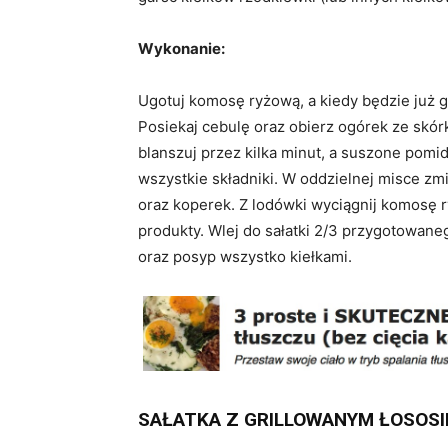
Wykonanie:
Ugotuj komosę ryżową, a kiedy będzie już g
Posiekaj cebulę oraz obierz ogórek ze skórk
blanszuj przez kilka minut, a suszone pomi
wszystkie składniki. W oddzielnej misce zmi
oraz koperek. Z lodówki wyciągnij komosę 
produkty. Wlej do sałatki 2/3 przygotowane
oraz posyp wszystko kiełkami.
SAŁATKA Z GRILLOWANYM ŁOSOS