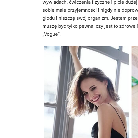
wywiadach, ćwiczenia fizyczne i picie dużej
sobie małe przyjemności i nigdy nie dopro
głodu i niszczę swój organizm. Jestem prz
muszę być tylko pewna, czy jest to zdrowe
„Vogue”.