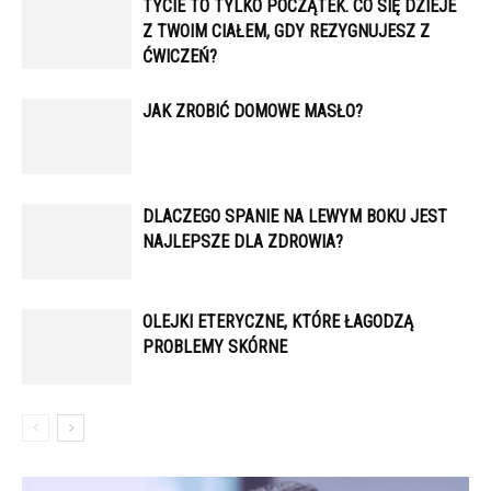
TYCIE TO TYLKO POCZĄTEK. CO SIĘ DZIEJE
Z TWOIM CIAŁEM, GDY REZYGNUJESZ Z
ĆWICZEŃ?
JAK ZROBIĆ DOMOWE MASŁO?
DLACZEGO SPANIE NA LEWYM BOKU JEST
NAJLEPSZE DLA ZDROWIA?
OLEJKI ETERYCZNE, KTÓRE ŁAGODZĄ
PROBLEMY SKÓRNE