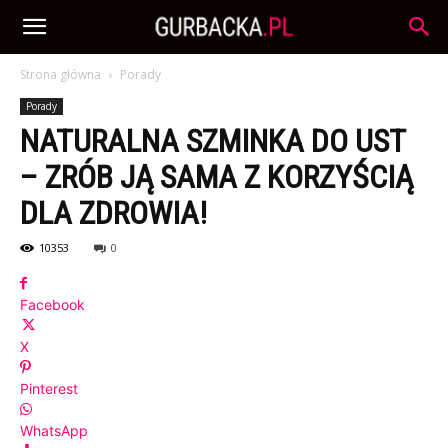
Strona główna
Porady
Porady
NATURALNA SZMINKA DO UST
– ZRÓB JĄ SAMA Z KORZYŚCIĄ
DLA ZDROWIA!
10353
0
Facebook
X
Pinterest
WhatsApp