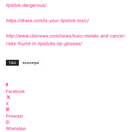
lipstick-dangerous/
https://draxe.com/is-your-lipstick-toxic/
http://www.cbsnews.com/news/toxic-metals-and-cancer-
risks-found-in-lipsticks-lip-glosses/
TAGI
kosmetyki
Facebook
X
Pinterest
WhatsApp