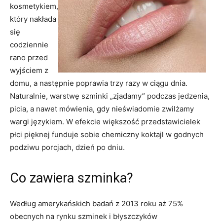
kosmetykiem,
który nakłada
się
codziennie
rano przed
wyjściem z
domu, a następnie poprawia trzy razy w ciągu dnia.
Naturalnie, warstwę szminki „zjadamy” podczas jedzenia,
picia, a nawet mówienia, gdy nieświadomie zwilżamy
wargi językiem. W efekcie większość przedstawicielek
płci pięknej funduje sobie chemiczny koktajl w godnych
podziwu porcjach, dzień po dniu.
Co zawiera szminka?
Według amerykańskich badań z 2013 roku aż 75%
obecnych na rynku szminek i błyszczyków