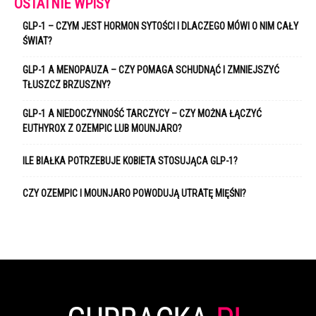
OSTATNIE WPISY
GLP-1 – CZYM JEST HORMON SYTOŚCI I DLACZEGO MÓWI O NIM CAŁY
ŚWIAT?
GLP-1 A MENOPAUZA – CZY POMAGA SCHUDNĄĆ I ZMNIEJSZYĆ
TŁUSZCZ BRZUSZNY?
GLP-1 A NIEDOCZYNNOŚĆ TARCZYCY – CZY MOŻNA ŁĄCZYĆ
EUTHYROX Z OZEMPIC LUB MOUNJARO?
ILE BIAŁKA POTRZEBUJE KOBIETA STOSUJĄCA GLP-1?
CZY OZEMPIC I MOUNJARO POWODUJĄ UTRATĘ MIĘŚNI?