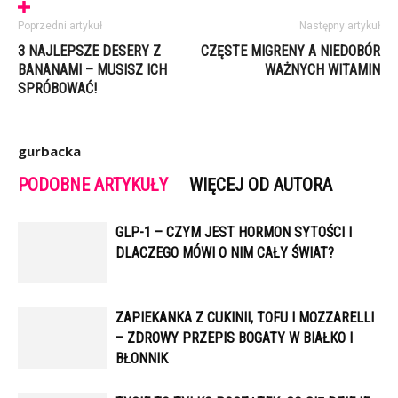
Poprzedni artykuł
Następny artykuł
3 NAJLEPSZE DESERY Z
CZĘSTE MIGRENY A NIEDOBÓR
BANANAMI – MUSISZ ICH
WAŻNYCH WITAMIN
SPRÓBOWAĆ!
gurbacka
PODOBNE ARTYKUŁY
WIĘCEJ OD AUTORA
GLP-1 – CZYM JEST HORMON SYTOŚCI I
DLACZEGO MÓWI O NIM CAŁY ŚWIAT?
ZAPIEKANKA Z CUKINII, TOFU I MOZZARELLI
– ZDROWY PRZEPIS BOGATY W BIAŁKO I
BŁONNIK