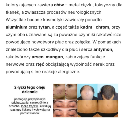
koloryzujących zawiera
ołów
– metal ciężki, toksyczny dla
tkanek, a zwłaszcza procesów neurologicznych.
Wszystkie badane kosmetyki zawierały ponadto
aluminium
oraz
tytan
, a część także
kadm
i
chrom
, przy
czym oba uznawane są za poważne czynniki rakotwórcze
powodujące nowotwory płuc oraz żołądka. W pomadkach
znaleziono także szkodliwy dla płuc i serca
antymon
,
rakotwórczy
arsen
,
mangan
, zaburzający funkcje
nerwowe oraz
rtęć
obciążającą wydolność nerek oraz
powodującą silne reakcje alergiczne.