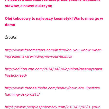
stawów, a nawet cukrzycę
Olej kokosowy to najlepszy kosmetyk! Warto mieć go w
domu
Źródła:
http://www.foodmatters.com/article/do-you-know-what-
ingredients-are-hiding-in-your-lipstick
http://edition.cnn.com/2014/04/04/opinion/rasanayagam-
lipstick-lead/
http://www.thehealthsite.com/beauty/how-are-lipsticks-
harming-us-pr0215/
https://www.peoplespharmacy.com/2013/05/02/is-your-