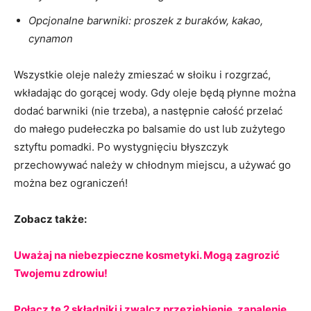
Opcjonalne barwniki: proszek z buraków, kakao,
cynamon
Wszystkie oleje należy zmieszać w słoiku i rozgrzać,
wkładając do gorącej wody. Gdy oleje będą płynne można
dodać barwniki (nie trzeba), a następnie całość przelać
do małego pudełeczka po balsamie do ust lub zużytego
sztyftu pomadki. Po wystygnięciu błyszczyk
przechowywać należy w chłodnym miejscu, a używać go
można bez ograniczeń!
Zobacz także:
Uważaj na niebezpieczne kosmetyki. Mogą zagrozić
Twojemu zdrowiu!
Połącz te 2 składniki i zwalcz przeziębienie, zapalenie