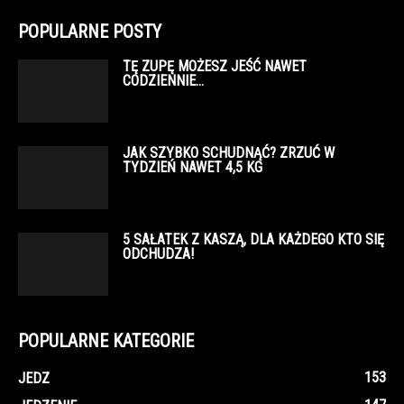
POPULARNE POSTY
TĘ ZUPĘ MOŻESZ JEŚĆ NAWET
CODZIENNIE…
JAK SZYBKO SCHUDNĄĆ? ZRZUĆ W
TYDZIEŃ NAWET 4,5 KG
5 SAŁATEK Z KASZĄ, DLA KAŻDEGO KTO SIĘ
ODCHUDZA!
POPULARNE KATEGORIE
153
JEDZ