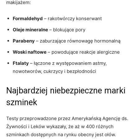
makijażem:
Formaldehyd
– rakotwórczy konserwant
Oleje mineralne
– blokujące pory
Parabeny
– zaburzające równowagę hormonalną
Woski naftowe
– powodujące reakcje alergiczne
Ftalaty
– łączone z występowaniem astmy,
nowotworów, cukrzycy i bezpłodności
Najbardziej niebezpieczne marki
szminek
Testy przeprowadzone przez Amerykańską Agencję ds.
Żywności i Leków wykazały, że aż w 400 różnych
szminkach dostępnych na rynku obecny jest ołów.