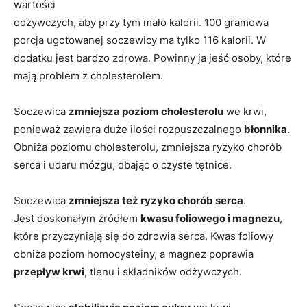
wartości
odżywczych, aby przy tym mało kalorii. 100 gramowa
porcja ugotowanej soczewicy ma tylko 116 kalorii. W
dodatku jest bardzo zdrowa. Powinny ja jeść osoby, które
mają problem z cholesterolem.
Soczewica
zmniejsza poziom cholesterolu
we krwi,
ponieważ zawiera duże ilości rozpuszczalnego
błonnika
.
Obniża poziomu cholesterolu, zmniejsza ryzyko chorób
serca i udaru mózgu, dbając o czyste tętnice.
Soczewica
zmniejsza też ryzyko chorób serca
.
Jest doskonałym źródłem
kwasu foliowego i magnezu
,
które przyczyniają się do zdrowia serca. Kwas foliowy
obniża poziom homocysteiny, a magnez poprawia
przepływ krwi
, tlenu i składników odżywczych.