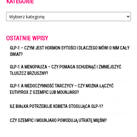
KATEGORIE
Kategorie
OSTATNIE WPISY
GLP-1 – CZYM JEST HORMON SYTOŚCI I DLACZEGO MÓWI O NIM CAŁY
ŚWIAT?
GLP-1 A MENOPAUZA – CZY POMAGA SCHUDNĄĆ I ZMNIEJSZYĆ
TŁUSZCZ BRZUSZNY?
GLP-1 A NIEDOCZYNNOŚĆ TARCZYCY – CZY MOŻNA ŁĄCZYĆ
EUTHYROX Z OZEMPIC LUB MOUNJARO?
ILE BIAŁKA POTRZEBUJE KOBIETA STOSUJĄCA GLP-1?
CZY OZEMPIC I MOUNJARO POWODUJĄ UTRATĘ MIĘŚNI?