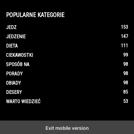
POPULARNE KATEGORIE
153
JEDZ
147
JEDZENIE
111
DIETA
99
CIEKAWOSTKI
98
SPOSÓB NA
98
PORADY
98
OBIADY
85
DESERY
53
WARTO WIEDZIEĆ
Exit mobile version