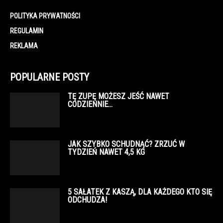
POLITYKA PRYWATNOŚCI
REGULAMIN
REKLAMA
POPULARNE POSTY
TĘ ZUPĘ MOŻESZ JEŚĆ NAWET
CODZIENNIE…
JAK SZYBKO SCHUDNĄĆ? ZRZUĆ W
TYDZIEŃ NAWET 4,5 KG
5 SAŁATEK Z KASZĄ, DLA KAŻDEGO KTO SIĘ
ODCHUDZA!