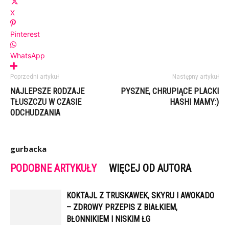
X
Pinterest
WhatsApp
Poprzedni artykuł
Następny artykuł
NAJLEPSZE RODZAJE
PYSZNE, CHRUPIĄCE PLACKI
TŁUSZCZU W CZASIE
HASHI MAMY:)
ODCHUDZANIA
gurbacka
PODOBNE ARTYKUŁY
WIĘCEJ OD AUTORA
KOKTAJL Z TRUSKAWEK, SKYRU I AWOKADO
– ZDROWY PRZEPIS Z BIAŁKIEM,
BŁONNIKIEM I NISKIM ŁG