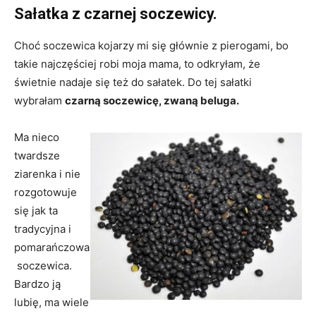
Sałatka z czarnej soczewicy.
Choć soczewica kojarzy mi się głównie z pierogami, bo
takie najczęściej robi moja mama, to odkryłam, że
świetnie nadaje się też do sałatek. Do tej sałatki
wybrałam
czarną soczewicę, zwaną beluga.
Ma nieco
twardsze
ziarenka i nie
rozgotowuje
się jak ta
tradycyjna i
pomarańczowa
soczewica.
Bardzo ją
lubię, ma wiele