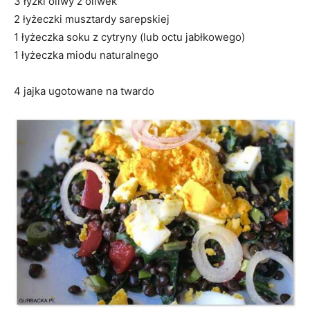
3 łyżki oliwy z oliwek
2 łyżeczki musztardy sarepskiej
1 łyżeczka soku z cytryny (lub octu jabłkowego)
1 łyżeczka miodu naturalnego
4 jajka ugotowane na twardo