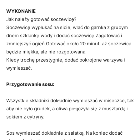
WYKONANIE
Jak należy gotować soczewicę?
Soczewicę wypłukać na sicie, wlać do garnka z grubym
dnem szklankę wody i dodać soczewicę.Zagotować i
zmniejszyć ogień.Gotować około 20 minut, aż soczewica
będzie miękka, ale nie rozgotowana.
Kiedy trochę przestygnie, dodać pokrojone warzywa i
wymieszać.
Przygotowanie sosu:
Wszystkie składniki dokładnie wymieszać w miseczce, tak
aby nie było grudek, a oliwa połączyła się z musztardą i
sokiem z cytryny.
Sos wymieszać dokładnie z sałatką. Na koniec dodać