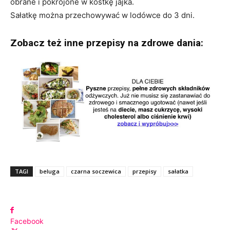
obrane i pokrojone w kostkę jajka.
Sałatkę można przechowywać w lodówce do 3 dni.
Zobacz też inne przepisy na zdrowe dania:
TAGI
beluga
czarna soczewica
przepisy
sałatka
Facebook