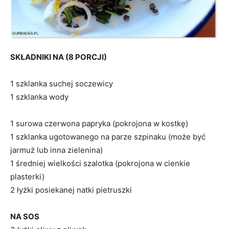
SKŁADNIKI NA (8 PORCJI)
1 szklanka suchej soczewicy
1 szklanka wody
1 surowa czerwona papryka (pokrojona w kostkę)
1 szklanka ugotowanego na parze szpinaku (może być
jarmuż lub inna zielenina)
1 średniej wielkości szalotka (pokrojona w cienkie
plasterki)
2 łyżki posiekanej natki pietruszki
NA SOS