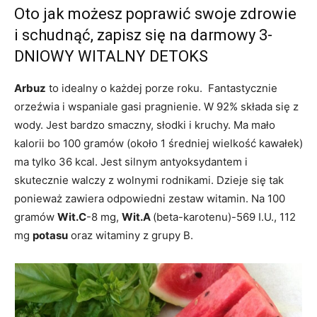
Oto jak możesz poprawić swoje zdrowie
i schudnąć, zapisz się na darmowy 3-
DNIOWY WITALNY DETOKS
Arbuz
to idealny o każdej porze roku. Fantastycznie
orzeźwia i wspaniale gasi pragnienie. W 92% składa się z
wody. Jest bardzo smaczny, słodki i kruchy. Ma mało
kalorii bo 100 gramów (około 1 średniej wielkość kawałek)
ma tylko 36 kcal. Jest silnym antyoksydantem i
skutecznie walczy z wolnymi rodnikami. Dzieje się tak
ponieważ zawiera odpowiedni zestaw witamin. Na 100
gramów
Wit.C
-8 mg,
Wit.A
(beta-karotenu)-569 I.U., 112
mg
potasu
oraz witaminy z grupy B.