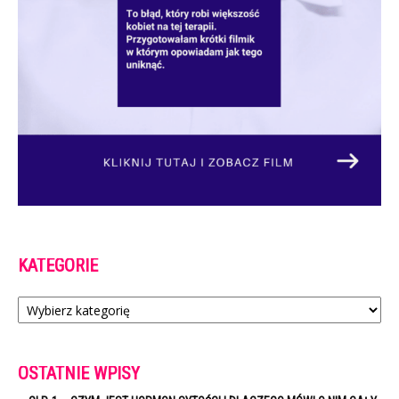
KATEGORIE
Kategorie
OSTATNIE WPISY