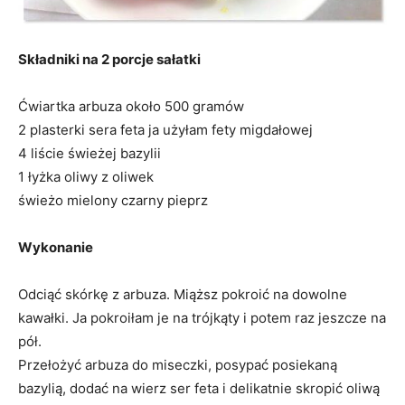
Składniki na 2 porcje sałatki
Ćwiartka arbuza około 500 gramów
2 plasterki sera feta ja użyłam fety migdałowej
4 liście świeżej bazylii
1 łyżka oliwy z oliwek
świeżo mielony czarny pieprz
Wykonanie
Odciąć skórkę z arbuza. Miąższ pokroić na dowolne
kawałki. Ja pokroiłam je na trójkąty i potem raz jeszcze na
pół.
Przełożyć arbuza do miseczki, posypać posiekaną
bazylią, dodać na wierz ser feta i delikatnie skropić oliwą