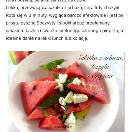
Lekka, orzeźwiająca sałatka z arbuza, sera fety i bazylii.
Robi się w 3 minuty, wygląda bardzo efektownie i jest po
prostu pyszna.Soczysty i słodki arbuz przełamany
smakiem bazylii i świeżo mielonego czarnego pieprzu, to
idealne danie na lekki lunch lub kolację.