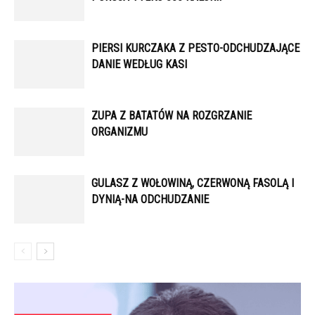
PIERSI KURCZAKA Z PESTO-ODCHUDZAJĄCE
DANIE WEDŁUG KASI
ZUPA Z BATATÓW NA ROZGRZANIE
ORGANIZMU
GULASZ Z WOŁOWINĄ, CZERWONĄ FASOLĄ I
DYNIĄ-NA ODCHUDZANIE