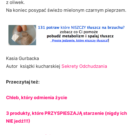
z oliwek.
Na koniec posypać świeżo mielonym czarnym pieprzem.
Kasia Gurbacka
Autor książki kucharskiej
Sekrety Odchudzania
Przeczytaj też:
Chleb, który odmienia życie
3 produkty, które PRZYSPIESZAJĄ starzenie (nigdy ich
NIE jedź!!!)