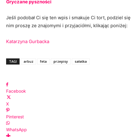
Gryczane pyszności
Jeśli podobał Ci się ten wpis i smakuje Ci tort, podziel się
nim proszę ze znajomymi i przyjaciółmi, klikając poniżej:
Katarzyna Gurbacka
TAGI
arbuz
feta
przepisy
sałatka
Facebook
X
Pinterest
WhatsApp