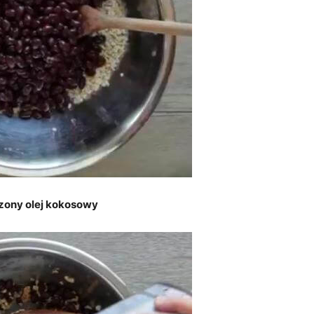
zony olej kokosowy