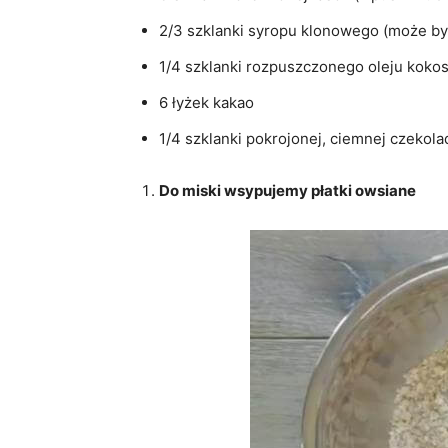
2/3 szklanki syropu klonowego (może by
1/4 szklanki rozpuszczonego oleju kok
6 łyżek kakao
1/4 szklanki pokrojonej, ciemnej czekola
Do miski wsypujemy płatki owsiane