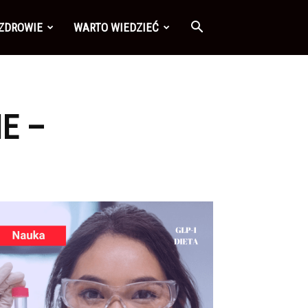
 ZDROWIE
WARTO WIEDZIEĆ
E –