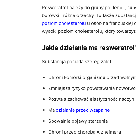
Resweratrol należy do grupy polifenoli, su
borówki i różne orzechy. To także substancja
poziom cholesterolu
u osób na francuskiej 
wysoki poziom cholesterolu, który towarzysz
Jakie działania ma resweratrol
Substancja posiada szereg zalet:
Chroni komórki organizmu przed wolnym
Zmniejsza ryzyko powstawania nowotworó
Pozwala zachować elastyczność naczyń
Ma
działanie przeciwzapalne
Spowalnia objawy starzenia
Chroni przed chorobą Alzheimera