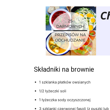
Składniki na brownie
1 szklanka płatków owsianych
1/2 łyżeczki soli
1 łyżeczka sody oczyszczonej
3 szklanki czerwonej fasoli (z puszki lu