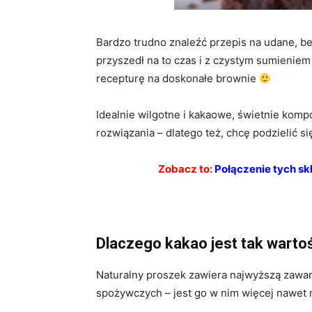
Bardzo trudno znaleźć przepis na udane, b
przyszedł na to czas i z czystym sumieni
recepturę na doskonałe brownie
Idealnie wilgotne i kakaowe, świetnie kompo
rozwiązania – dlatego też, chcę podzielić s
Zobacz to:
Połączenie tych sk
Dlaczego kakao jest tak warto
Naturalny proszek zawiera najwyższą zawar
spożywczych – jest go w nim więcej nawet 