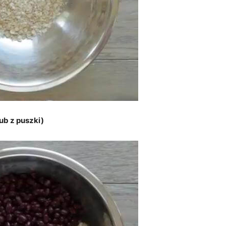
ub z puszki)