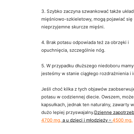
3. Szybko zaczyna szwankować także układ
mięśniowo-szkieletowy, mogą pojawiać się 
nieprzyjemne skurcze mięśni.
4. Brak potasu odpowiada też za obrzęki i
opuchnięcia, szczególnie nóg.
5. W przypadku dłuższego niedoboru mamy p
jesteśmy w stanie ciągłego rozdrażnienia i ir
Jeśli choć kilka z tych objawów zaobserwuj
potasu w codziennej diecie. Owszem, może
kapsułkach, jednak ten naturalny, zawarty
dużo lepiej przyswajalny.
Dzienne zapotrzebo
4700 mg,
a u dzieci i młodzieży –
4500 mg
.