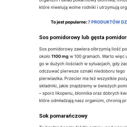
które niwelują wolne rodniki i utrzymują or
To jest popularne:
7 PRODUKTÓW DZI
Sos pomidorowy lub gęsta pomido
Sos pomidorowy zawiera olbrzymią ilość po
około
1100 mg
w 100 gramach. Warto więc
go w dużych ilościach w sytuacjach, gdy z
odczuwać pierwsze oznaki niedoboru tego
pierwiastka. Przecier ma też wszystkie po
składniki, jakie znajdziemy w świeżych pom
– sporo likopenu, błonnika oraz dobrych k
które odmładzają nasz organizm, chronią p
Sok pomarańczowy