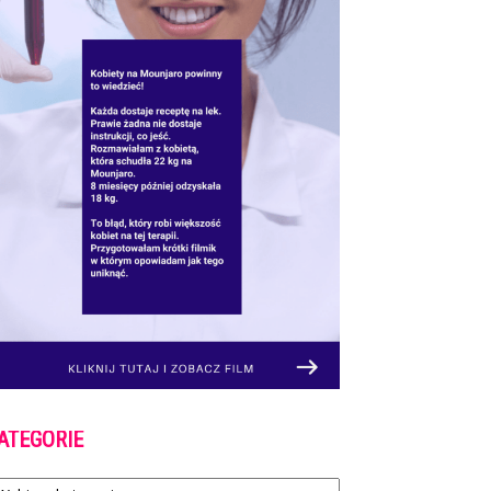
ATEGORIE
tegorie