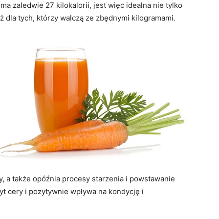
a zaledwie 27 kilokalorii, jest więc idealna nie tylko
eż dla tych, którzy walczą ze zbędnymi kilogramami.
, a także opóźnia procesy starzenia i powstawanie
t cery i pozytywnie wpływa na kondycję i