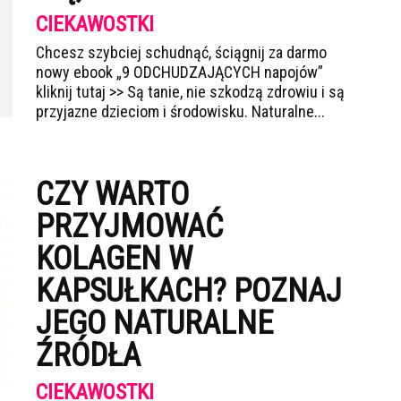
CIEKAWOSTKI
Chcesz szybciej schudnąć, ściągnij za darmo
nowy ebook „9 ODCHUDZAJĄCYCH napojów”
kliknij tutaj >> Są tanie, nie szkodzą zdrowiu i są
przyjazne dzieciom i środowisku. Naturalne...
CZY WARTO
PRZYJMOWAĆ
KOLAGEN W
KAPSUŁKACH? POZNAJ
JEGO NATURALNE
ŹRÓDŁA
CIEKAWOSTKI