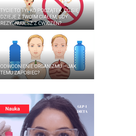
TYCIE TO TYLKO POCZĄTEK. CO SIĘ
DZIEJE Z TWOIM CIAŁEM, GDY
REZYGNUJESZ Z ĆWICZEŃ?
ODWODNIENIE ORGANIZMU – JAK
TEMU ZAPOBIEC?