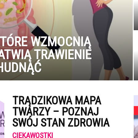
 KTÓRE WZMOCNIĄ
ATWIĄ TRAWIENIE
CHUDNĄĆ
TRĄDZIKOWA MAPA
TWARZY – POZNAJ
SWÓJ STAN ZDROWIA
CIEKAWOSTKI