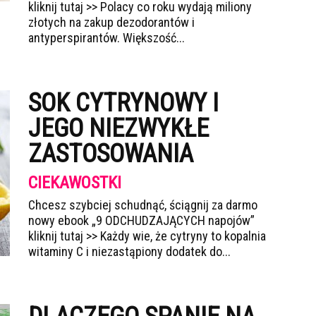
kliknij tutaj >> Polacy co roku wydają miliony
złotych na zakup dezodorantów i
antyperspirantów. Większość...
SOK CYTRYNOWY I
JEGO NIEZWYKŁE
ZASTOSOWANIA
CIEKAWOSTKI
Chcesz szybciej schudnąć, ściągnij za darmo
nowy ebook „9 ODCHUDZAJĄCYCH napojów”
kliknij tutaj >> Każdy wie, że cytryny to kopalnia
witaminy C i niezastąpiony dodatek do...