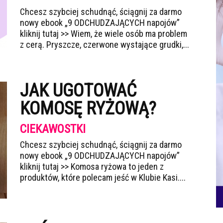
Chcesz szybciej schudnąć, ściągnij za darmo
nowy ebook „9 ODCHUDZAJĄCYCH napojów”
kliknij tutaj >> Wiem, że wiele osób ma problem
z cerą. Pryszcze, czerwone wystające grudki,...
JAK UGOTOWAĆ
KOMOSĘ RYŻOWĄ?
CIEKAWOSTKI
Chcesz szybciej schudnąć, ściągnij za darmo
nowy ebook „9 ODCHUDZAJĄCYCH napojów”
kliknij tutaj >> Komosa ryżowa to jeden z
produktów, które polecam jeść w Klubie Kasi....