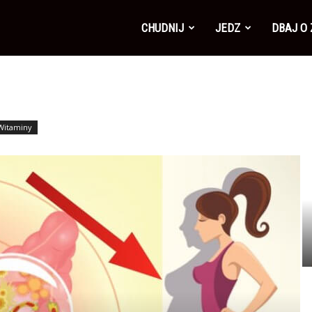
CHUDNIJ
JEDZ
DBAJ O
Witaminy