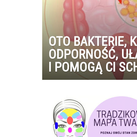
OTO BAKTERIE,
ODPORNOŚĆ, UŁ
I POMOGĄ CI S