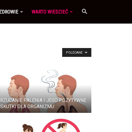
 ZDROWIE
WARTO WIEDZIEĆ
POLECANE
RZUCANIE PALENIA I JEGO POZYTYWNE
SKUTKI DLA ORGANIZMU