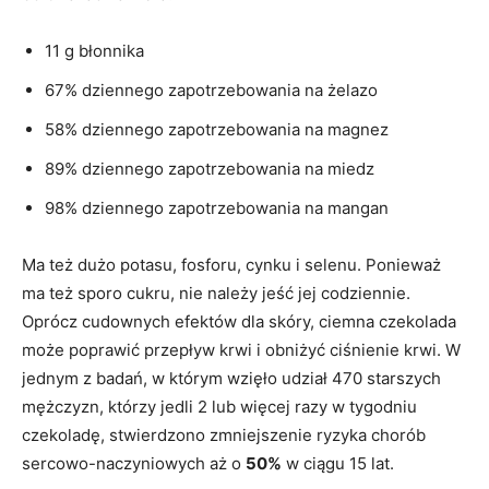
11 g błonnika
67% dziennego zapotrzebowania na żelazo
58% dziennego zapotrzebowania na magnez
89% dziennego zapotrzebowania na miedz
98% dziennego zapotrzebowania na mangan
Ma też dużo potasu, fosforu, cynku i selenu. Ponieważ
ma też sporo cukru, nie należy jeść jej codziennie.
Oprócz cudownych efektów dla skóry, ciemna czekolada
może poprawić przepływ krwi i obniżyć ciśnienie krwi. W
jednym z badań, w którym wzięło udział 470 starszych
mężczyzn, którzy jedli 2 lub więcej razy w tygodniu
czekoladę, stwierdzono zmniejszenie ryzyka chorób
sercowo-naczyniowych aż o
50%
w ciągu 15 lat.