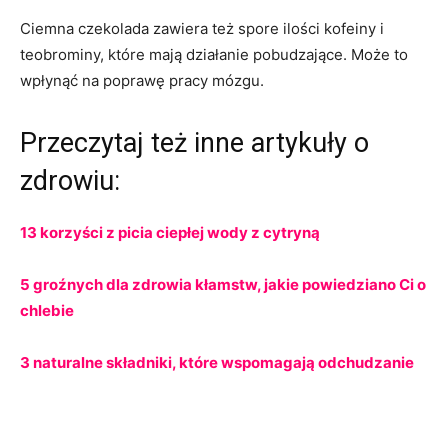
Ciemna czekolada zawiera też spore ilości kofeiny i
teobrominy, które mają działanie pobudzające. Może to
wpłynąć na poprawę pracy mózgu.
Przeczytaj też inne artykuły o
zdrowiu:
13 korzyści z picia ciepłej wody z cytryną
5 groźnych dla zdrowia kłamstw, jakie powiedziano Ci o
chlebie
3 naturalne składniki, które wspomagają odchudzanie