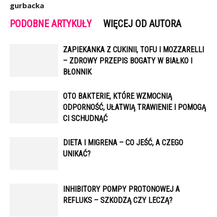
gurbacka
PODOBNE ARTYKUŁY
WIĘCEJ OD AUTORA
ZAPIEKANKA Z CUKINII, TOFU I MOZZARELLI
– ZDROWY PRZEPIS BOGATY W BIAŁKO I
BŁONNIK
OTO BAKTERIE, KTÓRE WZMOCNIĄ
ODPORNOŚĆ, UŁATWIĄ TRAWIENIE I POMOGĄ
CI SCHUDNĄĆ
DIETA I MIGRENA – CO JEŚĆ, A CZEGO
UNIKAĆ?
INHIBITORY POMPY PROTONOWEJ A
REFLUKS – SZKODZĄ CZY LECZĄ?