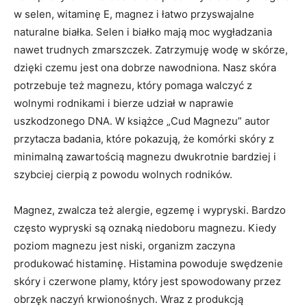
w selen, witaminę E, magnez i łatwo przyswajalne
naturalne białka. Selen i białko mają moc wygładzania
nawet trudnych zmarszczek. Zatrzymuję wodę w skórze,
dzięki czemu jest ona dobrze nawodniona. Nasz skóra
potrzebuje też magnezu, który pomaga walczyć z
wolnymi rodnikami i bierze udział w naprawie
uszkodzonego DNA. W książce „Cud Magnezu” autor
przytacza badania, które pokazują, że komórki skóry z
minimalną zawartością magnezu dwukrotnie bardziej i
szybciej cierpią z powodu wolnych rodników.
Magnez, zwalcza też alergie, egzemę i wypryski. Bardzo
często wypryski są oznaką niedoboru magnezu. Kiedy
poziom magnezu jest niski, organizm zaczyna
produkować histaminę. Histamina powoduje swędzenie
skóry i czerwone plamy, który jest spowodowany przez
obrzęk naczyń krwionośnych. Wraz z produkcją