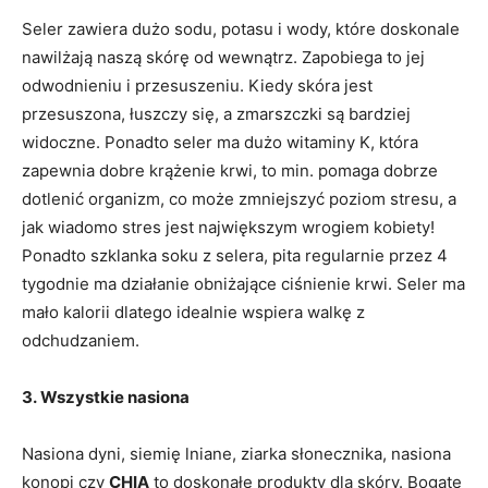
Seler zawiera dużo sodu, potasu i wody, które doskonale
nawilżają naszą skórę od wewnątrz. Zapobiega to jej
odwodnieniu i przesuszeniu. Kiedy skóra jest
przesuszona, łuszczy się, a zmarszczki są bardziej
widoczne. Ponadto seler ma dużo witaminy K, która
zapewnia dobre krążenie krwi, to min. pomaga dobrze
dotlenić organizm, co może zmniejszyć poziom stresu, a
jak wiadomo stres jest największym wrogiem kobiety!
Ponadto szklanka soku z selera, pita regularnie przez 4
tygodnie ma działanie obniżające ciśnienie krwi. Seler ma
mało kalorii dlatego idealnie wspiera walkę z
odchudzaniem.
3. Wszystkie nasiona
Nasiona dyni, siemię lniane, ziarka słonecznika, nasiona
konopi czy
CHIA
to doskonałe produkty dla skóry. Bogate