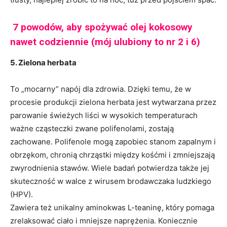
7 powodów, aby spożywać olej kokosowy
nawet codziennie (mój ulubiony to nr 2 i 6)
5. Zielona herbata
To „mocarny” napój dla zdrowia. Dzięki temu, że w
procesie produkcji zielona herbata jest wytwarzana przez
parowanie świeżych liści w wysokich temperaturach
ważne cząsteczki zwane polifenolami, zostają
zachowane. Polifenole mogą zapobiec stanom zapalnym i
obrzękom, chronią chrząstki między kośćmi i zmniejszają
zwyrodnienia stawów. Wiele badań potwierdza także jej
skuteczność w walce z wirusem brodawczaka ludzkiego
(HPV).
Zawiera też unikalny aminokwas L-teaninę, który pomaga
zrelaksować ciało i mniejsze naprężenia. Koniecznie