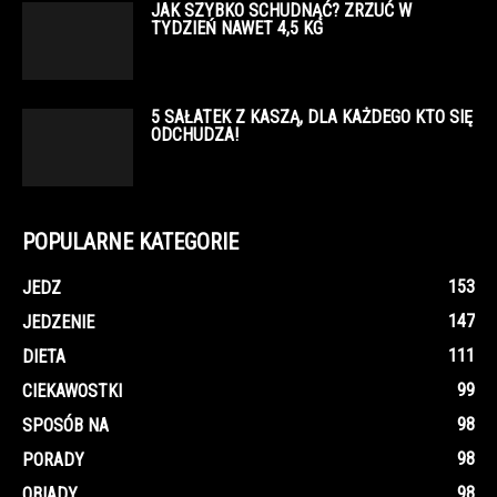
JAK SZYBKO SCHUDNĄĆ? ZRZUĆ W
TYDZIEŃ NAWET 4,5 KG
5 SAŁATEK Z KASZĄ, DLA KAŻDEGO KTO SIĘ
ODCHUDZA!
POPULARNE KATEGORIE
153
JEDZ
147
JEDZENIE
111
DIETA
99
CIEKAWOSTKI
98
SPOSÓB NA
98
PORADY
98
OBIADY