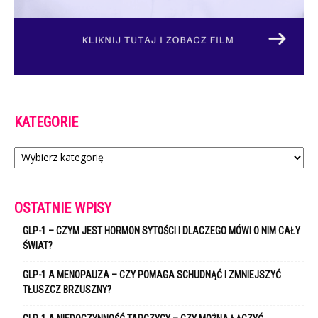
KATEGORIE
Kategorie
OSTATNIE WPISY
GLP-1 – CZYM JEST HORMON SYTOŚCI I DLACZEGO MÓWI O NIM CAŁY
ŚWIAT?
GLP-1 A MENOPAUZA – CZY POMAGA SCHUDNĄĆ I ZMNIEJSZYĆ
TŁUSZCZ BRZUSZNY?