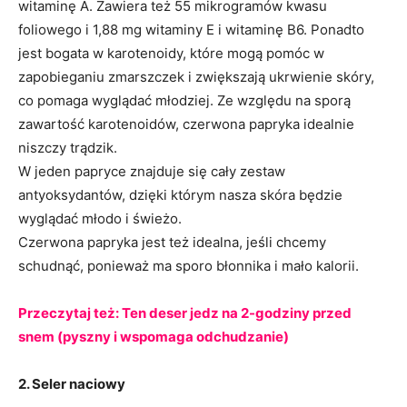
witaminę A. Zawiera też 55 mikrogramów kwasu
foliowego i 1,88 mg witaminy E i witaminę B6. Ponadto
jest bogata w karotenoidy, które mogą pomóc w
zapobieganiu zmarszczek i zwiększają ukrwienie skóry,
co pomaga wyglądać młodziej. Ze względu na sporą
zawartość karotenoidów, czerwona papryka idealnie
niszczy trądzik.
W jeden papryce znajduje się cały zestaw
antyoksydantów, dzięki którym nasza skóra będzie
wyglądać młodo i świeżo.
Czerwona papryka jest też idealna, jeśli chcemy
schudnąć, ponieważ ma sporo błonnika i mało kalorii.
Przeczytaj też:
Ten deser jedz na 2-godziny przed
snem (pyszny i wspomaga odchudzanie)
2. Seler naciowy