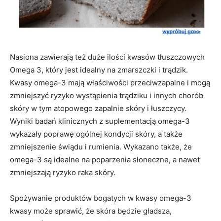
Nasiona zawierają też duże ilości kwasów tłuszczowych
Omega 3, który jest idealny na zmarszczki i trądzik.
Kwasy omega-3 mają właściwości przeciwzapalne i mogą
zmniejszyć ryzyko wystąpienia trądziku i innych chorób
skóry w tym atopowego zapalnie skóry i łuszczycy.
Wyniki badań klinicznych z suplementacją omega-3
wykazały poprawę ogólnej kondycji skóry, a także
zmniejszenie świądu i rumienia. Wykazano także, że
omega-3 są idealne na poparzenia słoneczne, a nawet
zmniejszają ryzyko raka skóry.
Spożywanie produktów bogatych w kwasy omega-3
kwasy może sprawić, że skóra będzie gładsza,