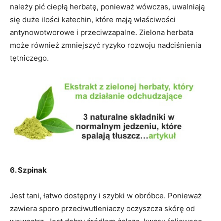
należy pić ciepłą herbatę, ponieważ wówczas, uwalniają
się duże ilości katechin, które mają właściwości
antynowotworowe i przeciwzapalne. Zielona herbata
może również zmniejszyć ryzyko rozwoju nadciśnienia
tętniczego.
6. Szpinak
Jest tani, łatwo dostępny i szybki w obróbce. Ponieważ
zawiera sporo przeciwutleniaczy oczyszcza skórę od