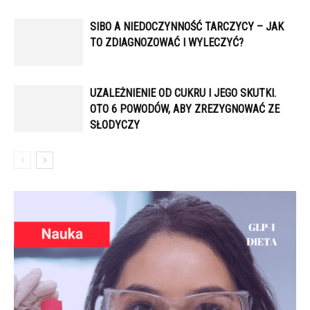
SIBO A NIEDOCZYNNOŚĆ TARCZYCY – JAK
TO ZDIAGNOZOWAĆ I WYLECZYĆ?
UZALEŻNIENIE OD CUKRU I JEGO SKUTKI.
OTO 6 POWODÓW, ABY ZREZYGNOWAĆ ZE
SŁODYCZY