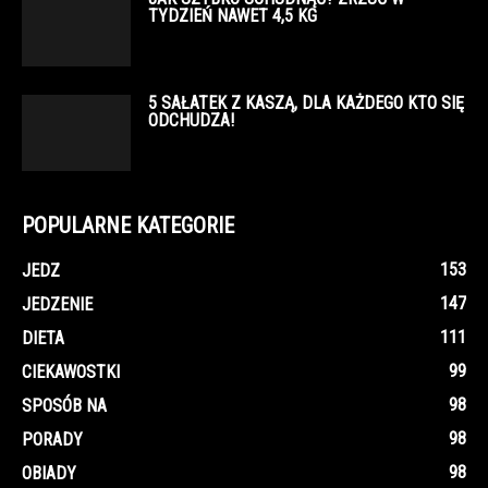
TYDZIEŃ NAWET 4,5 KG
5 SAŁATEK Z KASZĄ, DLA KAŻDEGO KTO SIĘ
ODCHUDZA!
POPULARNE KATEGORIE
153
JEDZ
147
JEDZENIE
111
DIETA
99
CIEKAWOSTKI
98
SPOSÓB NA
98
PORADY
98
OBIADY