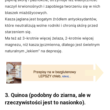
naczyń krwionośnych i zapobiega tworzeniu się w nich
blaszek miażdżycowych.
Kasza jaglana jest bogatym źródłem antyoksydantów,
które neutralizują wolne rodniki i chronią skórę przed
starzeniem się.
Ma też aż 3-krotnie więcej żelaza, 2-krotnie więcej
magnezu, niż kasza jęczmienna, dlatego jest świetnym
naturalnym „lekiem” na depresję.
3. Quinoa (podobny do ziarna, ale w
rzeczywistości jest to nasionko).