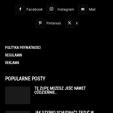
Facebook
Instagram
Mail
Pinterest
X
POLITYKA PRYWATNOŚCI
REGULAMIN
REKLAMA
POPULARNE POSTY
TĘ ZUPĘ MOŻESZ JEŚĆ NAWET
CODZIENNIE…
JAK SZYBKO SCHUDNĄĆ? ZRZUĆ W