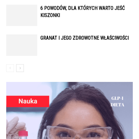
6 POWODÓW, DLA KTÓRYCH WARTO JEŚĆ
KISZONKI
GRANAT I JEGO ZDROWOTNE WŁAŚCIWOŚCI