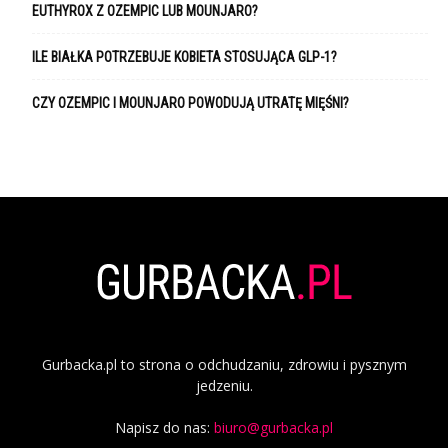
EUTHYROX Z OZEMPIC LUB MOUNJARO?
ILE BIAŁKA POTRZEBUJE KOBIETA STOSUJĄCA GLP-1?
CZY OZEMPIC I MOUNJARO POWODUJĄ UTRATĘ MIĘŚNI?
Gurbacka.pl to strona o odchudzaniu, zdrowiu i pysznym
jedzeniu.
Napisz do nas:
biuro@gurbacka.pl