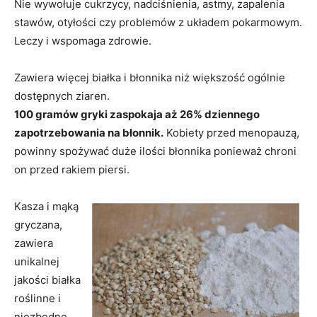
Nie wywołuje cukrzycy, nadciśnienia, astmy, zapalenia
stawów, otyłości czy problemów z układem pokarmowym.
Leczy i wspomaga zdrowie.
Zawiera więcej białka i błonnika niż większość ogólnie
dostępnych ziaren.
100 gramów gryki zaspokaja aż 26% dziennego
zapotrzebowania na błonnik.
Kobiety przed menopauzą,
powinny spożywać duże ilości błonnika ponieważ chroni
on przed rakiem piersi.
Kasza i mąką
gryczana,
zawiera
unikalnej
jakości białka
roślinne i
niezbędne