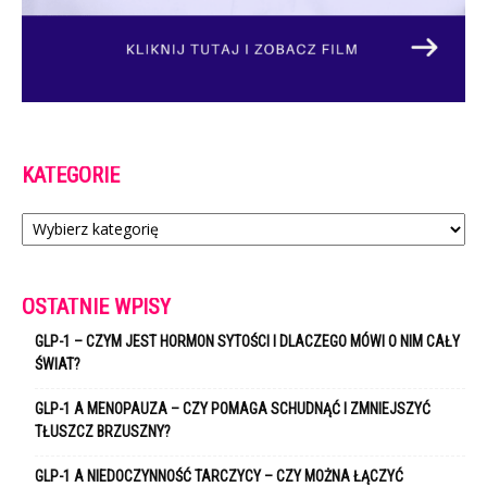
KATEGORIE
Kategorie
OSTATNIE WPISY
GLP-1 – CZYM JEST HORMON SYTOŚCI I DLACZEGO MÓWI O NIM CAŁY
ŚWIAT?
GLP-1 A MENOPAUZA – CZY POMAGA SCHUDNĄĆ I ZMNIEJSZYĆ
TŁUSZCZ BRZUSZNY?
GLP-1 A NIEDOCZYNNOŚĆ TARCZYCY – CZY MOŻNA ŁĄCZYĆ