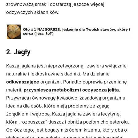
zrównoważą smak i dostarczą jeszcze więcej
odżywczych składników.
2. Jagły
Kasza jaglana jest nieprzetworzona i zawiera wyłącznie
naturalne i lekkostrawne składniki. Ma działanie
odkwaszające
organizm. Ponadto poprawia przemianę
materii,
przyspiesza metabolizm i oczyszcza jelita.
Przywraca równowagę kwasowo-zasadową organizmu.
Idealna dla osób, które mają problemy ze zgagą,
żołądkiem i wątrobą. Kasza jaglana zawiera lecytynę,
która „rozpuszcza” tłuszcz i obniża poziom cholesterolu.
Oprócz tego, jest bogatym źródłem krzemu, który dba o
piękną skórę i paznokcie, utrzymuje też elastyczność