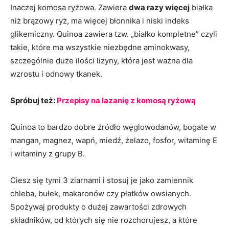
Inaczej komosa ryżowa. Zawiera
dwa razy więcej
białka
niż brązowy ryż, ma więcej błonnika i niski indeks
glikemiczny. Quinoa zawiera tzw. „białko kompletne” czyli
takie, które ma wszystkie niezbędne aminokwasy,
szczególnie duże ilości lizyny, która jest ważna dla
wzrostu i odnowy tkanek.
Spróbuj też:
Przepisy na lazanię z komosą ryżową
Quinoa to bardzo dobre źródło węglowodanów, bogate w
mangan, magnez, wapń, miedź, żelazo, fosfor, witaminę E
i witaminy z grupy B.
Ciesz się tymi 3 ziarnami i stosuj je jako zamiennik
chleba, bułek, makaronów czy płatków owsianych.
Spożywaj produkty o dużej zawartości zdrowych
składników, od których się nie rozchorujesz, a które