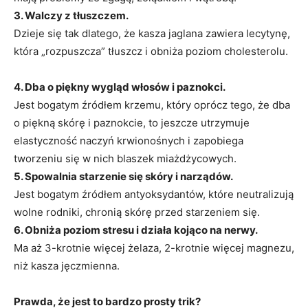
3. Walczy z tłuszczem.
Dzieje się tak dlatego, że kasza jaglana zawiera lecytynę,
która „rozpuszcza” tłuszcz i obniża poziom cholesterolu.
4. Dba o piękny wygląd włosów i paznokci.
Jest bogatym źródłem krzemu, który oprócz tego, że dba
o piękną skórę i paznokcie, to jeszcze utrzymuje
elastyczność naczyń krwionośnych i zapobiega
tworzeniu się w nich blaszek miażdżycowych.
5. Spowalnia starzenie się skóry i narządów.
Jest bogatym źródłem antyoksydantów, które neutralizują
wolne rodniki, chronią skórę przed starzeniem się.
6. Obniża poziom stresu i działa kojąco na nerwy.
Ma aż 3-krotnie więcej żelaza, 2-krotnie więcej magnezu,
niż kasza jęczmienna.
Prawda, że jest to bardzo prosty trik?