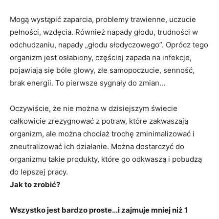
Mogą wystąpić zaparcia, problemy trawienne, uczucie
pełności, wzdęcia. Również napady głodu, trudności w
odchudzaniu, napady „głodu słodyczowego”. Oprócz tego
organizm jest osłabiony, częściej zapada na infekcje,
pojawiają się bóle głowy, złe samopoczucie, senność,
brak energii. To pierwsze sygnały do zmian…
Oczywiście, że nie można w dzisiejszym świecie
całkowicie zrezygnować z potraw, które zakwaszają
organizm, ale można chociaż trochę zminimalizować i
zneutralizować ich działanie. Można dostarczyć do
organizmu takie produkty, które go odkwaszą i pobudzą
do lepszej pracy.
Jak to zrobić?
Wszystko jest bardzo proste…i zajmuje mniej niż 1