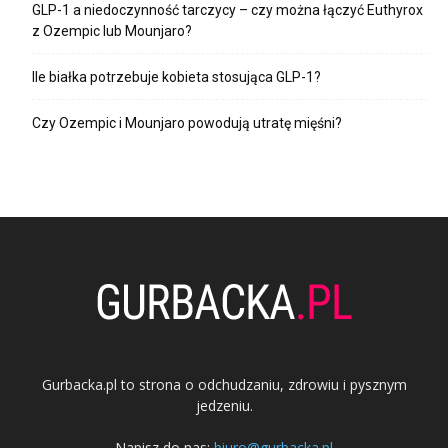
GLP-1 a niedoczynność tarczycy – czy można łączyć Euthyrox
z Ozempic lub Mounjaro?
Ile białka potrzebuje kobieta stosująca GLP-1?
Czy Ozempic i Mounjaro powodują utratę mięśni?
Gurbacka.pl to strona o odchudzaniu, zdrowiu i pysznym
jedzeniu.
Napisz do nas:
biuro@gurbacka.pl