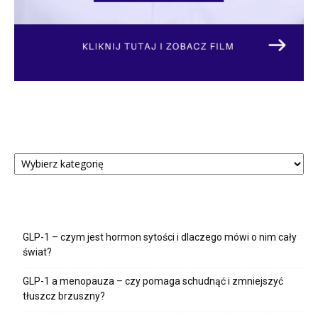
Kategorie
Kategorie
Ostatnie wpisy
GLP-1 – czym jest hormon sytości i dlaczego mówi o nim cały
świat?
GLP-1 a menopauza – czy pomaga schudnąć i zmniejszyć
tłuszcz brzuszny?