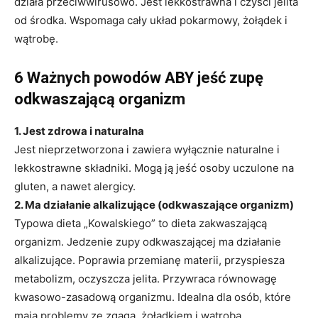
działa przeciwwirusowo. Jest lekkostrawna i czyści jelita
od środka. Wspomaga cały układ pokarmowy, żołądek i
wątrobę.
6 Ważnych powodów ABY jeść zupę
odkwaszającą organizm
1. Jest zdrowa i naturalna
Jest nieprzetworzona i zawiera wyłącznie naturalne i
lekkostrawne składniki. Mogą ją jeść osoby uczulone na
gluten, a nawet alergicy.
2. Ma działanie alkalizujące (odkwaszające organizm)
Typowa dieta „Kowalskiego” to dieta zakwaszającą
organizm. Jedzenie zupy odkwaszającej ma działanie
alkalizujące. Poprawia przemianę materii, przyspiesza
metabolizm, oczyszcza jelita. Przywraca równowagę
kwasowo-zasadową organizmu. Idealna dla osób, które
mają problemy ze zgagą, żołądkiem i wątrobą.