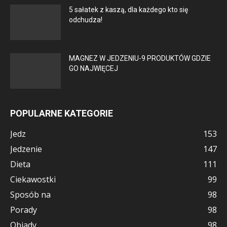
5 sałatek z kaszą, dla każdego kto się
odchudza!
MAGNEZ W JEDZENIU-9 PRODUKTÓW GDZIE
GO NAJWIĘCEJ
POPULARNE KATEGORIE
Jedz
153
Jedzenie
147
Dieta
111
Ciekawostki
99
Sposób na
98
Porady
98
Obiady
98