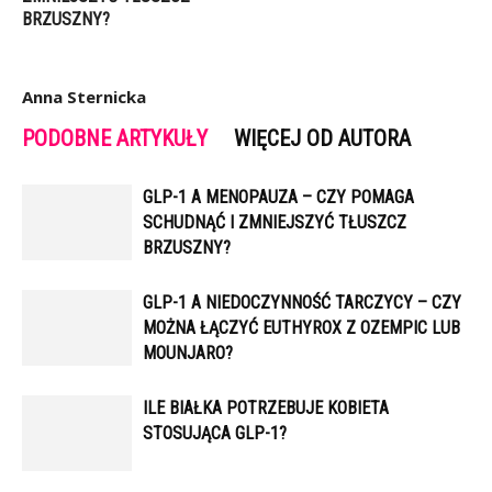
BRZUSZNY?
Anna Sternicka
PODOBNE ARTYKUŁY
WIĘCEJ OD AUTORA
GLP-1 A MENOPAUZA – CZY POMAGA
SCHUDNĄĆ I ZMNIEJSZYĆ TŁUSZCZ
BRZUSZNY?
GLP-1 A NIEDOCZYNNOŚĆ TARCZYCY – CZY
MOŻNA ŁĄCZYĆ EUTHYROX Z OZEMPIC LUB
MOUNJARO?
ILE BIAŁKA POTRZEBUJE KOBIETA
STOSUJĄCA GLP-1?