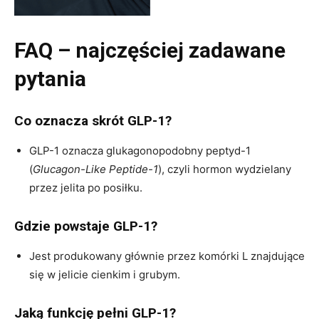
FAQ – najczęściej zadawane
pytania
Co oznacza skrót GLP-1?
GLP-1 oznacza glukagonopodobny peptyd-1
(
Glucagon-Like Peptide-1
), czyli hormon wydzielany
przez jelita po posiłku.
Gdzie powstaje GLP-1?
Jest produkowany głównie przez komórki L znajdujące
się w jelicie cienkim i grubym.
Jaką funkcję pełni GLP-1?