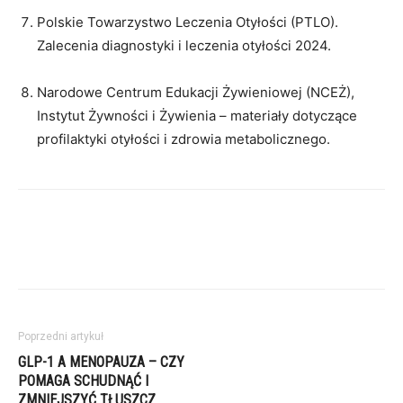
Polskie Towarzystwo Leczenia Otyłości (PTLO).
Zalecenia diagnostyki i leczenia otyłości 2024.
Narodowe Centrum Edukacji Żywieniowej (NCEŻ),
Instytut Żywności i Żywienia – materiały dotyczące
profilaktyki otyłości i zdrowia metabolicznego.
Poprzedni artykuł
GLP-1 A MENOPAUZA – CZY
POMAGA SCHUDNĄĆ I
ZMNIEJSZYĆ TŁUSZCZ