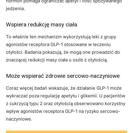
hormon pomaga ograniczać apetyt i ilość spożywanego
jedzenia.
Wspiera redukcję masy ciała
To właśnie ten mechanizm wykorzystują leki z grupy
agonistów receptora GLP-1 stosowane w leczeniu
otyłości. Badania pokazują, że mogą one prowadzić do
znaczącej redukcji masy ciała u osób z otyłością.
Może wspierać zdrowie sercowo-naczyniowe
Coraz więcej badań wskazuje, że działanie GLP-1 może
wykraczać poza regulację apetytu i glikemii. U pacjentów
z cukrzycą typu 2 oraz otyłością obserwowano korzystny
wpływ agonistów receptora GLP-1 na ryzyko sercowo-
naczyniowe.