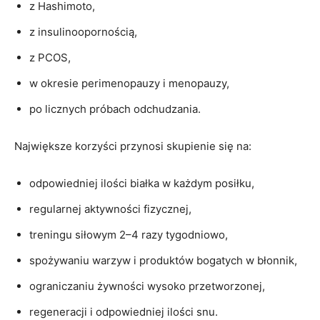
z Hashimoto,
z insulinoopornością,
z PCOS,
w okresie perimenopauzy i menopauzy,
po licznych próbach odchudzania.
Największe korzyści przynosi skupienie się na:
odpowiedniej ilości białka w każdym posiłku,
regularnej aktywności fizycznej,
treningu siłowym 2–4 razy tygodniowo,
spożywaniu warzyw i produktów bogatych w błonnik,
ograniczaniu żywności wysoko przetworzonej,
regeneracji i odpowiedniej ilości snu.