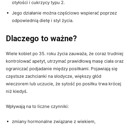
otyłości i cukrzycy typu 2.
Jego działanie można częściowo wspierać poprzez
odpowiednią dietę i styl życia.
Dlaczego to ważne?
Wiele kobiet po 35. roku życia zauważa, że coraz trudniej
kontrolować apetyt, utrzymać prawidłową masę ciała oraz
ograniczać podjadanie między posiłkami. Pojawiają się
częstsze zachcianki na słodycze, większy głód
wieczorem lub uczucie, że sytość po posiłku trwa krócej
niż kiedyś.
Wpływają na to liczne czynniki:
zmiany hormonalne związane z wiekiem,