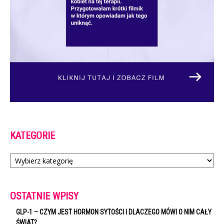
KATEGORIE
Kategorie
OSTATNIE WPISY
GLP-1 – CZYM JEST HORMON SYTOŚCI I DLACZEGO MÓWI O NIM CAŁY
ŚWIAT?