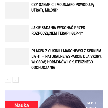
CZY OZEMPIC I MOUNJARO POWODUJĄ
UTRATĘ MIĘŚNI?
JAKIE BADANIA WYKONAĆ PRZED
ROZPOCZĘCIEM TERAPII GLP-1?
PLACEK Z CUKINII I MARCHEWKI Z SERKIEM
LIGHT – NATURALNE WSPARCIE DLA SKÓRY,
WŁOSÓW, HORMONÓW I SKUTECZNEGO
ODCHUDZANIA