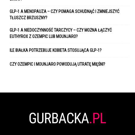
GLP-1 A MENOPAUZA – CZY POMAGA SCHUDNĄĆ I ZMNIEJSZYĆ
TŁUSZCZ BRZUSZNY?
GLP-1 A NIEDOCZYNNOŚĆ TARCZYCY – CZY MOŻNA ŁĄCZYĆ
EUTHYROX Z OZEMPIC LUB MOUNJARO?
ILE BIAŁKA POTRZEBUJE KOBIETA STOSUJĄCA GLP-1?
CZY OZEMPIC I MOUNJARO POWODUJĄ UTRATĘ MIĘŚNI?