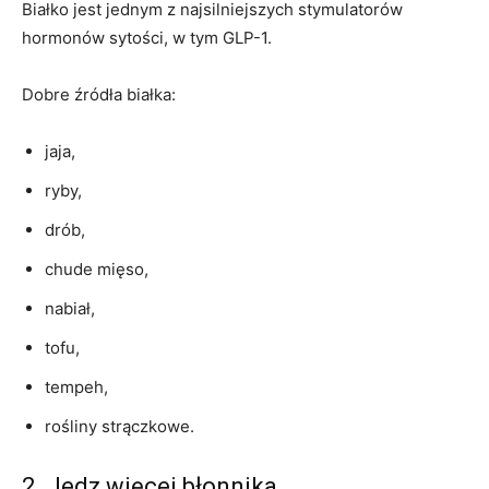
Białko jest jednym z najsilniejszych stymulatorów
hormonów sytości, w tym GLP-1.
Dobre źródła białka:
jaja,
ryby,
drób,
chude mięso,
nabiał,
tofu,
tempeh,
rośliny strączkowe.
2. Jedz więcej błonnika