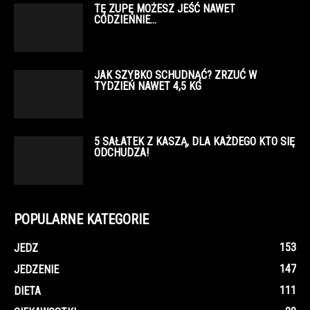
TĘ ZUPĘ MOŻESZ JEŚĆ NAWET
CODZIENNIE…
JAK SZYBKO SCHUDNĄĆ? ZRZUĆ W
TYDZIEŃ NAWET 4,5 KG
5 SAŁATEK Z KASZĄ, DLA KAŻDEGO KTO SIĘ
ODCHUDZA!
POPULARNE KATEGORIE
153
JEDZ
147
JEDZENIE
111
DIETA