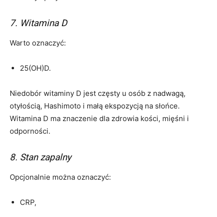
7. Witamina D
Warto oznaczyć:
25(OH)D.
Niedobór witaminy D jest częsty u osób z nadwagą,
otyłością, Hashimoto i małą ekspozycją na słońce.
Witamina D ma znaczenie dla zdrowia kości, mięśni i
odporności.
8. Stan zapalny
Opcjonalnie można oznaczyć:
CRP,