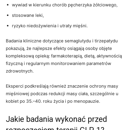
wywiad w kierunku chorób pęcherzyka żółciowego,
stosowane leki,
ryzyko niedożywienia i utraty mięśni.
Badania kliniczne dotyczące semaglutydu i tirzepatydu
pokazują, że najlepsze efekty osiągają osoby objęte
kompleksową opieką: farmakoterapią, dietą, aktywnością
fizyczną i regularnym monitorowaniem parametrów
zdrowotnych.
Eksperci podkreślają również znaczenie ochrony masy
mięśniowej podczas redukcji masy ciała, szczególnie u
kobiet po 35.–40. roku życia i po menopauzie.
Jakie badania wykonać przed