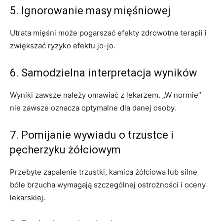
5. Ignorowanie masy mięśniowej
Utrata mięśni może pogarszać efekty zdrowotne terapii i
zwiększać ryzyko efektu jo-jo.
6. Samodzielna interpretacja wyników
Wyniki zawsze należy omawiać z lekarzem. „W normie”
nie zawsze oznacza optymalne dla danej osoby.
7. Pomijanie wywiadu o trzustce i
pęcherzyku żółciowym
Przebyte zapalenie trzustki, kamica żółciowa lub silne
bóle brzucha wymagają szczególnej ostrożności i oceny
lekarskiej.