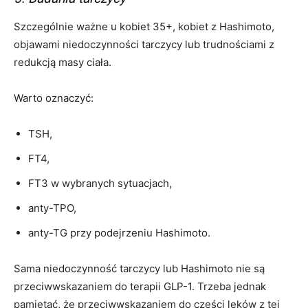
Szczególnie ważne u kobiet 35+, kobiet z Hashimoto,
objawami niedoczynności tarczycy lub trudnościami z
redukcją masy ciała.
Warto oznaczyć:
TSH,
FT4,
FT3 w wybranych sytuacjach,
anty-TPO,
anty-TG przy podejrzeniu Hashimoto.
Sama niedoczynność tarczycy lub Hashimoto nie są
przeciwwskazaniem do terapii GLP-1. Trzeba jednak
pamiętać, że przeciwwskazaniem do części leków z tej