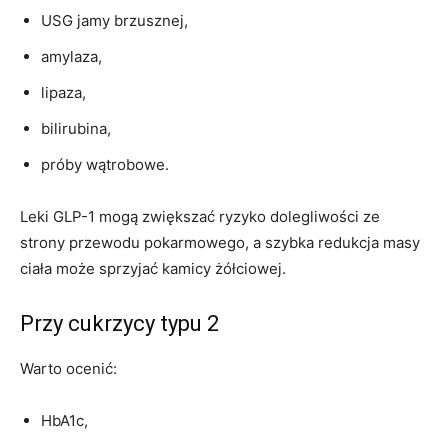
USG jamy brzusznej,
amylaza,
lipaza,
bilirubina,
próby wątrobowe.
Leki GLP-1 mogą zwiększać ryzyko dolegliwości ze
strony przewodu pokarmowego, a szybka redukcja masy
ciała może sprzyjać kamicy żółciowej.
Przy cukrzycy typu 2
Warto ocenić:
HbA1c,