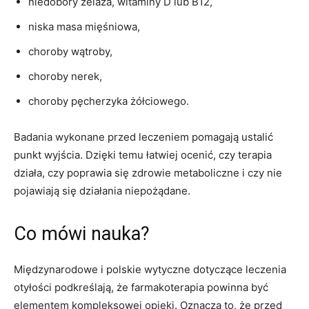
niedobory żelaza, witaminy D lub B12,
niska masa mięśniowa,
choroby wątroby,
choroby nerek,
choroby pęcherzyka żółciowego.
Badania wykonane przed leczeniem pomagają ustalić
punkt wyjścia. Dzięki temu łatwiej ocenić, czy terapia
działa, czy poprawia się zdrowie metaboliczne i czy nie
pojawiają się działania niepożądane.
Co mówi nauka?
Międzynarodowe i polskie wytyczne dotyczące leczenia
otyłości podkreślają, że farmakoterapia powinna być
elementem kompleksowej opieki. Oznacza to, że przed