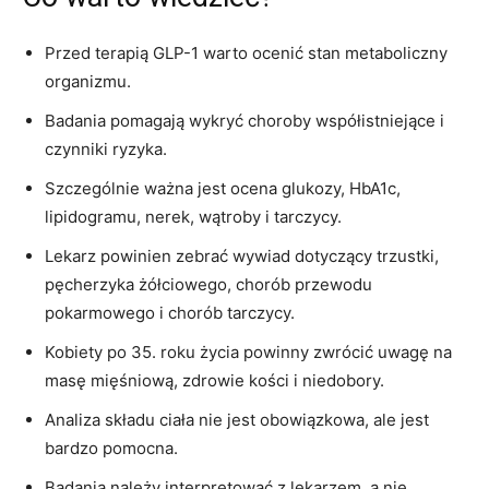
Przed terapią GLP-1 warto ocenić stan metaboliczny
organizmu.
Badania pomagają wykryć choroby współistniejące i
czynniki ryzyka.
Szczególnie ważna jest ocena glukozy, HbA1c,
lipidogramu, nerek, wątroby i tarczycy.
Lekarz powinien zebrać wywiad dotyczący trzustki,
pęcherzyka żółciowego, chorób przewodu
pokarmowego i chorób tarczycy.
Kobiety po 35. roku życia powinny zwrócić uwagę na
masę mięśniową, zdrowie kości i niedobory.
Analiza składu ciała nie jest obowiązkowa, ale jest
bardzo pomocna.
Badania należy interpretować z lekarzem, a nie