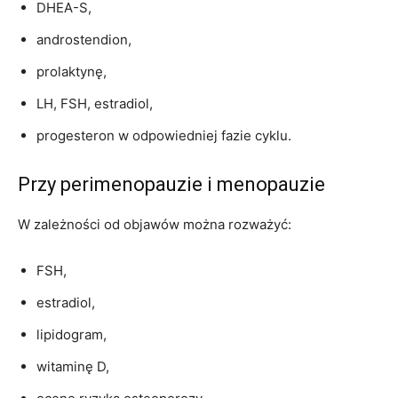
DHEA-S,
androstendion,
prolaktynę,
LH, FSH, estradiol,
progesteron w odpowiedniej fazie cyklu.
Przy perimenopauzie i menopauzie
W zależności od objawów można rozważyć:
FSH,
estradiol,
lipidogram,
witaminę D,