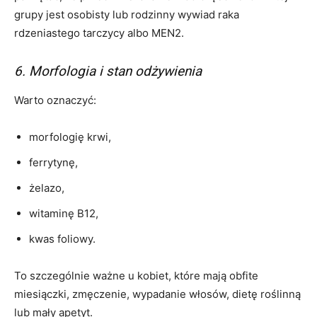
grupy jest osobisty lub rodzinny wywiad raka
rdzeniastego tarczycy albo MEN2.
6. Morfologia i stan odżywienia
Warto oznaczyć:
morfologię krwi,
ferrytynę,
żelazo,
witaminę B12,
kwas foliowy.
To szczególnie ważne u kobiet, które mają obfite
miesiączki, zmęczenie, wypadanie włosów, dietę roślinną
lub mały apetyt.