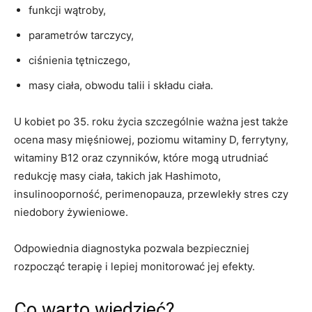
funkcji wątroby,
parametrów tarczycy,
ciśnienia tętniczego,
masy ciała, obwodu talii i składu ciała.
U kobiet po 35. roku życia szczególnie ważna jest także
ocena masy mięśniowej, poziomu witaminy D, ferrytyny,
witaminy B12 oraz czynników, które mogą utrudniać
redukcję masy ciała, takich jak Hashimoto,
insulinooporność, perimenopauza, przewlekły stres czy
niedobory żywieniowe.
Odpowiednia diagnostyka pozwala bezpieczniej
rozpocząć terapię i lepiej monitorować jej efekty.
Co warto wiedzieć?