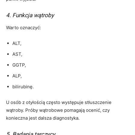
4. Funkcja wątroby
Warto oznaczyć:
ALT,
AST,
GGTP,
ALP,
bilirubinę.
U osób z otyłością często występuje stłuszczenie
wątroby. Próby wątrobowe pomagają ocenić, czy
konieczna jest dalsza diagnostyka.
5. Badania tarczycy