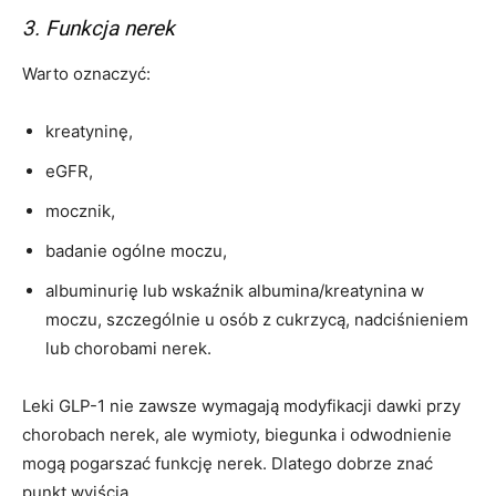
3. Funkcja nerek
Warto oznaczyć:
kreatyninę,
eGFR,
mocznik,
badanie ogólne moczu,
albuminurię lub wskaźnik albumina/kreatynina w
moczu, szczególnie u osób z cukrzycą, nadciśnieniem
lub chorobami nerek.
Leki GLP-1 nie zawsze wymagają modyfikacji dawki przy
chorobach nerek, ale wymioty, biegunka i odwodnienie
mogą pogarszać funkcję nerek. Dlatego dobrze znać
punkt wyjścia.