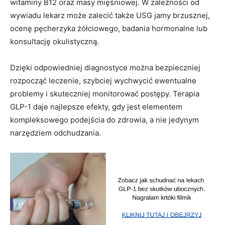
witaminy B12 oraz masy mięśniowej. W zależności od
wywiadu lekarz może zalecić także USG jamy brzusznej,
ocenę pęcherzyka żółciowego, badania hormonalne lub
konsultację okulistyczną.
Dzięki odpowiedniej diagnostyce można bezpieczniej
rozpocząć leczenie, szybciej wychwycić ewentualne
problemy i skuteczniej monitorować postępy. Terapia
GLP-1 daje najlepsze efekty, gdy jest elementem
kompleksowego podejścia do zdrowia, a nie jedynym
narzędziem odchudzania.