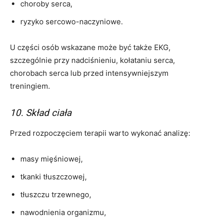
choroby serca,
ryzyko sercowo-naczyniowe.
U części osób wskazane może być także EKG,
szczególnie przy nadciśnieniu, kołataniu serca,
chorobach serca lub przed intensywniejszym
treningiem.
10. Skład ciała
Przed rozpoczęciem terapii warto wykonać analizę:
masy mięśniowej,
tkanki tłuszczowej,
tłuszczu trzewnego,
nawodnienia organizmu,