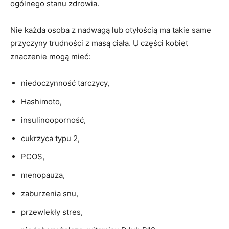
ogólnego stanu zdrowia.
Nie każda osoba z nadwagą lub otyłością ma takie same
przyczyny trudności z masą ciała. U części kobiet
znaczenie mogą mieć:
niedoczynność tarczycy,
Hashimoto,
insulinooporność,
cukrzyca typu 2,
PCOS,
menopauza,
zaburzenia snu,
przewlekły stres,