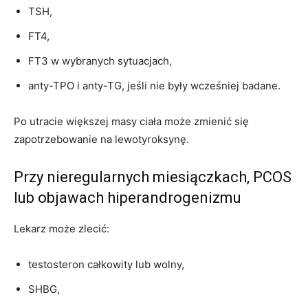
TSH,
FT4,
FT3 w wybranych sytuacjach,
anty-TPO i anty-TG, jeśli nie były wcześniej badane.
Po utracie większej masy ciała może zmienić się
zapotrzebowanie na lewotyroksynę.
Przy nieregularnych miesiączkach, PCOS
lub objawach hiperandrogenizmu
Lekarz może zlecić:
testosteron całkowity lub wolny,
SHBG,