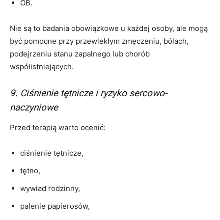
OB.
Nie są to badania obowiązkowe u każdej osoby, ale mogą
być pomocne przy przewlekłym zmęczeniu, bólach,
podejrzeniu stanu zapalnego lub chorób
współistniejących.
9. Ciśnienie tętnicze i ryzyko sercowo-
naczyniowe
Przed terapią warto ocenić:
ciśnienie tętnicze,
tętno,
wywiad rodzinny,
palenie papierosów,