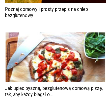
Poznaj domowy i prosty przepis na chleb
bezglutenowy
Jak upiec pyszną, bezglutenową domową pizzę,
tak, aby każdy błagał o...