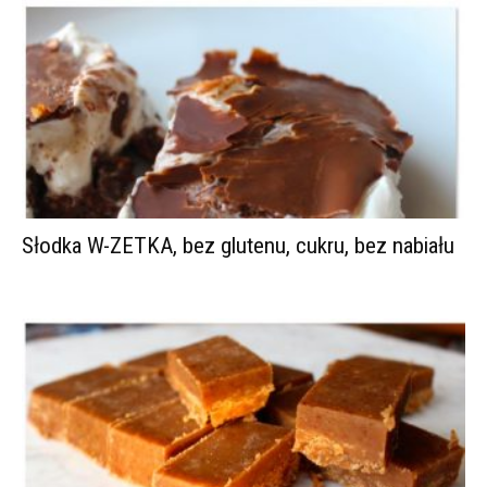
Słodka W-ZETKA, bez glutenu, cukru, bez nabiału