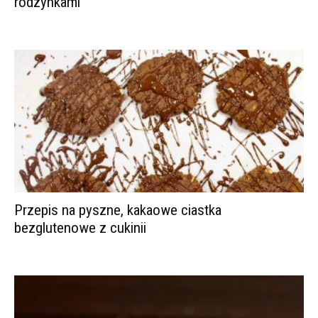
rodzynkami
Przepis na pyszne, kakaowe ciastka
bezglutenowe z cukinii