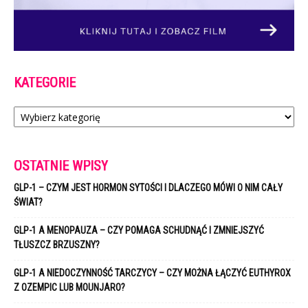
KATEGORIE
Kategorie
OSTATNIE WPISY
GLP-1 – CZYM JEST HORMON SYTOŚCI I DLACZEGO MÓWI O NIM CAŁY
ŚWIAT?
GLP-1 A MENOPAUZA – CZY POMAGA SCHUDNĄĆ I ZMNIEJSZYĆ
TŁUSZCZ BRZUSZNY?
GLP-1 A NIEDOCZYNNOŚĆ TARCZYCY – CZY MOŻNA ŁĄCZYĆ EUTHYROX
Z OZEMPIC LUB MOUNJARO?