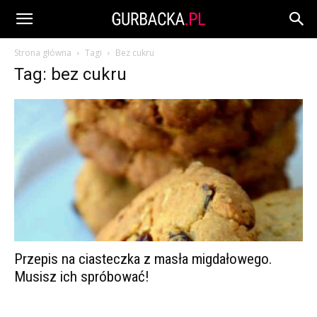
Strona główna
Tagi
Bez cukru
Tag: bez cukru
Przepis na ciasteczka z masła migdałowego.
Musisz ich spróbować!