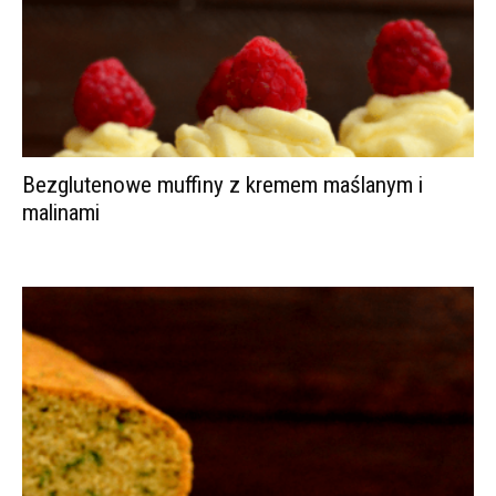
Bezglutenowe muffiny z kremem maślanym i
malinami