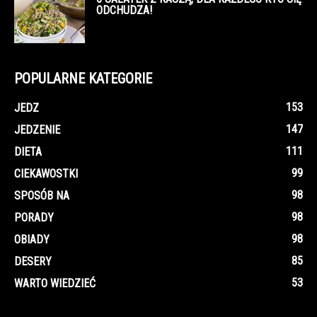
ODCHUDZA!
POPULARNE KATEGORIE
153
JEDZ
147
JEDZENIE
111
DIETA
99
CIEKAWOSTKI
98
SPOSÓB NA
98
PORADY
98
OBIADY
85
DESERY
53
WARTO WIEDZIEĆ