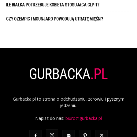
ILE BIAŁKA POTRZEBUJE KOBIETA STOSUJĄCA GLP-1?
CZY OZEMPIC I MOUNJARO POWODUJĄ UTRATĘ MIĘŚNI?
Gurbacka.pl to strona o odchudzaniu, zdrowiu i pysznym
jedzeniu.
Napisz do nas:
biuro@gurbacka.pl