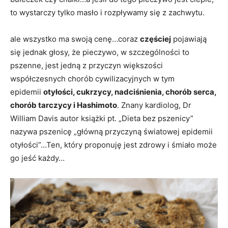
to wystarczy tylko masło i rozpływamy się z zachwytu.
ale wszystko ma swoją cenę…coraz
częściej
pojawiają
się jednak głosy, że pieczywo, w szczególności to
pszenne, jest jedną z przyczyn większości
współczesnych chorób cywilizacyjnych w tym
epidemii
otyłości, cukrzycy, nadciśnienia, chorób serca,
chorób tarczycy i Hashimoto
. Znany kardiolog, Dr
William Davis autor książki pt. „Dieta bez pszenicy”
nazywa pszenicę „główną przyczyną światowej epidemii
otyłości”…Ten, który proponuję jest zdrowy i śmiało może
go jeść każdy…