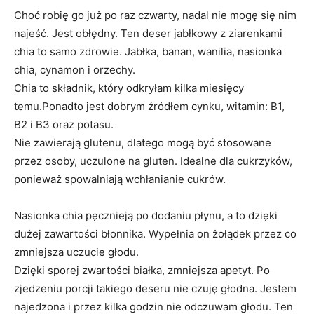
Choć robię go już po raz czwarty, nadal nie mogę się nim
najeść. Jest obłędny. Ten deser jabłkowy z ziarenkami
chia to samo zdrowie. Jabłka, banan, wanilia, nasionka
chia, cynamon i orzechy.
Chia to składnik, który odkryłam kilka miesięcy
temu.Ponadto jest dobrym źródłem cynku, witamin: B1,
B2 i B3 oraz potasu.
Nie zawierają glutenu, dlatego mogą być stosowane
przez osoby, uczulone na gluten. Idealne dla cukrzyków,
ponieważ spowalniają wchłanianie cukrów.
Nasionka chia pęcznieją po dodaniu płynu, a to dzięki
dużej zawartości błonnika. Wypełnia on żołądek przez co
zmniejsza uczucie głodu.
Dzięki sporej zwartości białka, zmniejsza apetyt. Po
zjedzeniu porcji takiego deseru nie czuję głodna. Jestem
najedzona i przez kilka godzin nie odczuwam głodu. Ten