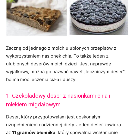
Zacznę od jednego z moich ulubionych przepisów z
wykorzystaniem nasionek chia. To także jeden z
ulubionych deserów moich dzieci. Jest naprawdę
wyjątkowy, można go nazwać nawet „leczniczym deser”,
bo ma moc leczenia ciała i duszy!
1. Czekoladowy deser z nasionkami chia i
mlekiem migdałowym
Deser, który przygotowałam jest doskonałym
uzupełnieniem codziennej diety. Jeden deser zawiera
aż
11 gramów błonnika
, który spowalnia wchłanianie