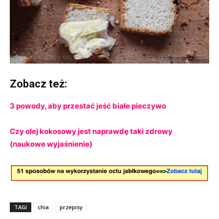
Zobacz też:
3 powody, aby przestać jeść białe pieczywo
Czy olej kokosowy jest naprawdę taki zdrowy
(naukowe wyjaśnienie)
TAGI
chia
przepisy