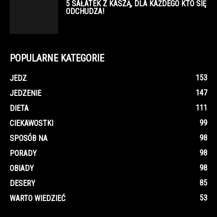
5 SAŁATEK Z KASZĄ, DLA KAŻDEGO KTO SIĘ
ODCHUDZA!
POPULARNE KATEGORIE
153
JEDZ
147
JEDZENIE
111
DIETA
99
CIEKAWOSTKI
98
SPOSÓB NA
98
PORADY
98
OBIADY
85
DESERY
53
WARTO WIEDZIEĆ