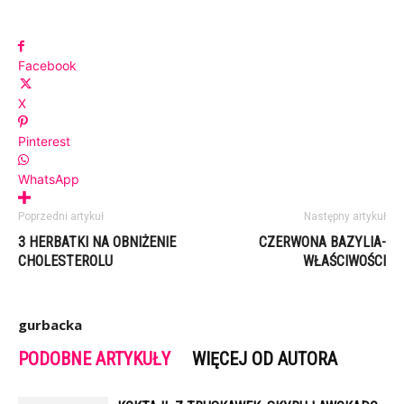
Facebook
X
Pinterest
WhatsApp
Poprzedni artykuł
Następny artykuł
3 HERBATKI NA OBNIŻENIE
CZERWONA BAZYLIA-
CHOLESTEROLU
WŁAŚCIWOŚCI
gurbacka
PODOBNE ARTYKUŁY
WIĘCEJ OD AUTORA