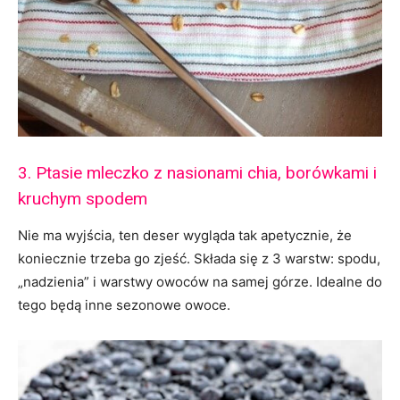
3. Ptasie mleczko z nasionami chia, borówkami i
kruchym spodem
Nie ma wyjścia, ten deser wygląda tak apetycznie, że
koniecznie trzeba go zjeść. Składa się z 3 warstw: spodu,
„nadzienia” i warstwy owoców na samej górze. Idealne do
tego będą inne sezonowe owoce.