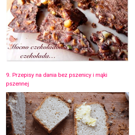
9. Przepisy na dania bez pszenicy i mąki
pszennej