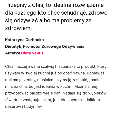
Przepisy z Chia, to idealne rozwiązanie
dla każdego kto chce schudnąć, zdrowo
się odżywiać albo ma problemy ze
zdrowiem.
Katarzyna Gurbacka
Dietetyk, Promotor Zdrowego Odżywiania
Autorka
Diety Venus
Chia inaczej zwana szałwią hiszpańską to produkt, który
używam w swojej kuchni już od dość dawna. Ponieważ
unikam pszenicy, musiałam czymś ją zastąpić, „padło”
min. na chia, bo jest idealna w kuchni. Można z niej
przygotować bardzo wiele dań. Nadaje się do wypieków
(świetnie zastępuje jajka), jest idealnym składnikiem
deserów i budyniów.