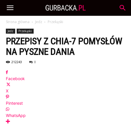
Strona główna
Jedz
Przekąski
Jedz
Przekąski
PRZEPISY Z CHIA-7 POMYSŁÓW
NA PYSZNE DANIA
212243
0
Facebook
X
Pinterest
WhatsApp