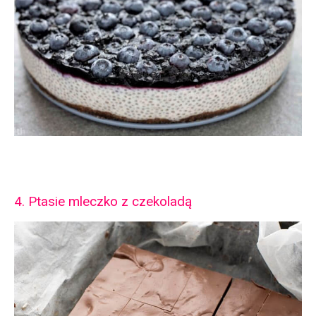
4. Ptasie mleczko z czekoladą