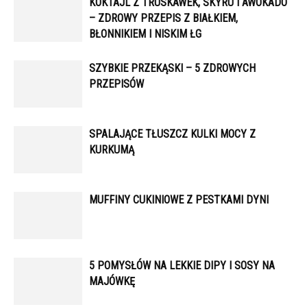
KOKTAJL Z TRUSKAWEK, SKYRU I AWOKADO
– ZDROWY PRZEPIS Z BIAŁKIEM,
BŁONNIKIEM I NISKIM ŁG
SZYBKIE PRZEKĄSKI – 5 ZDROWYCH
PRZEPISÓW
SPALAJĄCE TŁUSZCZ KULKI MOCY Z
KURKUMĄ
MUFFINY CUKINIOWE Z PESTKAMI DYNI
5 POMYSŁÓW NA LEKKIE DIPY I SOSY NA
MAJÓWKĘ