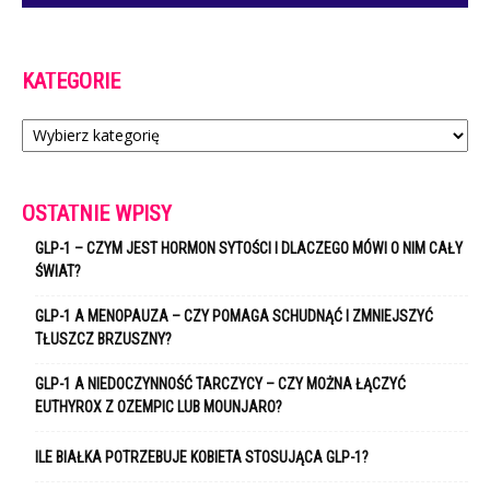
KATEGORIE
Kategorie
OSTATNIE WPISY
GLP-1 – CZYM JEST HORMON SYTOŚCI I DLACZEGO MÓWI O NIM CAŁY
ŚWIAT?
GLP-1 A MENOPAUZA – CZY POMAGA SCHUDNĄĆ I ZMNIEJSZYĆ
TŁUSZCZ BRZUSZNY?
GLP-1 A NIEDOCZYNNOŚĆ TARCZYCY – CZY MOŻNA ŁĄCZYĆ
EUTHYROX Z OZEMPIC LUB MOUNJARO?
ILE BIAŁKA POTRZEBUJE KOBIETA STOSUJĄCA GLP-1?