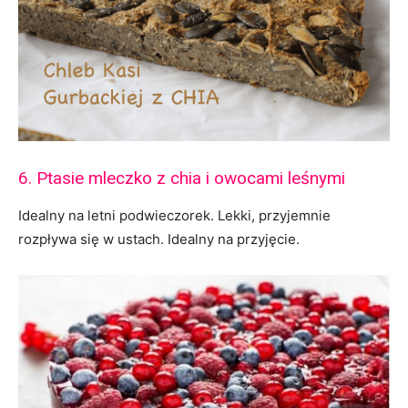
6. Ptasie mleczko z chia i owocami leśnymi
Idealny na letni podwieczorek. Lekki, przyjemnie
rozpływa się w ustach. Idealny na przyjęcie.