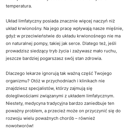
temperatura.
Układ limfatyczny posiada znacznie więcej naczyń niż
układ krwionośny. Na jego pracę wpływają nasze mięśnie,
gdyż w przeciwieństwie do układu krwionośnego nie ma
on naturalnej pompy, takiej jak serce. Dlatego też, jeśli
prowadzisz siedzący tryb życia i zażywasz mało ruchu,
jeszcze bardziej pogarszasz swój stan zdrowia.
Dlaczego lekarze ignorują tak ważną część Twojego
organizmu? Otóż w przychodniach i klinikach nie
znajdziesz specjalistów, którzy zajmują się
dolegliwościami związanymi z układem limfatycznym.
Niestety, medycyna tradycyjna bardzo zaniedbuje ten
poważny problem, a przecież może on przyczynić się do
rozwoju wielu poważnych chorób – również
nowotworów!