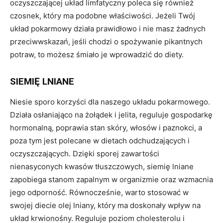
oczyszczającej układ limfatyczny poleca się również
czosnek, który ma podobne właściwości. Jeżeli Twój
układ pokarmowy działa prawidłowo i nie masz żadnych
przeciwwskazań, jeśli chodzi o spożywanie pikantnych
potraw, to możesz śmiało je wprowadzić do diety.
SIEMIĘ LNIANE
Niesie sporo korzyści dla naszego układu pokarmowego.
Działa osłaniająco na żołądek i jelita, reguluje gospodarkę
hormonalną, poprawia stan skóry, włosów i paznokci, a
poza tym jest polecane w dietach odchudzających i
oczyszczających. Dzięki sporej zawartości
nienasyconych kwasów tłuszczowych, siemię lniane
zapobiega stanom zapalnym w organizmie oraz wzmacnia
jego odporność. Równocześnie, warto stosować w
swojej diecie olej lniany, który ma doskonały wpływ na
układ krwionośny. Reguluje poziom cholesterolu i