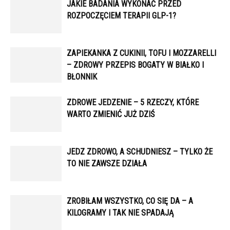
JAKIE BADANIA WYKONAĆ PRZED
ROZPOCZĘCIEM TERAPII GLP-1?
ZAPIEKANKA Z CUKINII, TOFU I MOZZARELLI
– ZDROWY PRZEPIS BOGATY W BIAŁKO I
BŁONNIK
ZDROWE JEDZENIE – 5 RZECZY, KTÓRE
WARTO ZMIENIĆ JUŻ DZIŚ
JEDZ ZDROWO, A SCHUDNIESZ – TYLKO ŻE
TO NIE ZAWSZE DZIAŁA
ZROBIŁAM WSZYSTKO, CO SIĘ DA – A
KILOGRAMY I TAK NIE SPADAJĄ