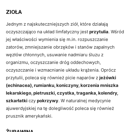
ZIOŁA
Jednym z najskuteczniejszych ziół, które działają
oczyszczająco na układ limfatyczny jest
przytulia
. Wśród
jej właściwości wymienia się m.in. rozpuszczanie
zatorów, zmniejszanie obrzęków i stanów zapalnych
węzłów chłonnych, usuwanie nadmiaru śluzu z
organizmu, oczyszczanie dróg oddechowych,
oczyszczanie i wzmacnianie układu krążenia. Oprócz
przytulii, poleca się również picie naparów z
jeżówki
(echinacea), rumianku, koniczyny, korzenia mniszka
lekarskiego, pietruszki, czystka, traganka, kolendry,
szkarłatki
czy
pokrzywy
. W naturalnej medycynie
ajuwerdyjskiej na tę dolegliwość poleca się również
p
rusznik amerykański.
ŻURAWINA