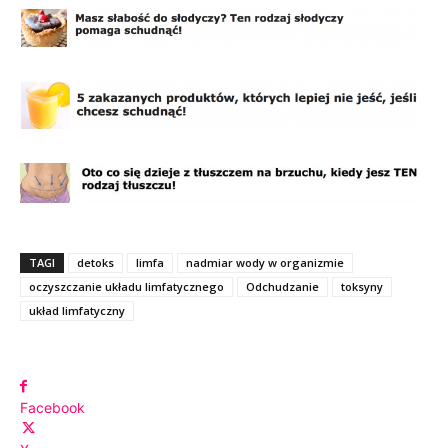
TAGI
detoks
limfa
nadmiar wody w organizmie
oczyszczanie układu limfatycznego
Odchudzanie
toksyny
układ limfatyczny
Facebook