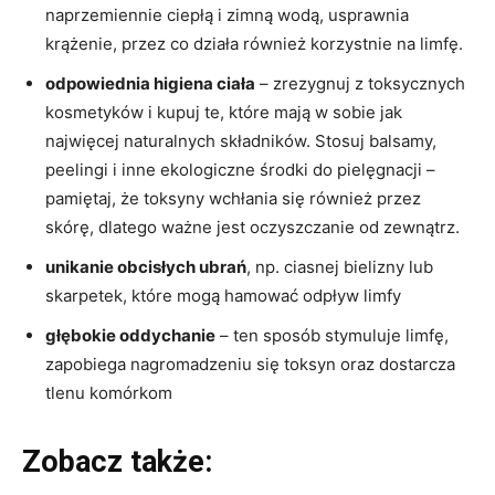
naprzemiennie ciepłą i zimną wodą, usprawnia
krążenie, przez co działa również korzystnie na limfę.
odpowiednia higiena ciała
– zrezygnuj z toksycznych
kosmetyków i kupuj te, które mają w sobie jak
najwięcej naturalnych składników. Stosuj balsamy,
peelingi i inne ekologiczne środki do pielęgnacji –
pamiętaj, że toksyny wchłania się również przez
skórę, dlatego ważne jest oczyszczanie od zewnątrz.
unikanie obcisłych ubrań
, np. ciasnej bielizny lub
skarpetek, które mogą hamować odpływ limfy
głębokie oddychanie
– ten sposób stymuluje limfę,
zapobiega nagromadzeniu się toksyn oraz dostarcza
tlenu komórkom
Zobacz także: