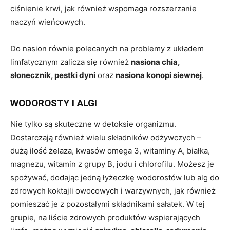
ciśnienie krwi, jak również wspomaga rozszerzanie
naczyń wieńcowych.
Do nasion równie polecanych na problemy z układem
limfatycznym zalicza się również
nasiona chia,
słonecznik, pestki dyni
oraz
nasiona konopi siewnej
.
WODOROSTY I ALGI
Nie tylko są skuteczne w detoksie organizmu.
Dostarczają również wielu składników odżywczych –
dużą ilość żelaza, kwasów omega 3, witaminy A, białka,
magnezu, witamin z grupy B, jodu i chlorofilu. Możesz je
spożywać, dodając jedną łyżeczkę wodorostów lub alg do
zdrowych koktajli owocowych i warzywnych, jak również
pomieszać je z pozostałymi składnikami sałatek. W tej
grupie, na liście zdrowych produktów wspierających