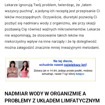
Lekarze ignorują Twój problem, twierdząc, że „latem
wszyscy puchną”, a jedyną ich receptą jest przepisanie Ci
leków moczopędnych. Oczywiście, diuretyki pozwolą Ci
pozbyć się nadmiaru wody z organizmu, ale przy okazji
pozbawią Cię również ważnych mikroelementów. Lekarze
nie wspominają, że stosowanie takich leków ma
niekorzystny wpływ na inne narządy i że tę dolegliwość
można załagodzić znacznie mniej inwazyjnymi metodami.
NADMIAR WODY W ORGANIZMIE A
PROBLEMY Z UKŁADEM LIMFATYCZNYM