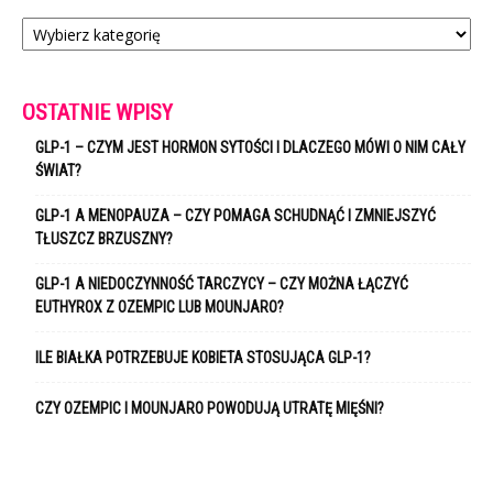
Kategorie
OSTATNIE WPISY
GLP-1 – CZYM JEST HORMON SYTOŚCI I DLACZEGO MÓWI O NIM CAŁY
ŚWIAT?
GLP-1 A MENOPAUZA – CZY POMAGA SCHUDNĄĆ I ZMNIEJSZYĆ
TŁUSZCZ BRZUSZNY?
GLP-1 A NIEDOCZYNNOŚĆ TARCZYCY – CZY MOŻNA ŁĄCZYĆ
EUTHYROX Z OZEMPIC LUB MOUNJARO?
ILE BIAŁKA POTRZEBUJE KOBIETA STOSUJĄCA GLP-1?
CZY OZEMPIC I MOUNJARO POWODUJĄ UTRATĘ MIĘŚNI?