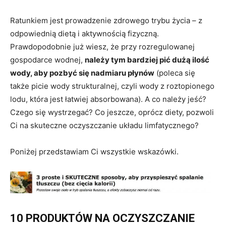
Ratunkiem jest prowadzenie zdrowego trybu życia – z
odpowiednią dietą i aktywnością fizyczną.
Prawdopodobnie już wiesz, że przy rozregulowanej
gospodarce wodnej,
należy tym bardziej pić dużą ilość
wody, aby pozbyć się nadmiaru płynów
(poleca się
także picie wody strukturalnej, czyli wody z roztopionego
lodu, która jest łatwiej absorbowana). A co należy jeść?
Czego się wystrzegać? Co jeszcze, oprócz diety, pozwoli
Ci na skuteczne oczyszczanie układu limfatycznego?
Poniżej przedstawiam Ci wszystkie wskazówki.
10 PRODUKTÓW NA OCZYSZCZANIE