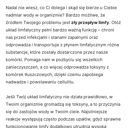
Nadal nie wiesz, co Ci dolega i skąd się bierze u Ciebie
nadmiar wody w organizmie? Bardzo możliwe, że
źródłem Twojego problemu jest
zły przepływ limfy
. Otóż
układ limfatyczny pełni bardzo ważną funkcję – chroni
nas przed infekcjami i stanami zapalnymi oraz
odprowadza i transportuje z płynem limfatycznym różne
substancje, które zostały dostarczone przez nasze
komórki. Pomaga nam w pozbyciu się wszelkich
zanieczyszczeń, a co więcej odprowadza toksyny z
komórek tłuszczowych, dzięki czemu zapobiega
nadwadze i powstawaniu cellulitu.
Jeśli Twój układ limfatyczny nie działa prawidłowo, w
Twoim organizmie gromadzą się toksyny, a to przyczynia
się do zastojów wody w Twoim ciele. Najsilniejsze
reakcje występują często podczas upałów, gdyż sprawne
funkcjonowanie limfy dodatkowo utrudnia wysoka