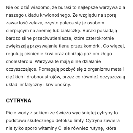
Nie od dziś wiadomo, że buraki to najlepsze warzywa dla
naszego układu krwionośnego. Ze względu na sporą
zawartość żelaza, często poleca się je osobom
cierpiącym na anemię lub białaczkę. Buraki posiadają
bardzo silne przeciwutleniacze, które czterokrotnie
zwiększają przyswajanie tlenu przez komórki. Co więcej,
regulują ciśnienie krwi oraz obniżają poziom złego
cholesterolu. Warzywa te mają silne działanie
oczyszczające. Pomagają pozbyć się z organizmu metali
ciężkich i drobnoustrojów, przez co również oczyszczają
układ limfatyczny i krwionośny.
CYTRYNA
Picie wody z sokiem ze świeżo wyciśniętej cytryny to
podstawa skutecznego detoksu limfy. Cytryna zawiera
nie tylko sporo witaminy C, ale również rutynę, która