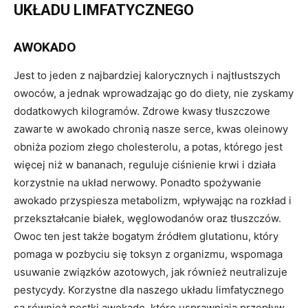
UKŁADU LIMFATYCZNEGO
AWOKADO
Jest to jeden z najbardziej kalorycznych i najtłustszych
owoców, a jednak wprowadzając go do diety, nie zyskamy
dodatkowych kilogramów. Zdrowe kwasy tłuszczowe
zawarte w awokado chronią nasze serce, kwas oleinowy
obniża poziom złego cholesterolu, a potas, którego jest
więcej niż w bananach, reguluje ciśnienie krwi i działa
korzystnie na układ nerwowy. Ponadto spożywanie
awokado przyspiesza metabolizm, wpływając na rozkład i
przekształcanie białek, węglowodanów oraz tłuszczów.
Owoc ten jest także bogatym źródłem glutationu, który
pomaga w pozbyciu się toksyn z organizmu, wspomaga
usuwanie związków azotowych, jak również neutralizuje
pestycydy. Korzystne dla naszego układu limfatycznego
są również pestki awokado, które usprawniają przepływ