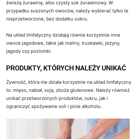
świeżą żurawinę, albo czysty sok żurawinowy. W
przypadku suszonych owoców, należy wybierać tylko te
nieprzetworzone, bez dodatku cukru.
Na układ limfatyczny działają równie korzystnie inne
owoce jagodowe, takie jak maliny, truskawki, jeżyny,
jagody czy poziomki.
PRODUKTY, KTÓRYCH NALEŻY UNIKAĆ
Żywność, która nie działa korzystnie na układ limfatyczny
to: mięso, nabiał, soja, zboża glutenowe. Należy również
unikać przetworzonych produktów, cukru, jak i
ograniczyć spożywanie soli i picie alkoholu.