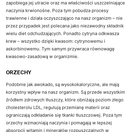
zapobiega jej utracie oraz ma właściwości uszczelniające
naczynia krwionośne. Poza tym pobudza procesy
trawienne i działa oczyszczająco na nasz organizm – nie
przez przypadek jest polecana jako niezawodny składnik
wielu diet odchudzających. Ponadto cytryna odkwasza
krew – wszystko dzięki kwasom: cytrynowemu i
askorbinowemu. Tym samym przywraca równowagę
kwasowo-zasadową w organizmie.
ORZECHY
Podobnie jak awokado, są wysokokaloryczne, ale mają
korzystny wpływ na nasz organizm. Są przede wszystkim
źródłem zdrowych tłuszczy, które obniżają poziom złego
cholesterolu LDL, regulują przemianę materii oraz
ograniczają odkładanie się tkanki tłuszczowej. Poza tym
orzechy wzmacniają naczynia i pomagają w lepszej
absorpcji witamin i minerałów rozpuszczalnych w