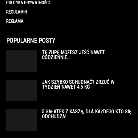
POLITYKA PRYWATNOŚCI
REGULAMIN
REKLAMA
POPULARNE POSTY
TĘ ZUPĘ MOŻESZ JEŚĆ NAWET
CODZIENNIE…
JAK SZYBKO SCHUDNĄĆ? ZRZUĆ W
TYDZIEŃ NAWET 4,5 KG
5 SAŁATEK Z KASZĄ, DLA KAŻDEGO KTO SIĘ
ODCHUDZA!