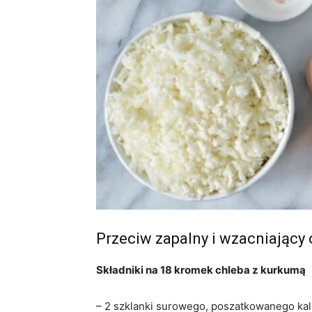
Przeciw zapalny i wzacniający
Składniki na 18 kromek chleba z kurkumą
– 2 szklanki surowego, poszatkowanego kalaf