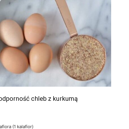
 odporność chleb z kurkumą
iora (1 kalafior)