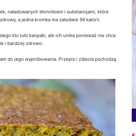
ek, naładowanych błonnikiem i substancjami, które
zdrowy, a jedna kromka ma zaledwie 56 kalorii.
ego kto lubi kanpaki, ale ich unika ponieważ nie chce
ie i bardziej zdrowo.
cam do jego wypróbowania. Przepis i zdjecia pochodzą
K