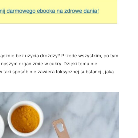
ącznie bez użycia drożdży? Przede wszystkim, po tym
 w naszym organizmie w cukry. Dzięki temu nie
 taki sposób nie zawiera toksycznej substancji, jaką