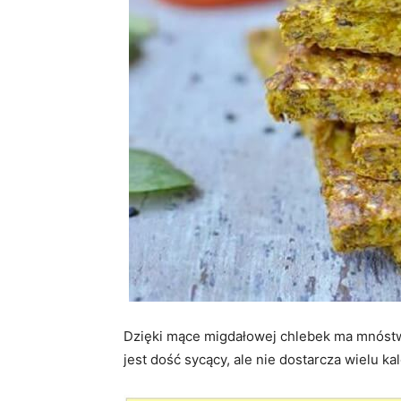
Dzięki mące migdałowej chlebek ma mnóstwo
jest dość sycący, ale nie dostarcza wielu kalo