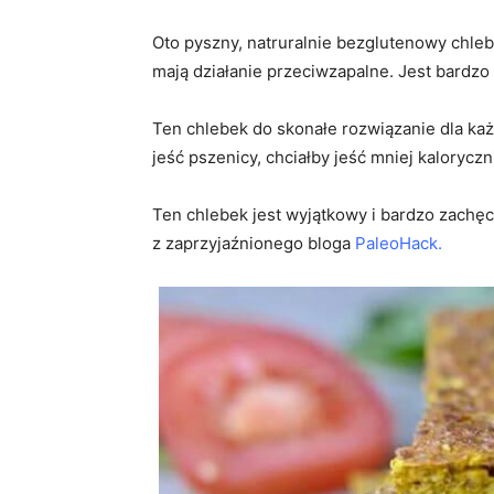
Oto pyszny, natruralnie bezglutenowy chleb
mają działanie przeciwzapalne. Jest bardzo 
Ten chlebek do skonałe rozwiązanie dla każd
jeść pszenicy, chciałby jeść mniej kaloryczn
Ten chlebek jest wyjątkowy i bardzo zachę
z zaprzyjaźnionego bloga
PaleoHack.