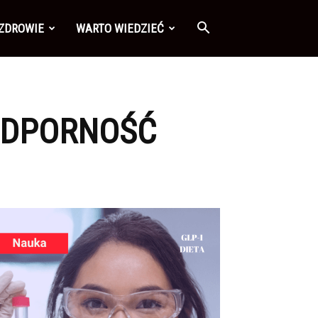
 ZDROWIE
WARTO WIEDZIEĆ
ODPORNOŚĆ