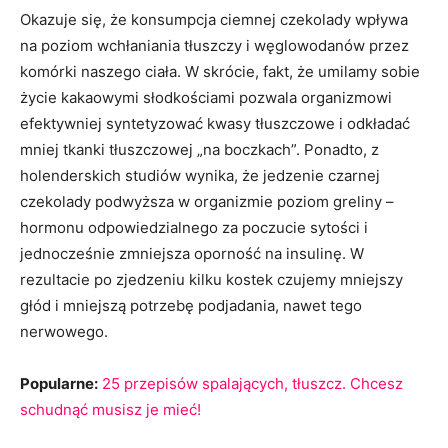
Okazuje się, że konsumpcja ciemnej czekolady wpływa
na poziom wchłaniania tłuszczy i węglowodanów przez
komórki naszego ciała. W skrócie, fakt, że umilamy sobie
życie kakaowymi słodkościami pozwala organizmowi
efektywniej syntetyzować kwasy tłuszczowe i odkładać
mniej tkanki tłuszczowej „na boczkach”. Ponadto, z
holenderskich studiów wynika, że jedzenie czarnej
czekolady podwyższa w organizmie poziom greliny –
hormonu odpowiedzialnego za poczucie sytości i
jednocześnie zmniejsza oporność na insulinę. W
rezultacie po zjedzeniu kilku kostek czujemy mniejszy
głód i mniejszą potrzebę podjadania, nawet tego
nerwowego.
Popularne:
25 przepisów spalających, tłuszcz. Chcesz
schudnąć musisz je mieć!