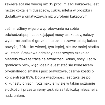
zawierająca nie więcej niż 35 proc. miazgi kakaowej, jest
raczej koktajlem tłuszczów, cukru, mleka w proszku i
dodatków aromatycznych niż wyrobem kakaowym.
Jeśli myślimy więc o wypróbowaniu na sobie
odchudzającej i uspokajającej mocy czekolady, należy
wybierać tabliczki gorzkie i to takie z zawartością kakao
powyżej 70% – im więcej, tym lepiej, ale też mniej słodko
w ustach. Smakowe odmiany deserowych czekolad
niestety zawsze tracą na zawartości kakao, oscylując w
granicach 50%, więc idealnie jest stać się koneserem
oryginalnego smaku i jeść prawdziwe, czarne kostki o
koncentracji 85%. Dobra wiadomość jest taka, że po
kilkunastu dniach, rozsmakujemy się w takim poziomie
słodkości i przestaniemy tęsknić za tabliczką mlecznej z
nadzieniem.