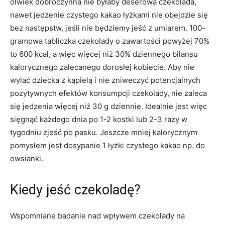
olwiek dobroczynna nie byłaby deserowa czekolada,
nawet jedzenie czystego kakao łyżkami nie obejdzie się
bez następstw, jeśli nie będziemy jeść z umiarem. 100-
gramowa tabliczka czekolady o zawartości powyżej 70%
to 600 kcal, a więc więcej niż 30% dziennego bilansu
kalorycznego zalecanego dorosłej kobiecie. Aby nie
wylać dziecka z kąpielą i nie zniweczyć potencjalnych
pozytywnych efektów konsumpcji czekolady, nie zaleca
się jedzenia więcej niż 30 g dziennie. Idealnie jest więc
sięgnąć każdego dnia po 1-2 kostki lub 2-3 razy w
tygodniu zjeść po pasku. Jeszcze mniej kalorycznym
pomysłem jest dosypanie 1 łyżki czystego kakao np. do
owsianki.
Kiedy jeść czekoladę?
Wspomniane badanie nad wpływem czekolady na