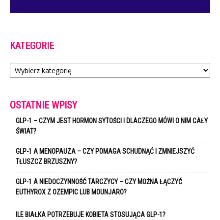
KATEGORIE
Kategorie
OSTATNIE WPISY
GLP-1 – CZYM JEST HORMON SYTOŚCI I DLACZEGO MÓWI O NIM CAŁY
ŚWIAT?
GLP-1 A MENOPAUZA – CZY POMAGA SCHUDNĄĆ I ZMNIEJSZYĆ
TŁUSZCZ BRZUSZNY?
GLP-1 A NIEDOCZYNNOŚĆ TARCZYCY – CZY MOŻNA ŁĄCZYĆ
EUTHYROX Z OZEMPIC LUB MOUNJARO?
ILE BIAŁKA POTRZEBUJE KOBIETA STOSUJĄCA GLP-1?