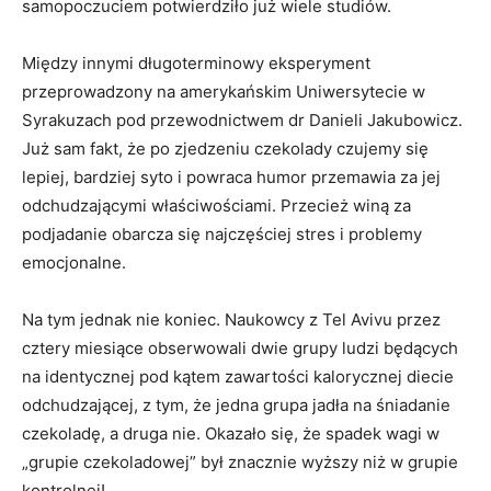
samopoczuciem potwierdziło już wiele studiów.
Między innymi długoterminowy eksperyment
przeprowadzony na amerykańskim Uniwersytecie w
Syrakuzach pod przewodnictwem dr Danieli Jakubowicz.
Już sam fakt, że po zjedzeniu czekolady czujemy się
lepiej, bardziej syto i powraca humor przemawia za jej
odchudzającymi właściwościami. Przecież winą za
podjadanie obarcza się najczęściej stres i problemy
emocjonalne.
Na tym jednak nie koniec. Naukowcy z Tel Avivu przez
cztery miesiące obserwowali dwie grupy ludzi będących
na identycznej pod kątem zawartości kalorycznej diecie
odchudzającej, z tym, że jedna grupa jadła na śniadanie
czekoladę, a druga nie. Okazało się, że spadek wagi w
„grupie czekoladowej” był znacznie wyższy niż w grupie
kontrolnej!