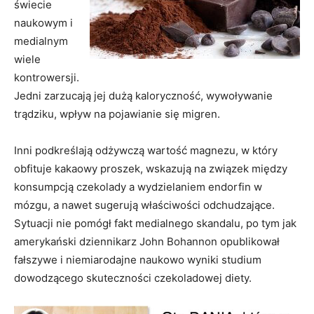
świecie
naukowym i
medialnym
wiele
kontrowersji.
Jedni zarzucają jej dużą kaloryczność, wywoływanie
trądziku, wpływ na pojawianie się migren.
Inni podkreślają odżywczą wartość magnezu, w który
obfituje kakaowy proszek, wskazują na związek między
konsumpcją czekolady a wydzielaniem endorfin w
mózgu, a nawet sugerują właściwości odchudzające.
Sytuacji nie pomógł fakt medialnego skandalu, po tym jak
amerykański dziennikarz John Bohannon opublikował
fałszywe i niemiarodajne naukowo wyniki studium
dowodzącego skuteczności czekoladowej diety.