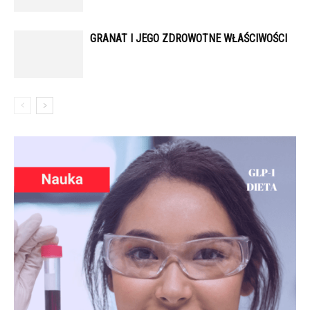
GRANAT I JEGO ZDROWOTNE WŁAŚCIWOŚCI