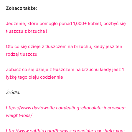
Zobacz także:
Jedzenie, które pomogło ponad 1,000+ kobiet, pozbyć się
tłuszczu z brzucha !
Oto co się dzieje z tłuszczem na brzuchu, kiedy jesz ten
rodzaj tłuszczu!
Zobacz co się dzieje z tłuszczem na brzuchu kiedy jesz 1
łyżkę tego oleju codziennie
Źródła:
https://www.davidwolfe.com/eating-chocolate-increases-
weight-loss/
http://www.eatthis.com/5-ways-chocolate-can-help-you-