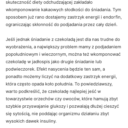
skuteczność diety odchudzającej zakładało
wkomponowanie kakaowych słodkości do śniadania. Tym
sposobem już rano dostajemy zastrzyk energii i endorfin,
ograniczając skłonność do podjadania przez cały dzień.
Jeśli jednak śniadanie z czekoladą jest dla nas trudne do
wyobrażenia, a największy problem mamy z podjadaniem
popołudniowym i wieczornym, można też wkomponować
czekoladę w jadłospis jako drugie śniadanie lub
podwieczorek. Efekt nasycenia będzie ten sam, a
ponadto możemy liczyć na dodatkowy zastrzyk energii,
która często opada koło południa. To powiedziawszy,
warto podkreślić, że czekoladę najlepiej jeść w
towarzystwie orzechów czy owoców, które hamują zbyt
szybkie przyswajanie glukozy i pozwalają dłużej cieszyć
się sytością, nie poddając organizmu działaniu zbyt
wysokich dawek insuliny.