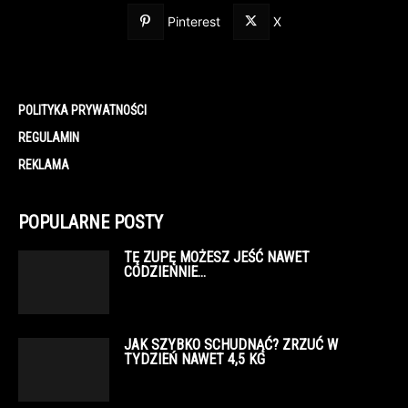
Pinterest
X
POLITYKA PRYWATNOŚCI
REGULAMIN
REKLAMA
POPULARNE POSTY
TĘ ZUPĘ MOŻESZ JEŚĆ NAWET
CODZIENNIE…
JAK SZYBKO SCHUDNĄĆ? ZRZUĆ W
TYDZIEŃ NAWET 4,5 KG