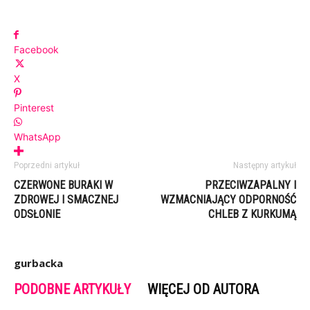
Facebook
X
Pinterest
WhatsApp
Poprzedni artykuł
Następny artykuł
CZERWONE BURAKI W
PRZECIWZAPALNY I
ZDROWEJ I SMACZNEJ
WZMACNIAJĄCY ODPORNOŚĆ
ODSŁONIE
CHLEB Z KURKUMĄ
gurbacka
PODOBNE ARTYKUŁY
WIĘCEJ OD AUTORA