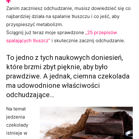
Zanim zaczniesz odchudzanie, musisz dowiedzieć się co
najbardziej działa na spalanie tłuszczu i co jeść, aby
przyspieszyć metabolizm.
Ściągnij już teraz moje sprawdzone
„25 przepisów
spalających tłuszcz”
i skutecznie zacznij odchudzanie.
To jedno z tych naukowych doniesień,
które brzmi zbyt pięknie, aby było
prawdziwe. A jednak, ciemna czekolada
ma udowodnione właściwości
odchudzające…
Na temat
jedzenia
czekolady
istnieje w