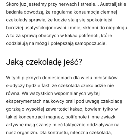
Skoro już jesteśmy przy nerwach i stresie… Australijskie
badania dowodzą, że regularna konsumpcja ciemnej
czekolady sprawia, że ludzie stają się spokojniejsi,
bardziej usatysfakcjonowani i mniej skłonni do niepokoju.
A to za sprawą obecnych w kakao polifenoli, które
oddziałują na mózg i polepszają samopoczucie.
Jaką czekoladę jeść?
W tych pięknych doniesieniach dla wielu miłośników
słodyczy będzie fakt, że czekolada czekoladzie nie
równa. We wszystkich wspomnianych wyżej
eksperymentach naukowcy brali pod uwagę czekoladę
gorzką o wysokiej zawartości kakao, bowiem tylko w
takiej koncentracji magnez, polifenole i inne związki
aktywne mają szansę mieć faktycznie oddziaływać na
nasz organizm. Dla kontrastu, mleczna czekolada,