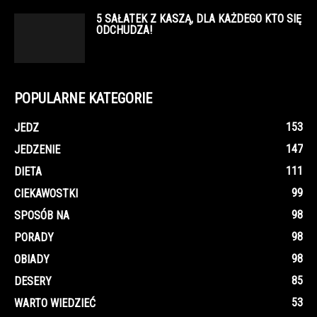
5 SAŁATEK Z KASZĄ, DLA KAŻDEGO KTO SIĘ
ODCHUDZA!
POPULARNE KATEGORIE
153
JEDZ
147
JEDZENIE
111
DIETA
99
CIEKAWOSTKI
98
SPOSÓB NA
98
PORADY
98
OBIADY
85
DESERY
53
WARTO WIEDZIEĆ