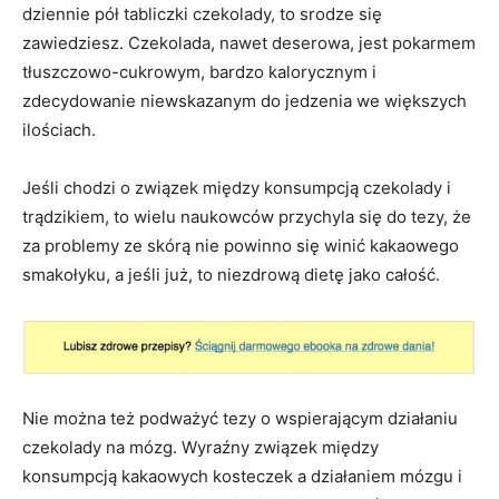
dziennie pół tabliczki czekolady, to srodze się
zawiedziesz. Czekolada, nawet deserowa, jest pokarmem
tłuszczowo-cukrowym, bardzo kalorycznym i
zdecydowanie niewskazanym do jedzenia we większych
ilościach.
Jeśli chodzi o związek między konsumpcją czekolady i
trądzikiem, to wielu naukowców przychyla się do tezy, że
za problemy ze skórą nie powinno się winić kakaowego
smakołyku, a jeśli już, to niezdrową dietę jako całość.
Nie można też podważyć tezy o wspierającym działaniu
czekolady na mózg. Wyraźny związek między
konsumpcją kakaowych kosteczek a działaniem mózgu i