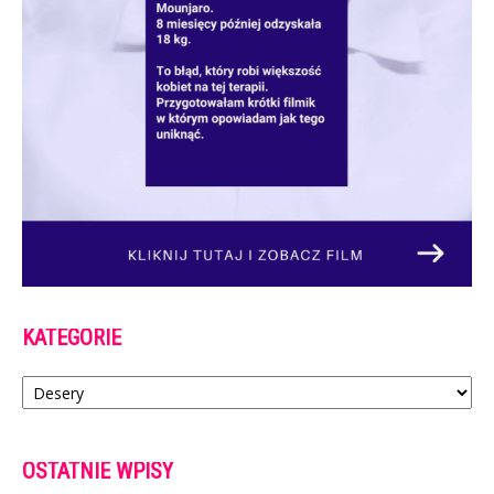
KATEGORIE
Kategorie
OSTATNIE WPISY