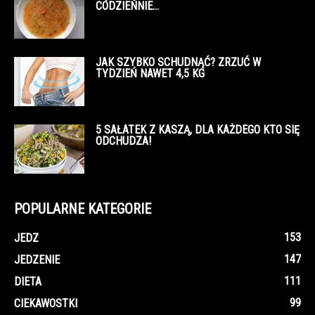
CODZIENNIE…
JAK SZYBKO SCHUDNĄĆ? ZRZUĆ W
TYDZIEŃ NAWET 4,5 KG
5 SAŁATEK Z KASZĄ, DLA KAŻDEGO KTO SIĘ
ODCHUDZA!
POPULARNE KATEGORIE
153
JEDZ
147
JEDZENIE
111
DIETA
99
CIEKAWOSTKI