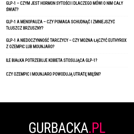
GLP-1 – CZYM JEST HORMON SYTOŚCI I DLACZEGO MÓWI O NIM CAŁY
ŚWIAT?
GLP-1 A MENOPAUZA – CZY POMAGA SCHUDNĄĆ I ZMNIEJSZYĆ
TŁUSZCZ BRZUSZNY?
GLP-1 A NIEDOCZYNNOŚĆ TARCZYCY – CZY MOŻNA ŁĄCZYĆ EUTHYROX
Z OZEMPIC LUB MOUNJARO?
ILE BIAŁKA POTRZEBUJE KOBIETA STOSUJĄCA GLP-1?
CZY OZEMPIC I MOUNJARO POWODUJĄ UTRATĘ MIĘŚNI?