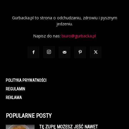
Gurbacka.pl to strona o odchudzaniu, zdrowiu i pysznym
jedzeniu.
Napisz do nas:
biuro@gurbacka.pl
POLITYKA PRYWATNOŚCI
REGULAMIN
REKLAMA
POPULARNE POSTY
TĘ ZUPĘ MOŻESZ JEŚĆ NAWET